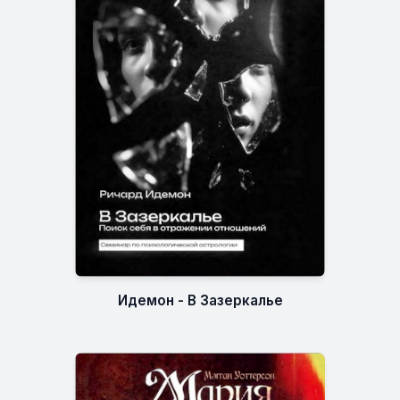
Идемон - В Зазеркалье