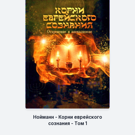
Нойманн - Корни еврейского
сознания - Том 1