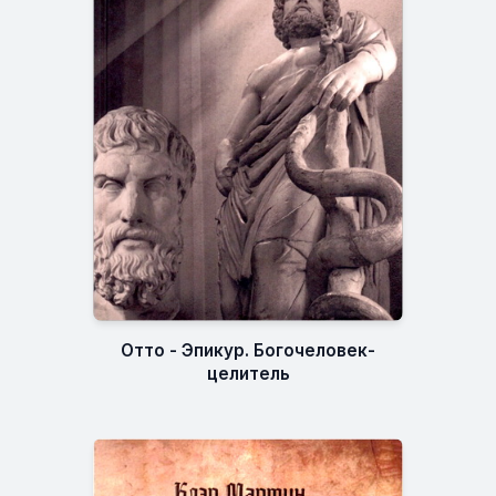
Отто - Эпикур. Богочеловек-
целитель