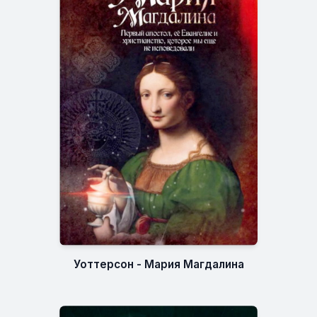
Уоттерсон - Мария Магдалина