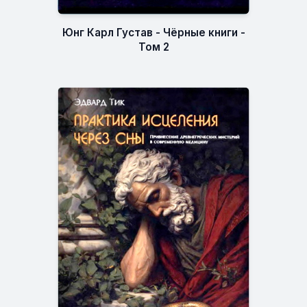
Юнг Карл Густав - Чёрные книги -
Том 2