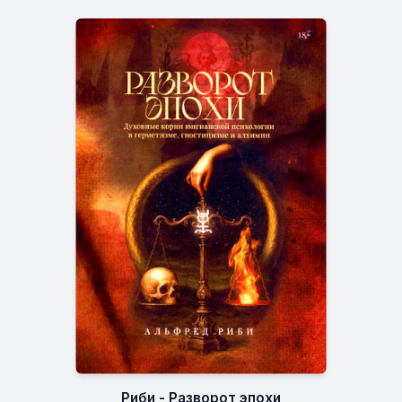
Риби - Разворот эпохи