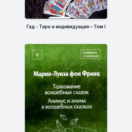
Гад - Таро и индивидуация – Том I