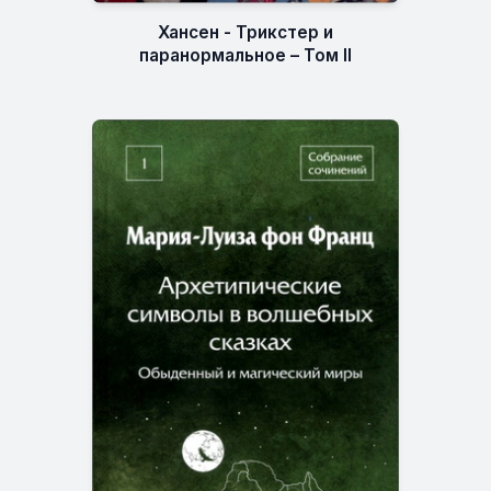
Хансен - Трикстер и
паранормальное – Том II