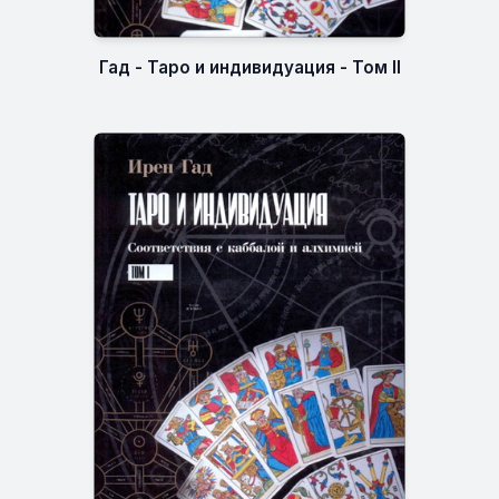
Гад - Таро и индивидуация - Том II