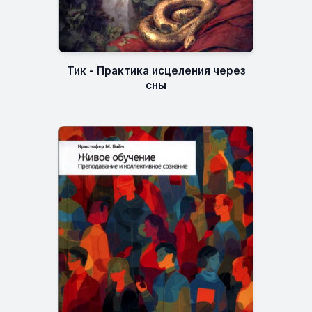
Тик - Практика исцеления через
сны