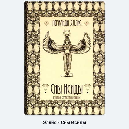
Эллис - Сны Исиды