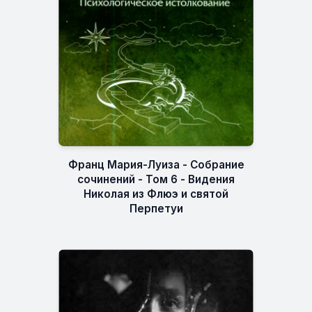
Франц Мария-Луиза - Собрание
сочинений - Том 6 - Видения
Николая из Флюэ и святой
Перпетуи