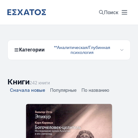
Поиск
**Аналитическая/Глубинная
Категории
психология
Книги
242 книги
Сначала новые
Популярные
По названию