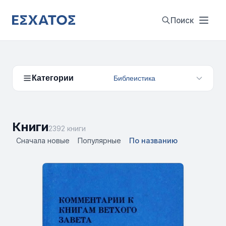
Поиск
Категории
Библеистика
Книги
2392 книги
Сначала новые
Популярные
По названию