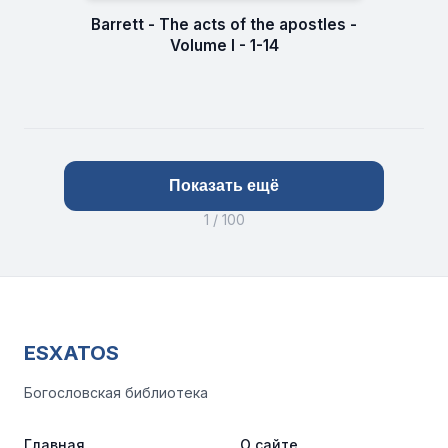
Barrett - The acts of the apostles -
Volume I - 1-14
Показать ещё
1 / 100
ESXATOS
Богословская библиотека
Главная
О сайте