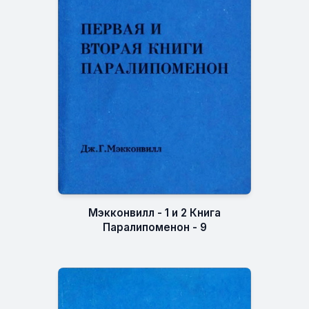
Мэкконвилл - 1 и 2 Книга
Паралипоменон - 9