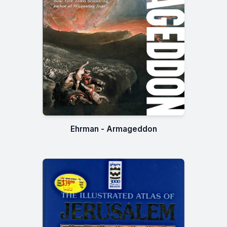
Ehrman - Armageddon