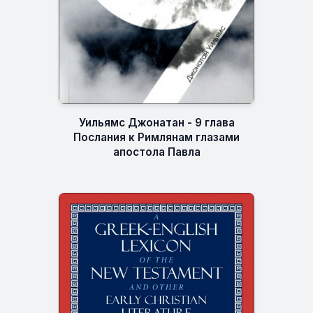
Уильямс Джонатан - 9 глава
Послания к Римлянам глазами
апостола Павла