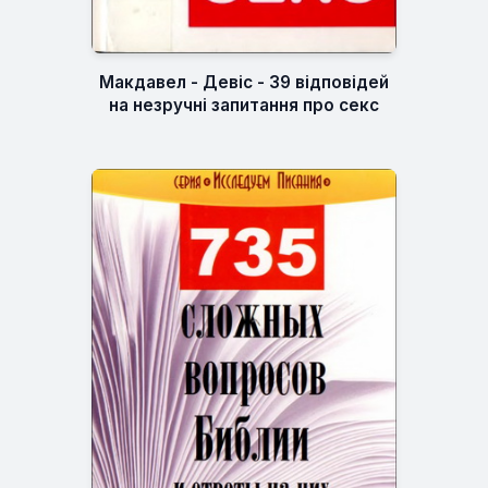
Макдавел - Девіс - 39 відповідей
на незручні запитання про секс