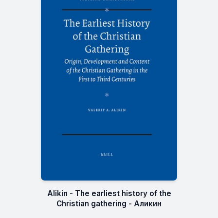
Alikin - The earliest history of the
Christian gathering - Аликин