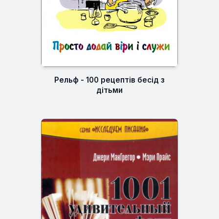
Рельф - 100 рецептів бесід з
дітьми