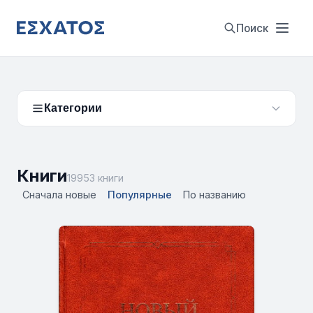
Поиск
Категории
Книги
19953 книги
Сначала новые
Популярные
По названию