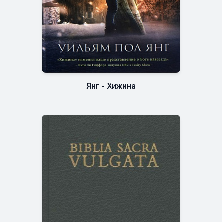
Янг - Хижина