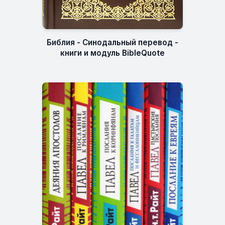
Библия - Синодальный перевод -
книги и модуль BibleQuote