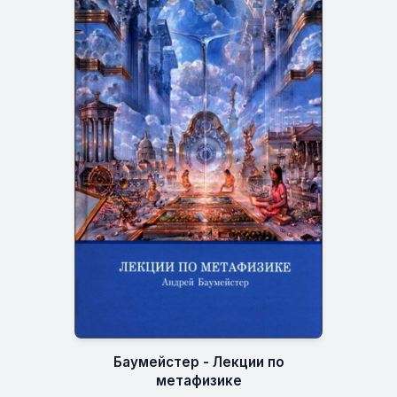
Баумейстер - Лекции по
метафизике