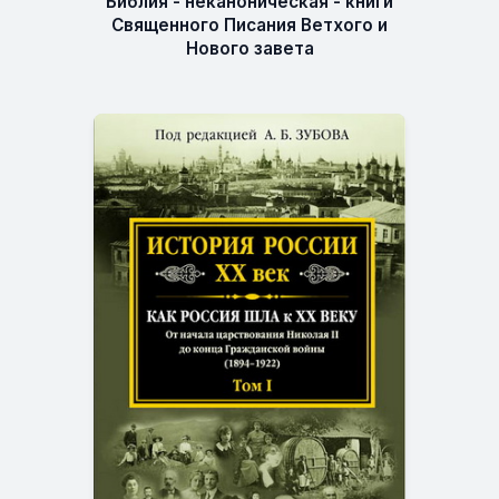
Библия - неканоническая - книги
Священного Писания Ветхого и
Нового завета