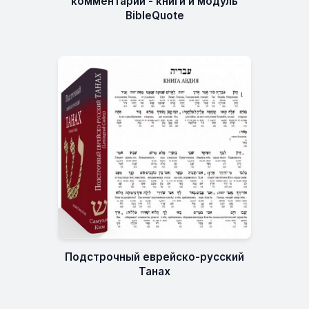
комментарий - книги и модуль
BibleQuote
Подстрочный еврейско-русский
Танах