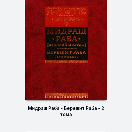
Мидраш Раба - Берешит Раба - 2
тома