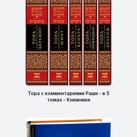
Тора с комментариями Раши - в 5
томах - Книжники