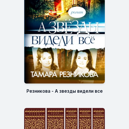
Резникова - А звезды видели все