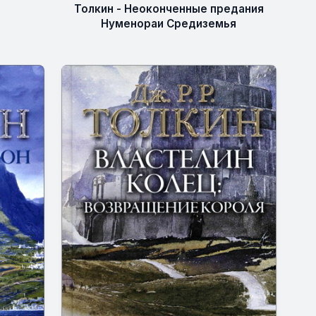
Толкин - Неоконченные предания
Нуменораи Средиземья