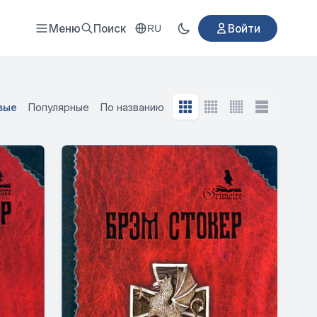
Меню
Поиск
Войти
RU
вые
Популярные
По названию