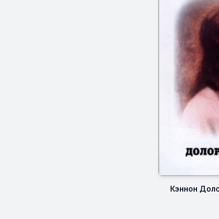
Кэннон Доло