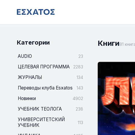
Категории
Книги
81 книг
AUDIO
23
ЦЕЛЕВАЯ ПРОГРАММА
2283
ЖУРНАЛЫ
134
Переводы клуба Esxatos
143
Новинки
4902
УЧЕБНИК ТЕОЛОГА
238
УНИВЕРСИТЕТСКИЙ
113
УЧЕБНИК