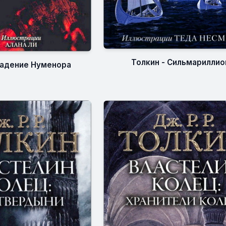
Толкин - Сильмариллио
Падение Нуменора