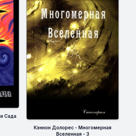
ли Сада
Кэннон Долорес - Многомерная
Вселенная - 3