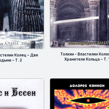
Толкин - Властелин Коле
астелин Колец – Две
Хранители Кольца – Т. 
дыни – Т. 2