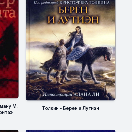
ману М.
Толкин - Берен и Лутиэн
рита»