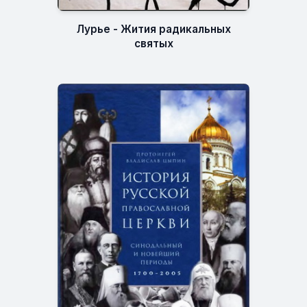
Лурье - Жития радикальных
святых