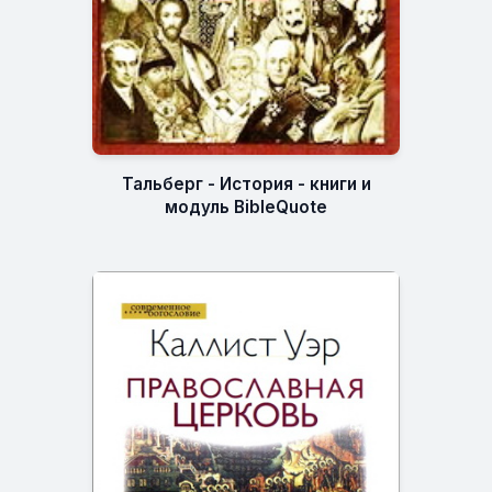
Тальберг - История - книги и
модуль BibleQuote