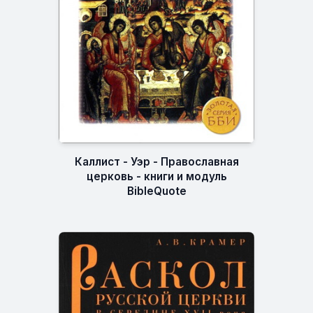
Каллист - Уэр - Православная
церковь - книги и модуль
BibleQuote