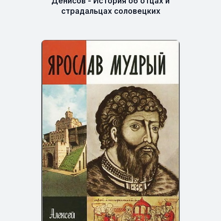
Денисов - История об отцах и
страдальцах соловецких