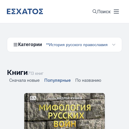
Поиск
Категории
**История русского православия
Книги
713 книг
Сначала новые
Популярные
По названию