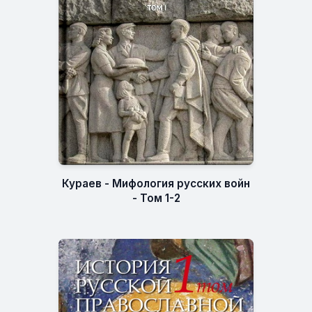
Кураев - Мифология русских войн
- Том 1-2