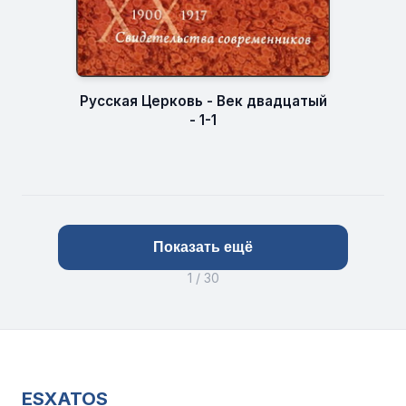
Русская Церковь - Век двадцатый
- 1-1
Показать ещё
1 / 30
ESXATOS