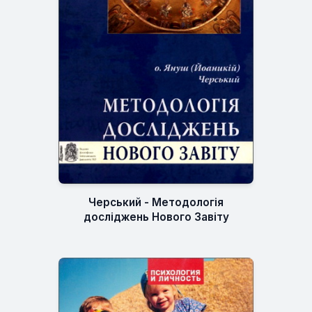
Черський - Методологія
досліджень Нового Завіту