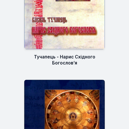
Тучапець - Нарис Східного
Богослов’я