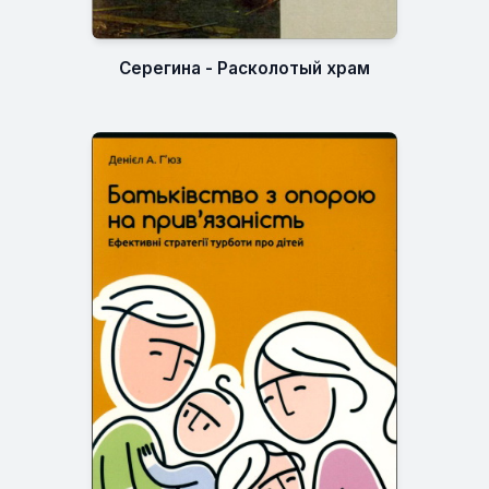
Серегина - Расколотый храм