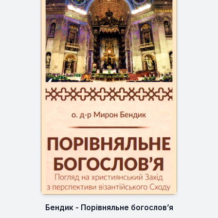
Бендик - Порівняльне богослов’я