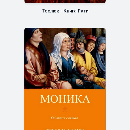
Теслюк - Книга Рути