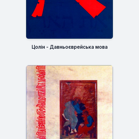
Цолін - Давньоєврейська мова