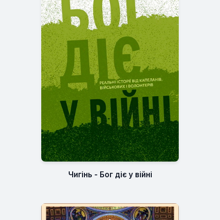
Чигінь - Бог діє у війні