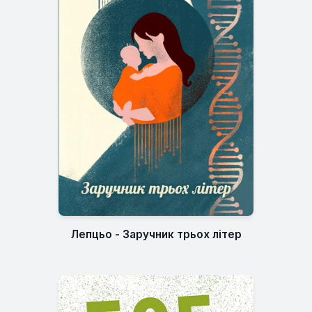
Лепцьо - Заручник трьох літер