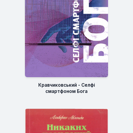
Кравчиковський - Селфі
смартфоном Бога