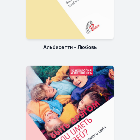
Альбисетти - Любовь