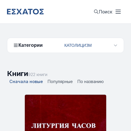
Поиск
Категории
КАТОЛИЦИЗМ
Книги
922 книги
Сначала новые
Популярные
По названию