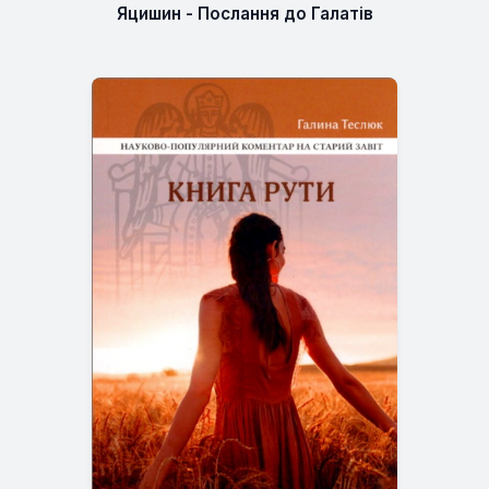
Яцишин - Послання до Галатів