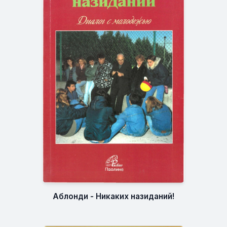
Аблонди - Никаких назиданий!