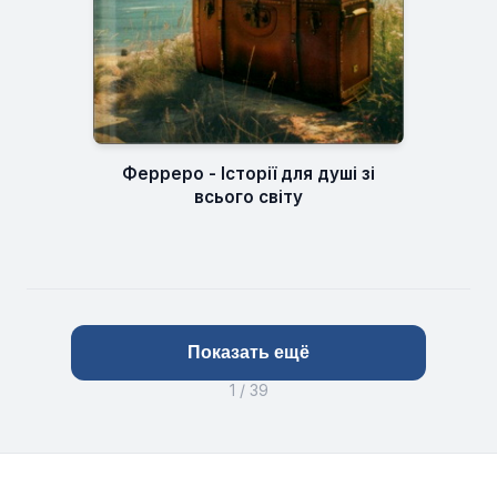
Ферреро - Історії для душі зі
всього світу
Показать ещё
1 / 39