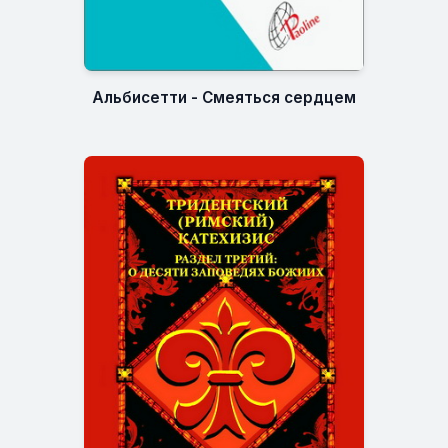
Альбисетти - Смеяться сердцем