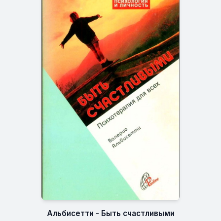
Альбисетти - Быть счастливыми