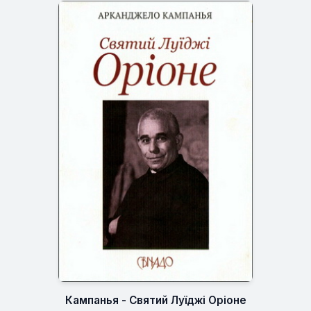
Кампанья - Святий Луїджі Оріоне