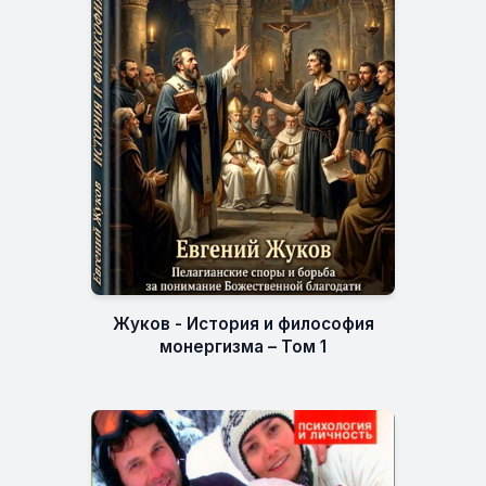
Жуков - История и философия
монергизма – Том 1