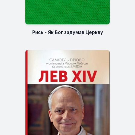
Рись - Як Бог задумав Церкву