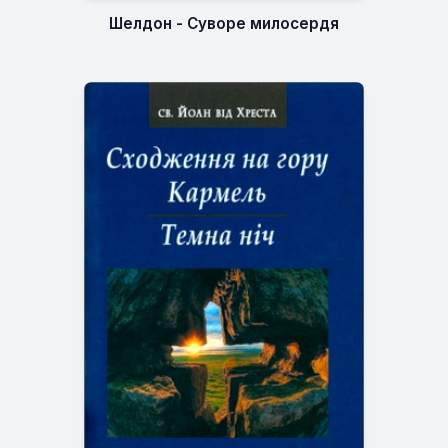
Шелдон - Суворе милосердя