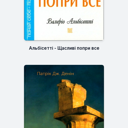
Альбісетті - Щасливі попри все