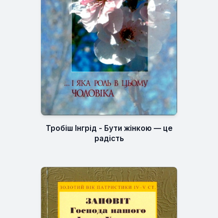
Тробіш Інгрід - Бути жінкою — це
радість