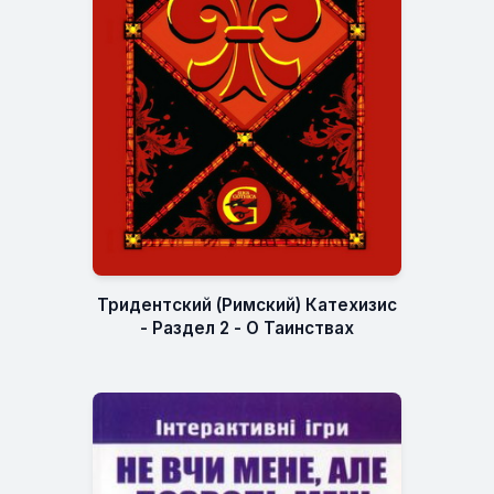
Тридентский (Римский) Катехизис
- Раздел 2 - О Таинствах