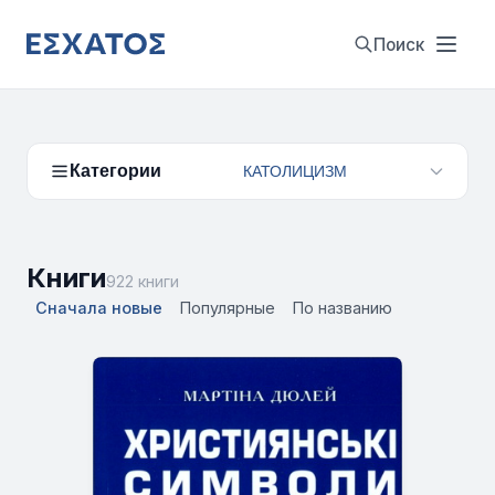
Поиск
Категории
КАТОЛИЦИЗМ
Книги
922 книги
Сначала новые
Популярные
По названию