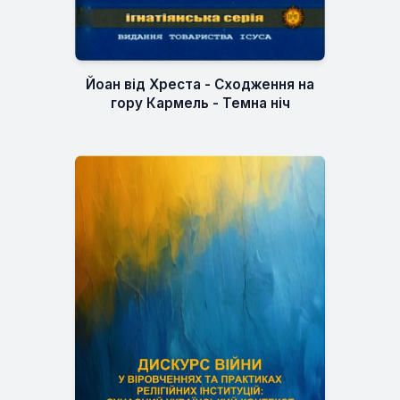
Йоан від Хреста - Сходження на
гору Кармель - Темна ніч