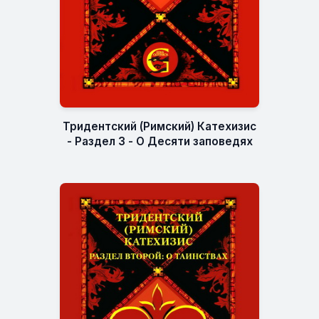
Тридентский (Римский) Катехизис
- Раздел 3 - О Десяти заповедях