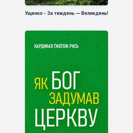
Ущенко - За тиждень — Великдень!