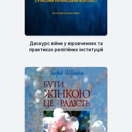
Дискурс війни у віровченнях та
практиках релігійних інституцій