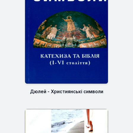
Дюлей - Християнські символи