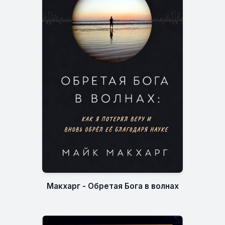
Макхарг - Обретая Бога в волнах