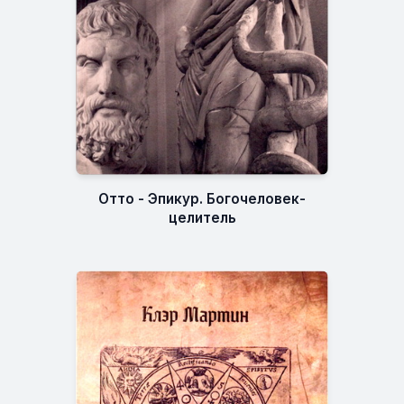
Отто - Эпикур. Богочеловек-
целитель