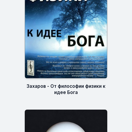
Захаров - От философии физики к
идее Бога