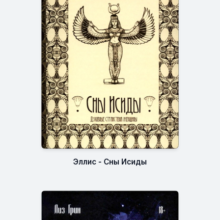
Эллис - Сны Исиды