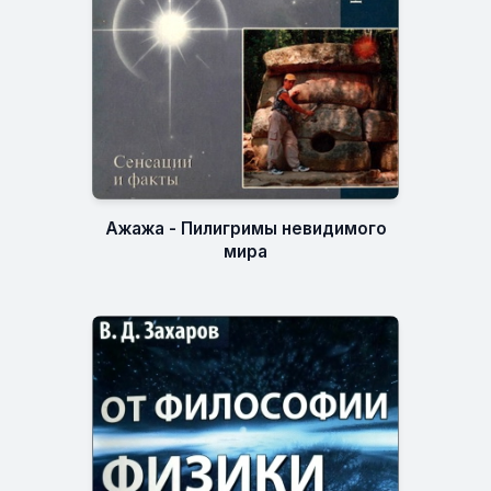
Ажажа - Пилигримы невидимого
мира