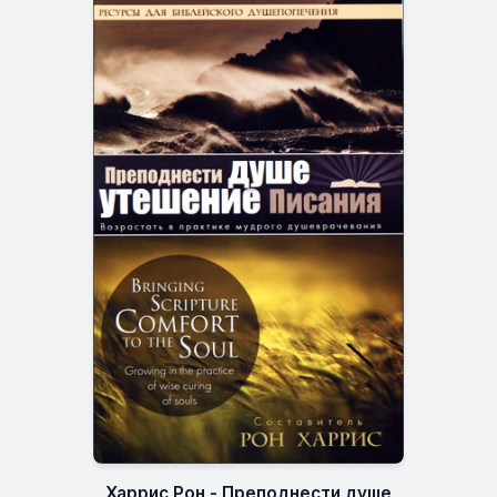
Харрис Рон - Преподнести душе