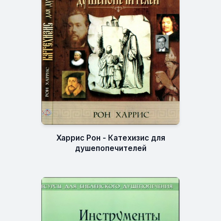
Харрис Рон - Катехизис для
душепопечителей