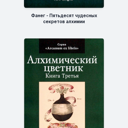
Фанег - Пятьдесят чудесных
секретов алхимии