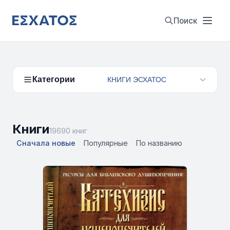
Поиск
Категории
КНИГИ ЭСХАТОС
Книги
19690 книг
Сначала новые
Популярные
По названию