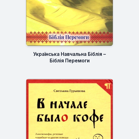
Українська Навчальна Біблія –
Біблія Перемоги