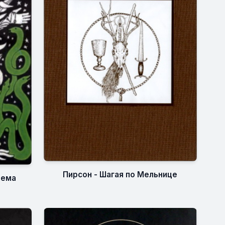
Пирсон - Шагая по Мельнице
дема