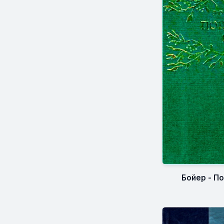
Бойер - П