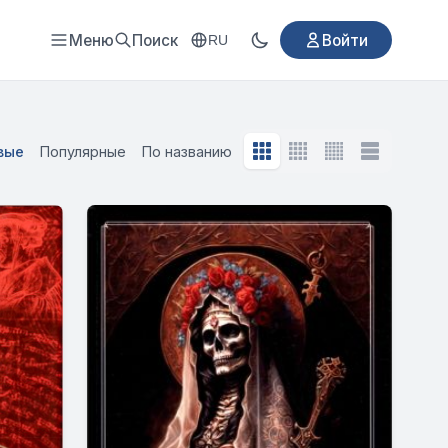
Меню
Поиск
Войти
RU
вые
Популярные
По названию