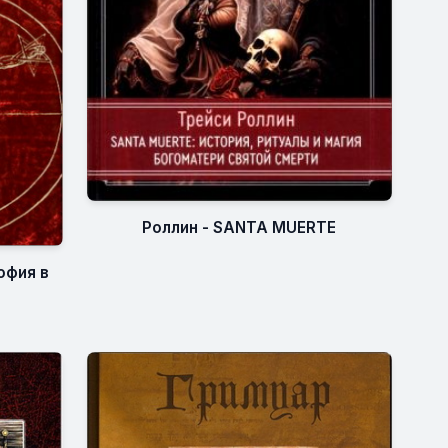
Роллин - SANTA MUERTE
офия в