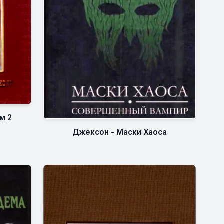
м 2
Джексон - Маски Хаоса