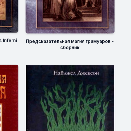
 Inferni
Предсказательная магия гримуаров -
сборник