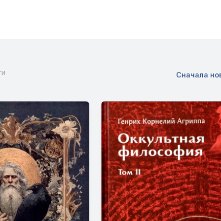
ги
Сначала но