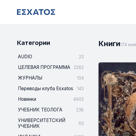
Категории
Книги
174 кни
AUDIO
23
ЦЕЛЕВАЯ ПРОГРАММА
2282
ЖУРНАЛЫ
134
Переводы клуба Esxatos
143
Новинки
4902
УЧЕБНИК ТЕОЛОГА
238
УНИВЕРСИТЕТСКИЙ
113
УЧЕБНИК