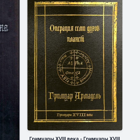
Гримуары XVIII века - Гримуары XVIII