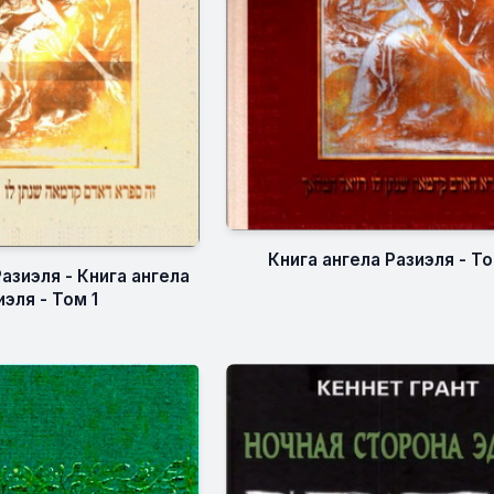
Книга ангела Разиэля - То
Разиэля - Книга ангела
иэля - Том 1