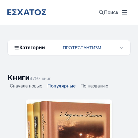
Поиск
Категории
ПРОТЕСТАНТИЗМ
Книги
4797 книг
Сначала новые
Популярные
По названию