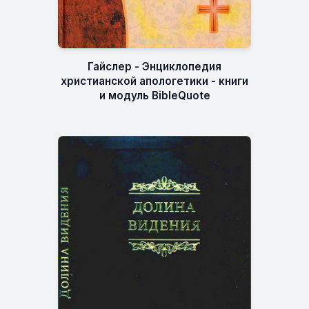
Гайслер - Энциклопедия
христианской апологетики - книги
и модуль BibleQuote