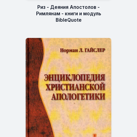
Риз - Деяния Апостолов -
Римлянам - книги и модуль
BibleQuote