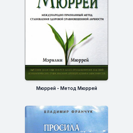
Мюррей - Метод Мюррей