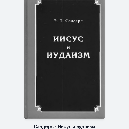
Сандерс - Иисус и иудаизм