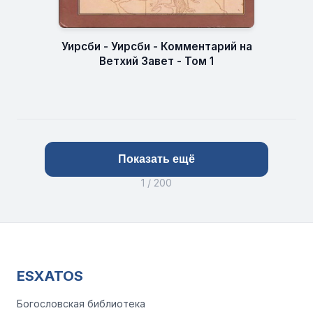
Уирсби - Уирсби - Комментарий на
Ветхий Завет - Том 1
Показать ещё
1 / 200
ESXATOS
Богословская библиотека