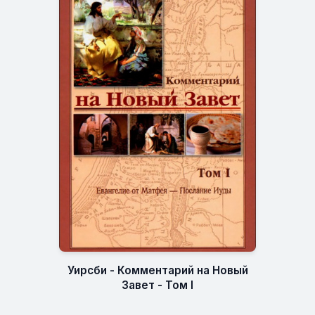
Уирсби - Комментарий на Новый
Завет - Том I