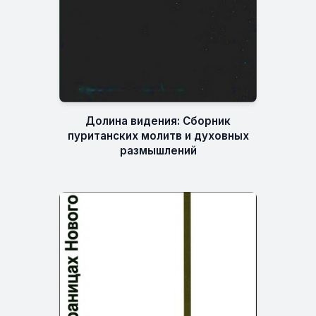
Долина видения: Сборник
пуританских молитв и духовных
размышлений