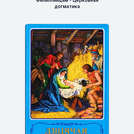
Филиппийцам - Церковная
догматика