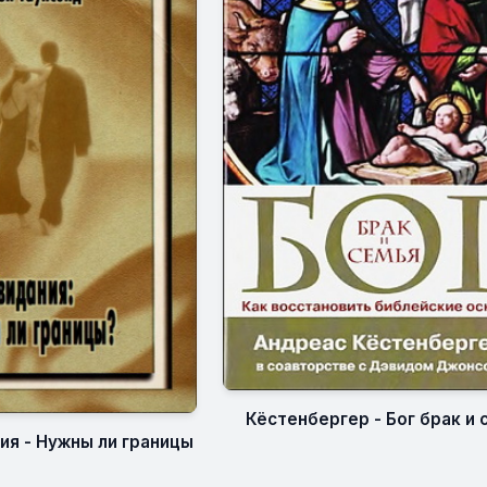
Кёстенбергер - Бог брак и 
ия - Нужны ли границы