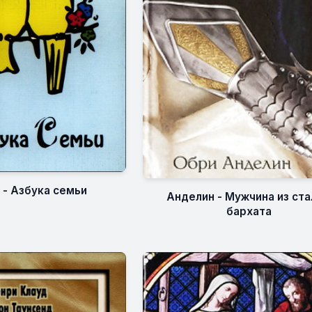
 - Азбука семьи
Анделин - Мужчина из ста
бархата