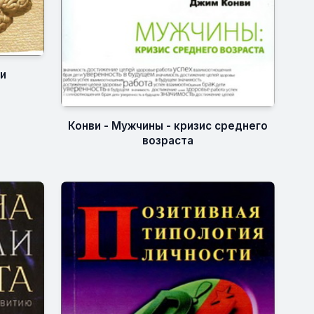
ии
Конви - Мужчины - кризис среднего
возраста