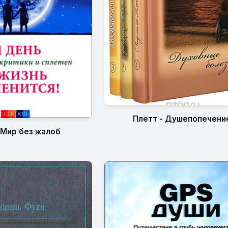
Плетт - Душепопечени
 Мир без жалоб