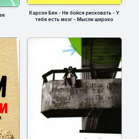
Карсон Бен - Не бойся рисковать - У
ве
тебя есть мозг - Мысли широко