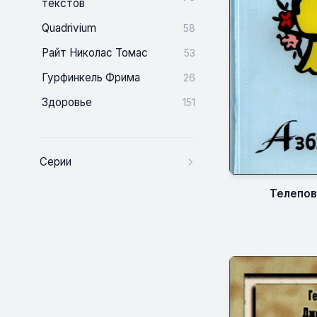
текстов
Quadrivium
58
Райт Николас Томас
53
Гурфинкель Фрима
26
Здоровье
151
Серии
Телепов