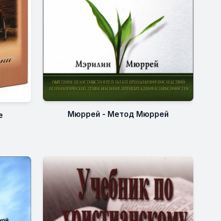
Мюррей - Метод Мюррей
е