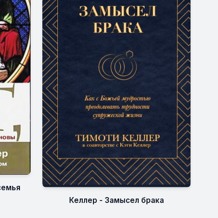
семья
Келлер - Замысел брака