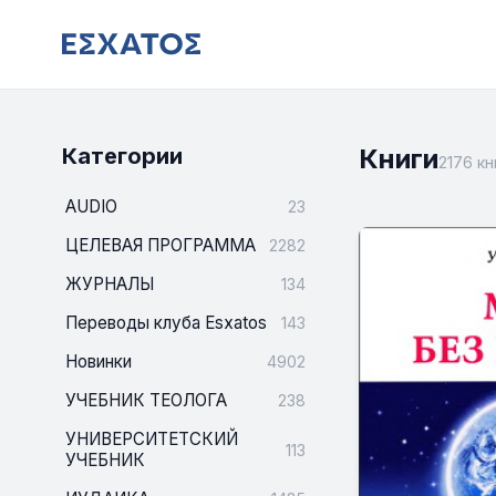
Категории
Книги
2176 кн
AUDIO
23
ЦЕЛЕВАЯ ПРОГРАММА
2282
ЖУРНАЛЫ
134
Переводы клуба Esxatos
143
Новинки
4902
УЧЕБНИК ТЕОЛОГА
238
УНИВЕРСИТЕТСКИЙ
113
УЧЕБНИК