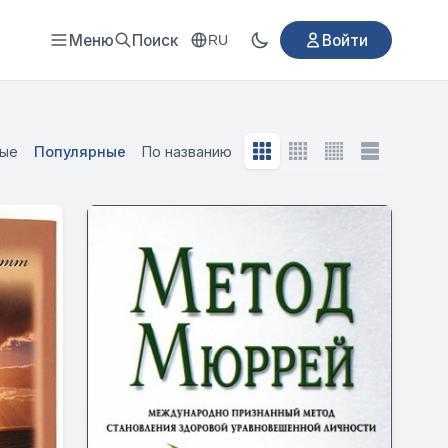
Меню
Поиск
Войти
RU
вые
Популярные
По названию