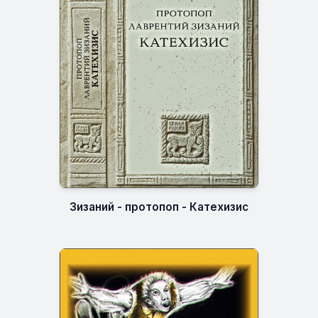
Зизаний - протопоп - Катехизис