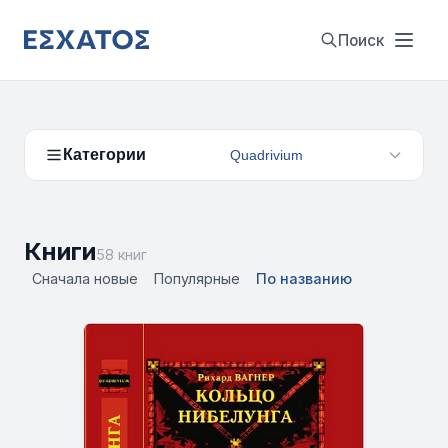
Поиск
Категории
Quadrivium
Книги
58 книг
Сначала новые
Популярные
По названию