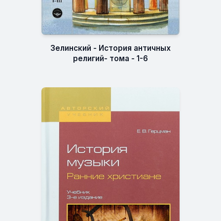
Зелинский - История античных
религий- тома - 1-6