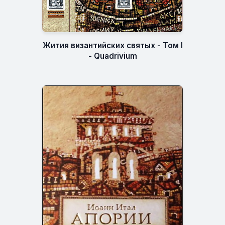
Жития византийских святых - Том I
- Quadrivium