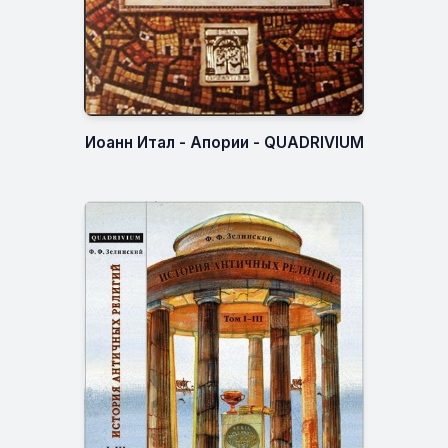
Иоанн Итал - Апории - QUADRIVIUM