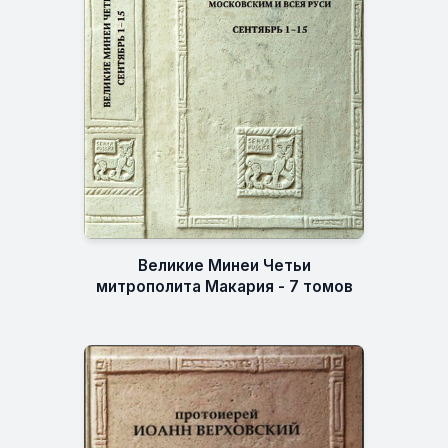
Великие Минеи Четьи
митрополита Макария - 7 томов