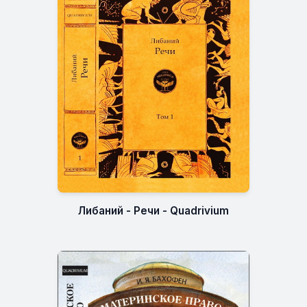
Либаний - Речи - Quadrivium