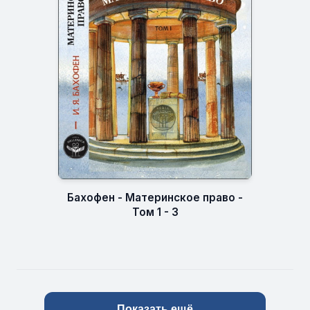
Бахофен - Материнское право -
Том 1 - 3
Показать ещё