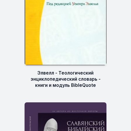
Элвелл - Теологический
энциклопедический словарь -
книги и модуль BibleQuote