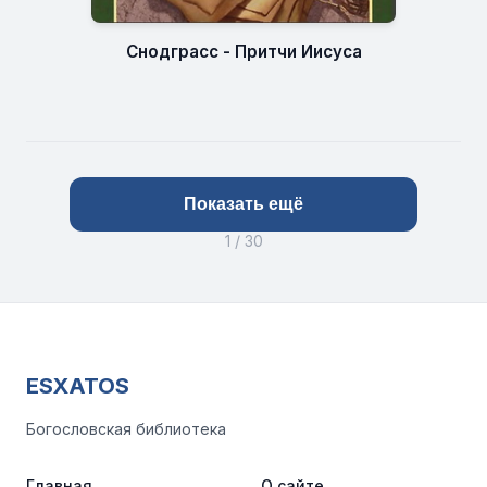
Снодграсс - Притчи Иисуса
Показать ещё
1 / 30
ESXATOS
Богословская библиотека
Главная
О сайте