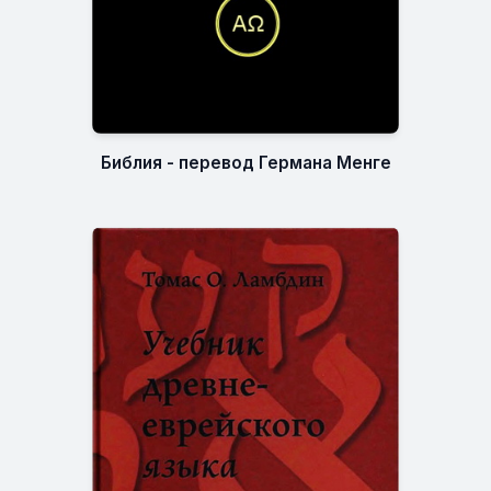
Библия - перевод Германа Менге