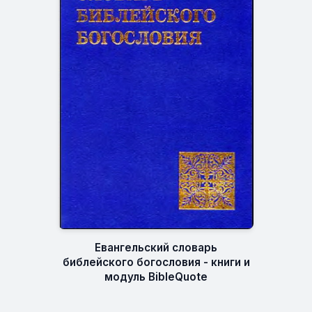
Евангельский словарь
библейского богословия - книги и
модуль BibleQuote