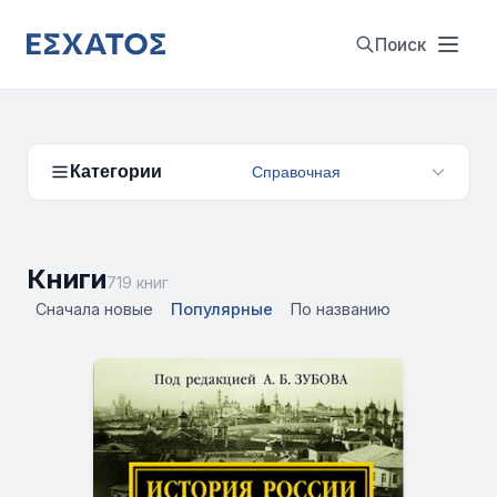
Поиск
Категории
Справочная
Книги
719 книг
Сначала новые
Популярные
По названию