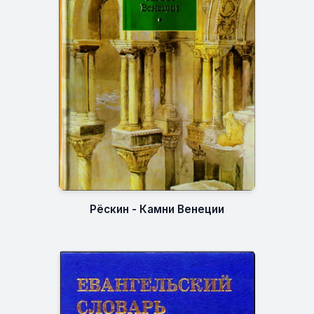
Рёскин - Камни Венеции