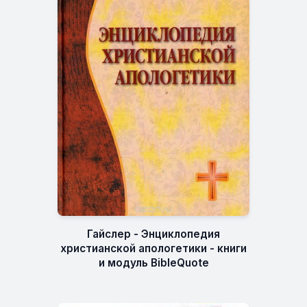
Гайслер - Энциклопедия
христианской апологетики - книги
и модуль BibleQuote