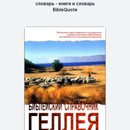
словарь - книги и словарь
BibleQuote