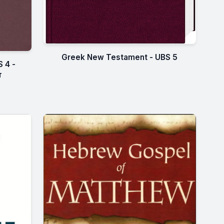
Greek New Testament - UBS 5
 4 -
т