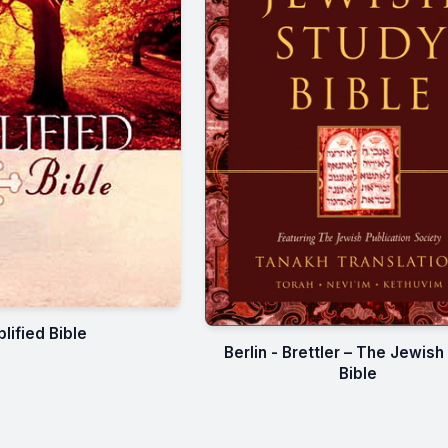
lified Bible
Berlin - Brettler – The Jewish
Bible