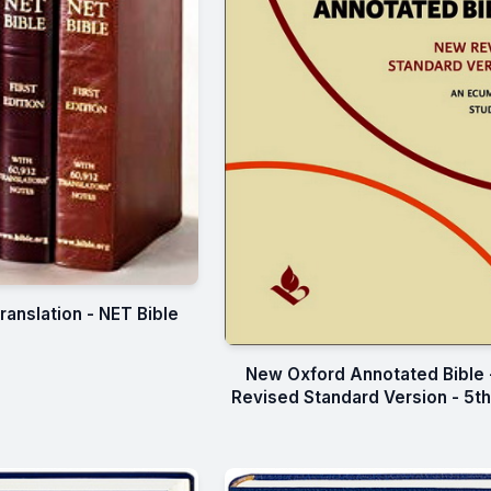
ranslation - NET Bible
New Oxford Annotated Bible
Revised Standard Version - 5th