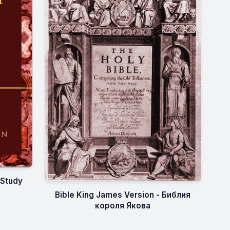
 Study
Bible King James Version - Библия
короля Якова