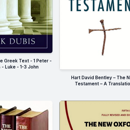
 Greek Text - 1 Peter -
 - Luke - 1-3 John
Hart David Bentley – The 
Testament – A Translati