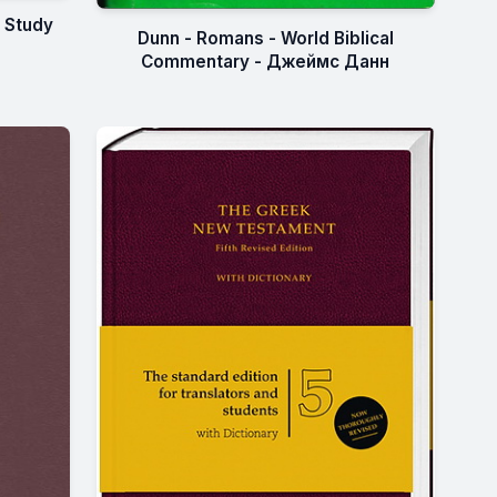
n Study
Dunn - Romans - World Biblical
Commentary - Джеймс Данн