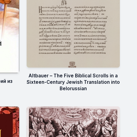
Altbauer – The Five Biblical Scrolls in a
ий из
Sixteen-Century Jewish Translation into
Belorussian