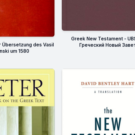
Greek New Testament - UBS
er Übersetzung des Vasil
Греческий Новый Заве
inski um 1580