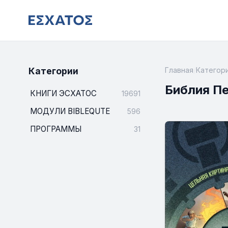
Категории
Главная
/
Категор
Библия П
КНИГИ ЭСХАТОС
19691
МОДУЛИ BIBLEQUTE
596
ПРОГРАММЫ
31