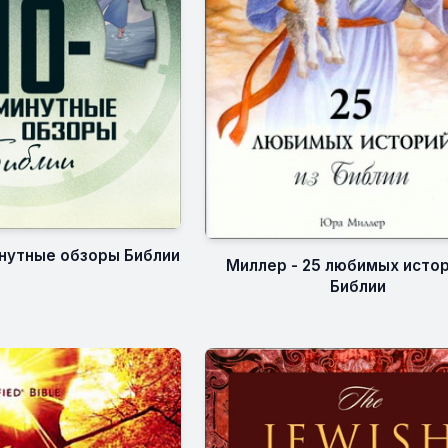
инутные обзоры Библии
Миллер - 25 любимых истор
Библии