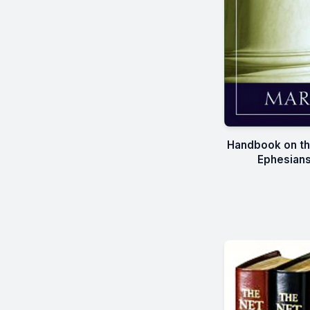
Handbook on the
Ephesians