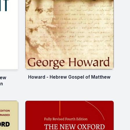
Howard - Hebrew Gospel of Matthew
New
on