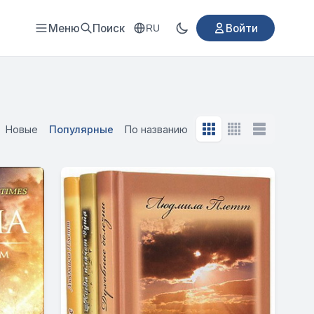
Меню
Поиск
Войти
RU
Новые
Популярные
По названию