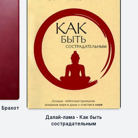
т Брахот
Далай-лама - Как быть
сострадательным