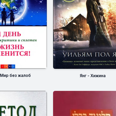
 Мир без жалоб
Янг - Хижина