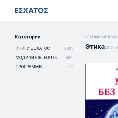
Категории
Главная
/
Категор
Этика
2318 кн
КНИГИ ЭСХАТОС
19691
МОДУЛИ BIBLEQUTE
596
ПРОГРАММЫ
31