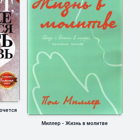
хочется
Миллер - Жизнь в молитве