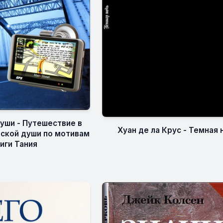
души - Путешествие в
Хуан де ла Крус - Темная 
еской души по мотивам
иги Тания