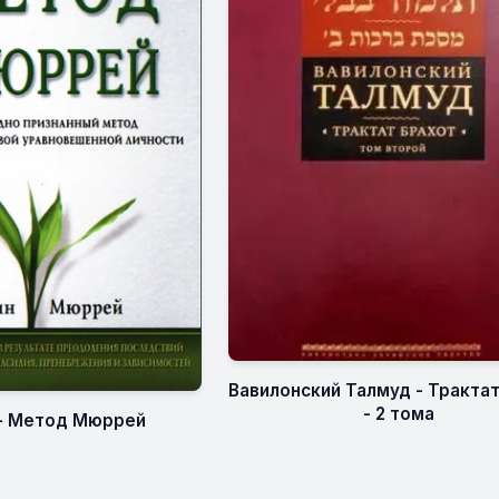
Вавилонский Талмуд - Тракта
- 2 тома
- Метод Мюррей