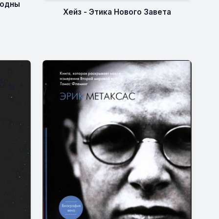
бодны
Хейз - Этика Нового Завета