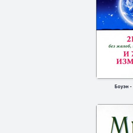
Боуэн -