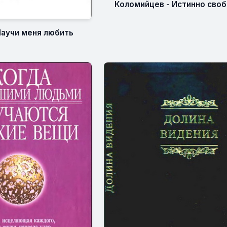
Коломийцев - Истинно сво
Научи меня любить