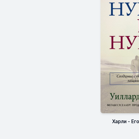
Харли - Ег