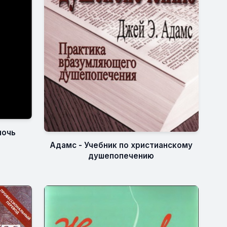
ночь
Адамс - Учебник по христианскому
душепопечению