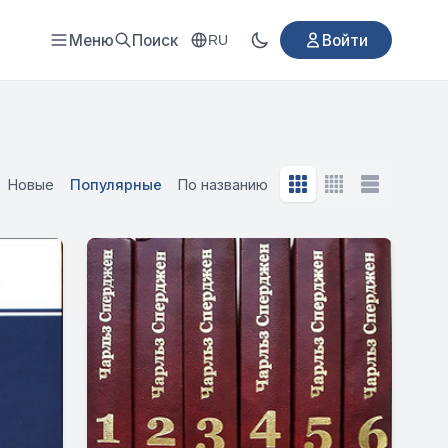
Меню
Поиск
Войти
RU
Новые
Популярные
По названию