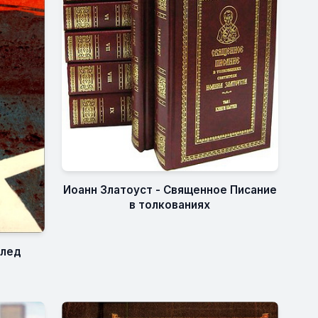
Иоанн Златоуст - Священное Писание
в толкованиях
след