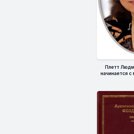
Плетт Людм
начинается с 