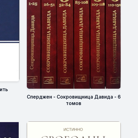
бить
Сперджен - Сокровищница Давида - 6
томов