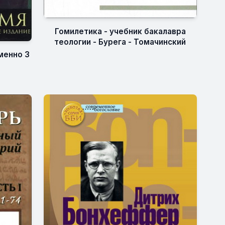
Гомилетика - учебник бакалавра
теологии - Бурега - Томачинский
менно 3