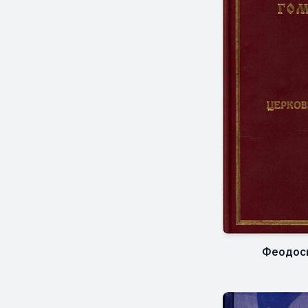
Феодоси