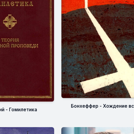
Бонхеффер - Хождение в
й - Гомилетика