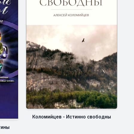
Коломийцев - Истинно свободны
тины