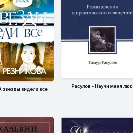
Расулов - Научи меня лю
А звезды видели все