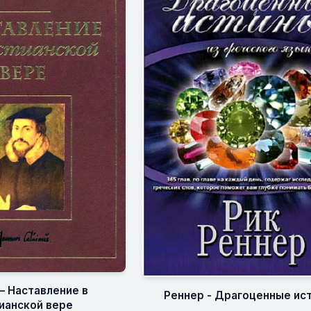
– Наставление в
Реннер - Драгоценные ис
ианской вере