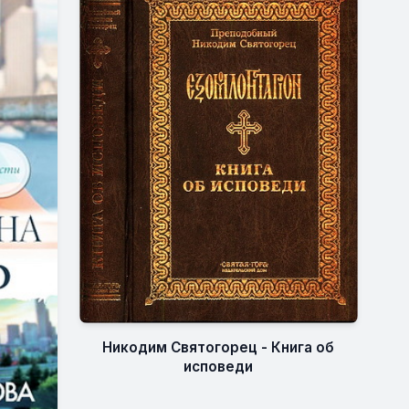
Никодим Святогорец - Книга об
исповеди