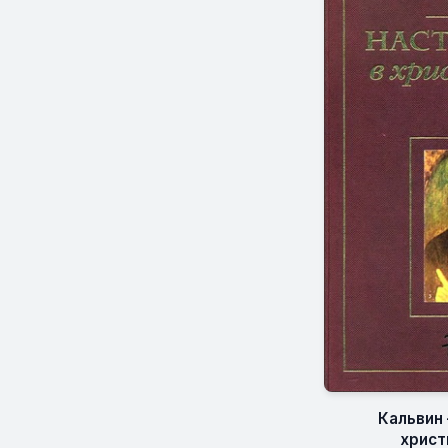
Кальвин 
христ