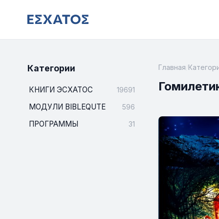
Категории
Главная
/
Категор
Гомилети
КНИГИ ЭСХАТОС
19691
МОДУЛИ BIBLEQUTE
596
ПРОГРАММЫ
31