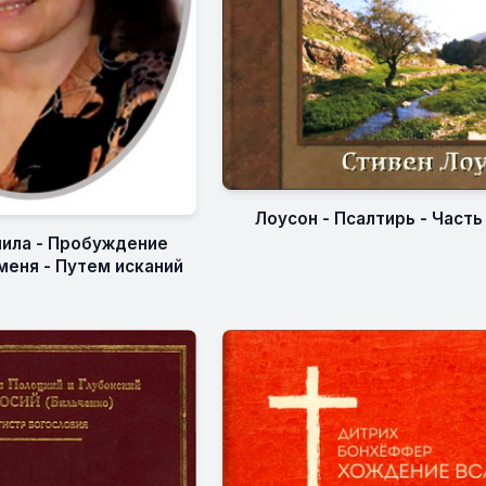
Лоусон - Псалтирь - Часть 
ила - Пробуждение
меня - Путем исканий