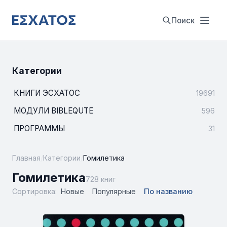
Поиск
Категории
КНИГИ ЭСХАТОС
19691
МОДУЛИ BIBLEQUTE
596
ПРОГРАММЫ
31
Главная
/
Категории
/
Гомилетика
Гомилетика
728 книг
Сортировка:
Новые
Популярные
По названию