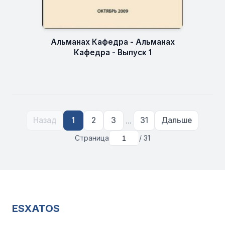
Альманах Кафедра - Альманах
Кафедра - Выпуск 1
...
Назад
1
2
3
31
Дальше
Страница
/ 31
ESXATOS