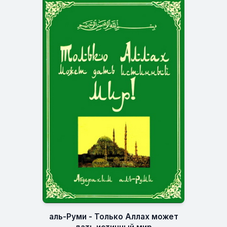
аль-Руми - Только Аллах может