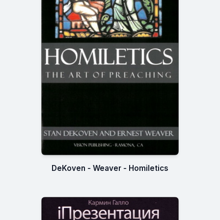
DeKoven - Weaver - Homiletics