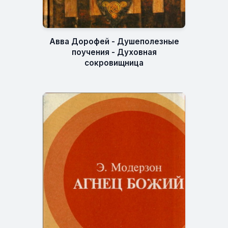
Авва Дорофей - Душеполезные
поучения - Духовная
сокровищница