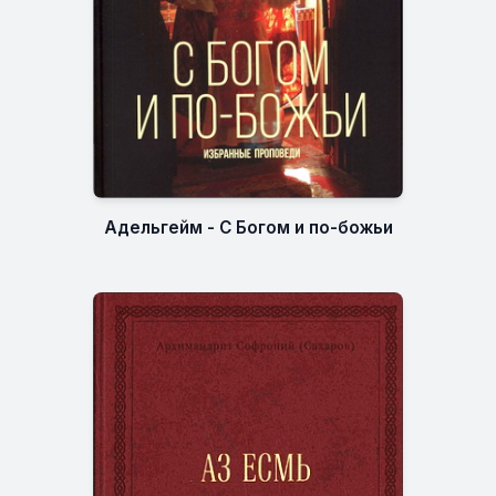
Адельгейм - С Богом и по-божьи