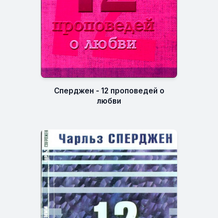
Сперджен - 12 проповедей о
любви