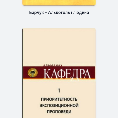
Барчук - Алькоголь і людина