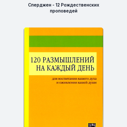
Сперджен - 12 Рождественских
проповедей