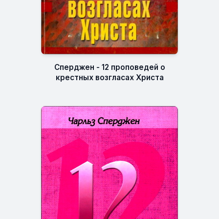
Сперджен - 12 проповедей о
крестных возгласах Христа