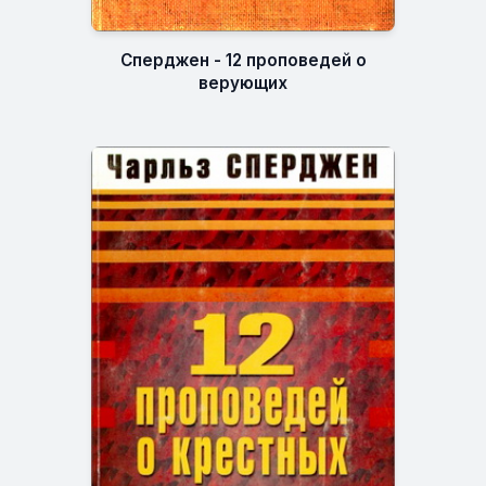
Сперджен - 12 проповедей о
верующих