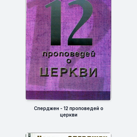
Сперджен - 12 проповедей о
церкви