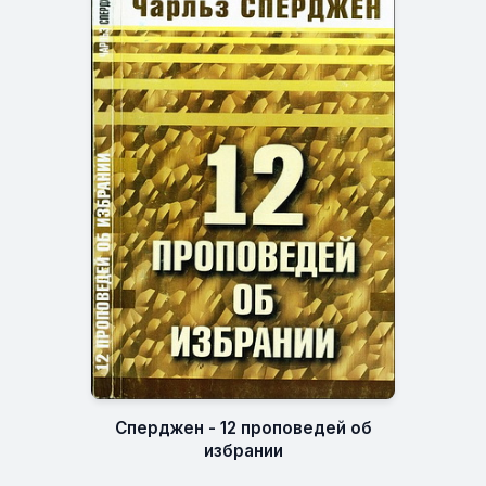
Сперджен - 12 проповедей об
избрании