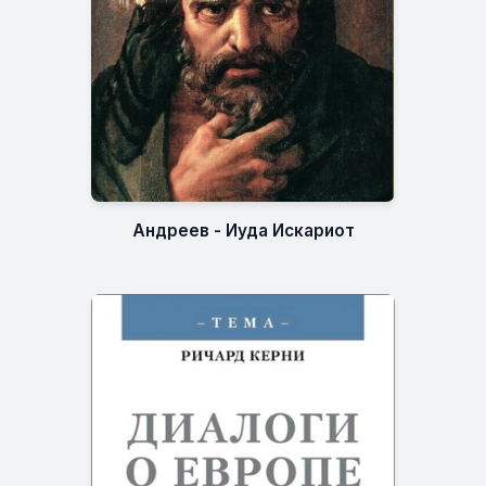
Андреев - Иуда Искариот