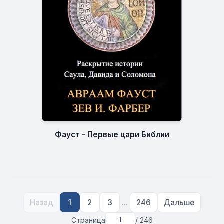
Фауст - Первые цари Библии
...
Назад
1
2
3
246
Дальше
Страница
/ 246