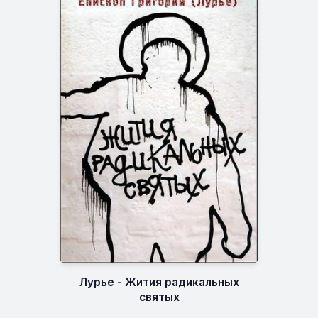
Лурье - Жития радикальных
святых