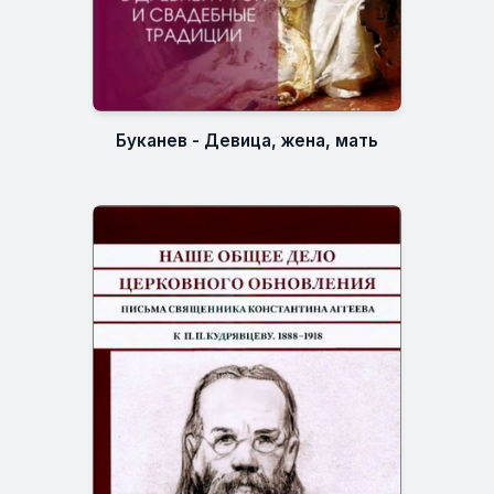
Буканев - Девица, жена, мать