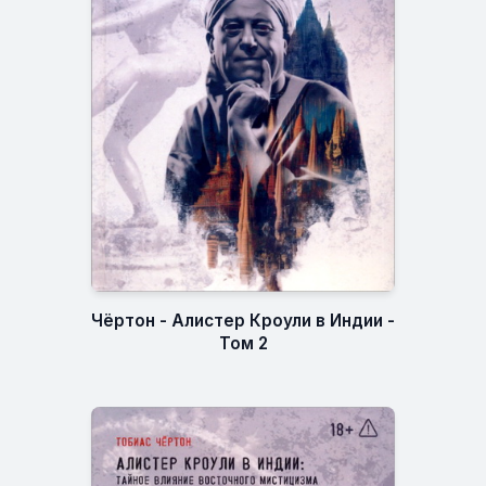
Чёртон - Алистер Кроули в Индии -
Том 2