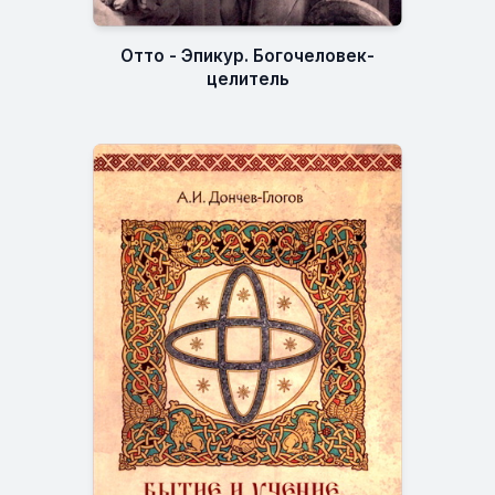
Отто - Эпикур. Богочеловек-
целитель