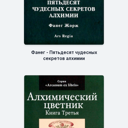
Фанег - Пятьдесят чудесных
секретов алхимии