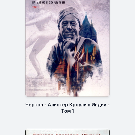
Чертон - Алистер Кроули в Индии -
Том 1