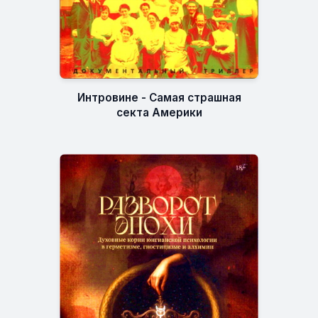
Интровине - Самая страшная
секта Америки