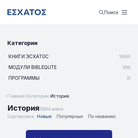
Поиск
Категории
КНИГИ ЭСХАТОС
19691
МОДУЛИ BIBLEQUTE
596
ПРОГРАММЫ
31
Главная
/
Категории
/
История
История
5894 книги
Сортировка:
Новые
Популярные
По названию