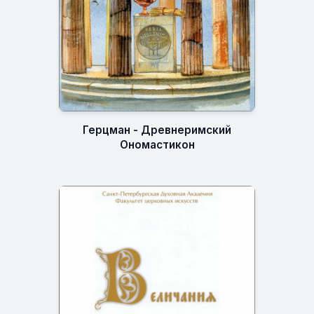
Герцман - Древнеримский
Ономастикон