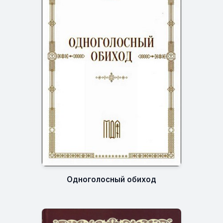
Одноголосный обиход