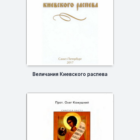
Величания Киевского распева