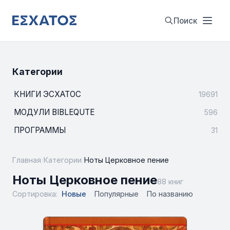
Поиск
Категории
КНИГИ ЭСХАТОС
19691
МОДУЛИ BIBLEQUTE
596
ПРОГРАММЫ
31
Главная
/
Категории
/
Ноты Церковное пение
Ноты Церковное пение
88 книг
Сортировка:
Новые
Популярные
По названию