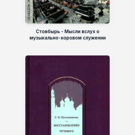
Стовбырь - Мысли вслух о
музыкально-хоровом служении