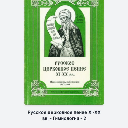
Русское церковное пение XI-XX
вв. - Гимнология - 2