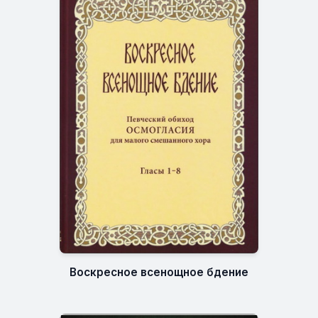
Воскресное всенощное бдение