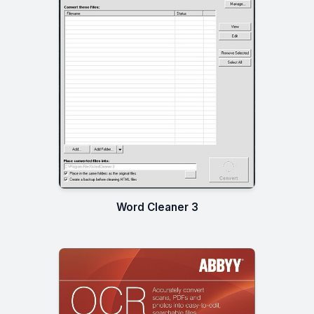
Word Cleaner 3