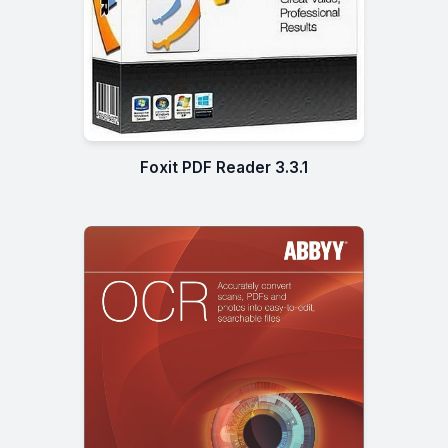
Foxit PDF Reader 3.3.1