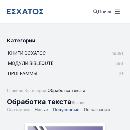
Поиск
Категории
КНИГИ ЭСХАТОС
19691
МОДУЛИ BIBLEQUTE
596
ПРОГРАММЫ
31
Главная
/
Категории
/
Обработка текста
Обработка текста
15 книг
Сортировка:
Новые
Популярные
По названию