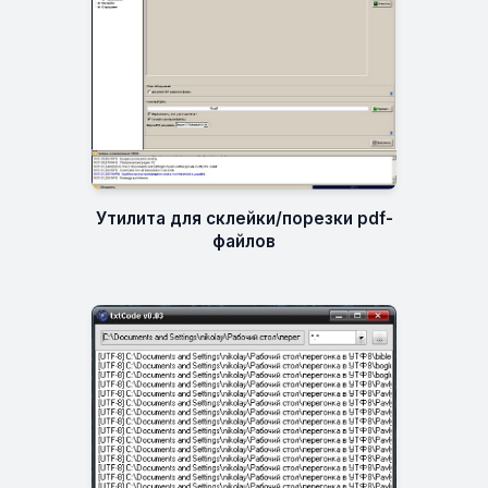
Утилита для склейки/порезки pdf-
файлов