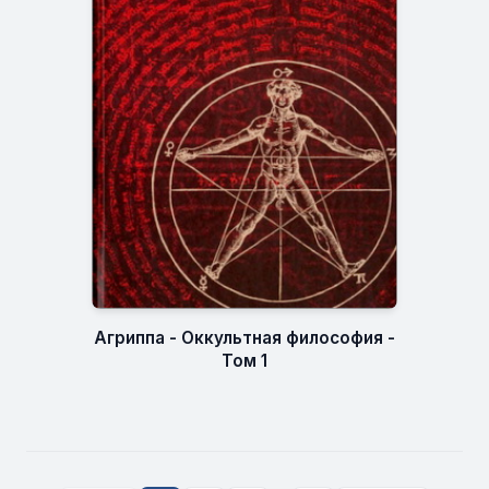
Агриппа - Оккультная философия -
Том 1