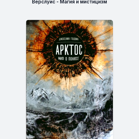
Верслуис - Магия и мистицизм