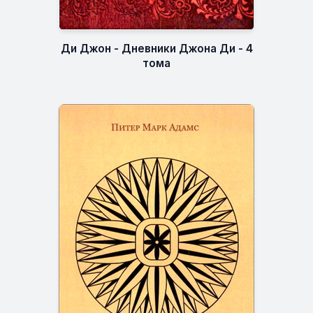
Ди Джон - Дневники Джона Ди - 4
тома