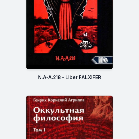
N.A-A.218 - Liber FALXIFER