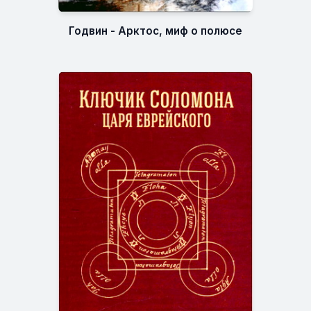
Годвин - Арктос, миф о полюсе