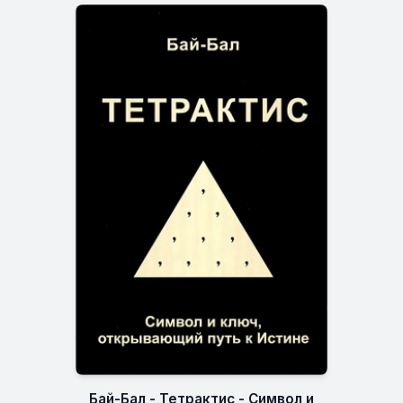
Бай-Бал - Тетрактис - Символ и