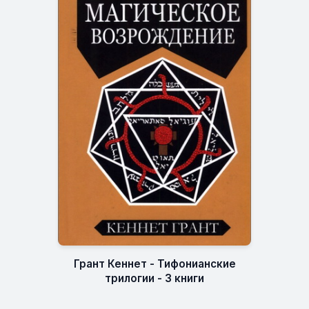
Грант Кеннет - Тифонианские
трилогии - 3 книги