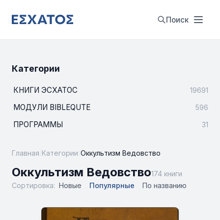
Поиск
Категории
КНИГИ ЭСХАТОС
19691
МОДУЛИ BIBLEQUTE
596
ПРОГРАММЫ
31
Главная
/
Категории
/
Оккультизм Ведовство
Оккультизм Ведовство
174 книги
Сортировка:
Новые
Популярные
По названию