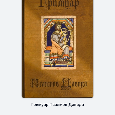
Гримуар Псалмов Давида