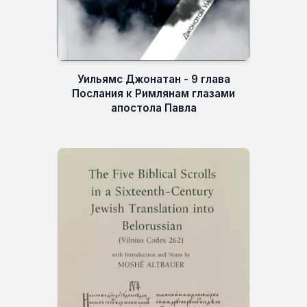
Уильямс Джонатан - 9 глава
Послания к Римлянам глазами
апостола Павла