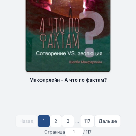
Макфарлейн - А что по фактам?
...
Назад
1
2
3
117
Дальше
Страница
/ 117