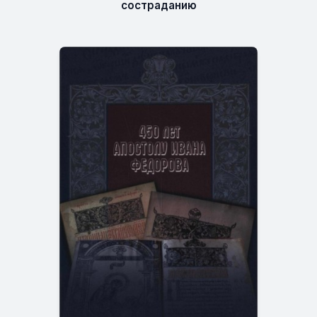
состраданию