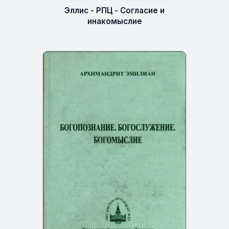
Эллис - РПЦ - Согласие и
инакомыслие