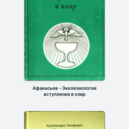
Афанасьев - Экклезиология
вступления в клир