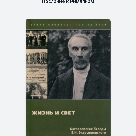
Послание к Римлянам