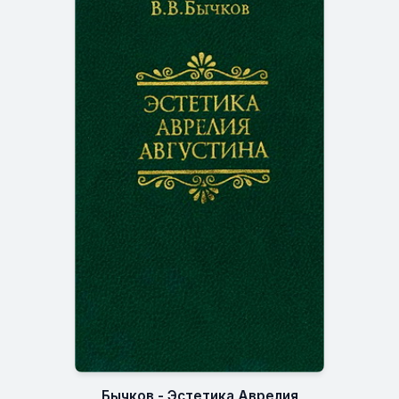
Бычков - Эстетика Аврелия