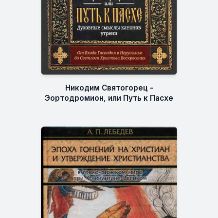
Никодим Святогорец -
Эортодромион, или Путь к Пасхе