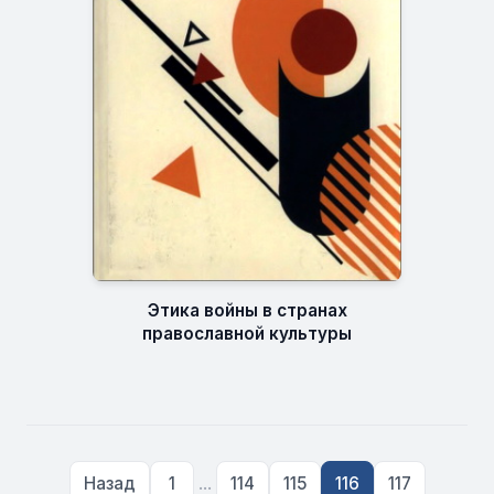
Этика войны в странах
православной культуры
...
Назад
1
114
115
116
117