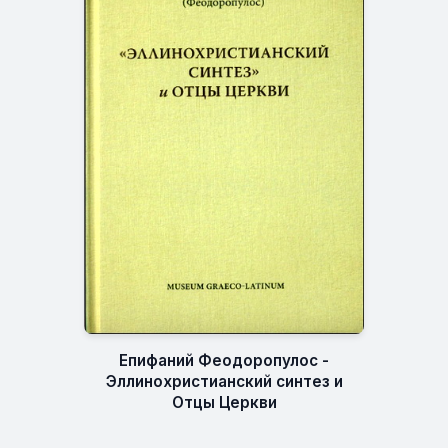
Епифаний Феодоропулос -
Эллинохристианский синтез и
Отцы Церкви