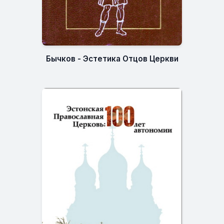
Бычков - Эстетика Отцов Церкви