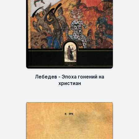
Лебедев - Эпоха гонений на
христиан