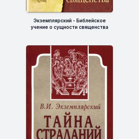
Экземплярский - Библейское
учение о сущности священства