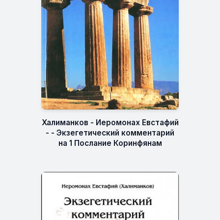
Халиманков - Иеромонах Евстафий
- - Экзегетический комментарий
на 1 Послание Коринфянам