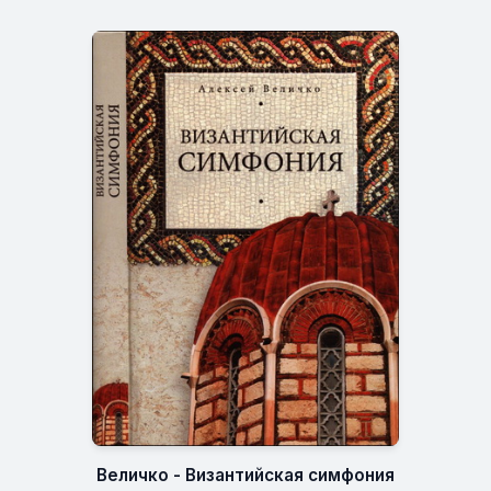
Величко - Византийская симфония