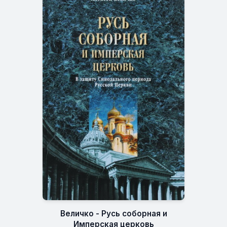
Величко - Русь соборная и
Имперская церковь