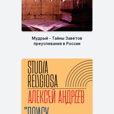
Мудрый - Тайны Заветов
преуспевания в России