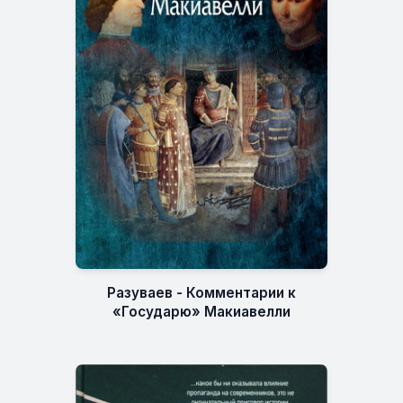
Разуваев - Комментарии к
«Государю» Макиавелли