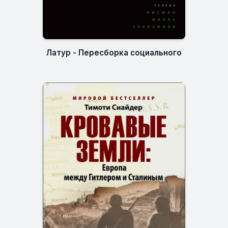
Латур - Пересборка социального