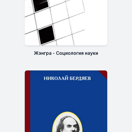
Жэнгра - Социология науки