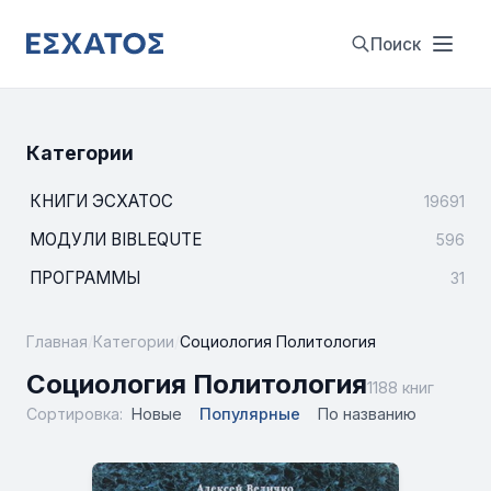
Поиск
Категории
КНИГИ ЭСХАТОС
19691
МОДУЛИ BIBLEQUTE
596
ПРОГРАММЫ
31
Главная
/
Категории
/
Социология Политология
Социология Политология
1188 книг
Сортировка:
Новые
Популярные
По названию