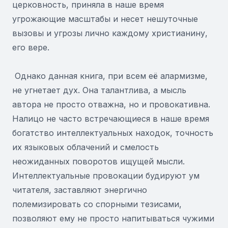
церковность, приняла в наше время
угрожающие масштабы и несет нешуточные
вызовы и угрозы лично каждому христианину,
его вере.
Однако данная книга, при всем её алармизме,
не угнетает дух. Она талантлива, а мысль
автора не просто отважна, но и провокативна.
Налицо не часто встречающиеся в наше время
богатство интеллектуальных находок, точность
их языковых облачений и смелость
неожиданных поворотов ищущей мысли.
Интеллектуальные провокации будируют ум
читателя, заставляют энергично
полемизировать со спорными тезисами,
позволяют ему не просто напитываться чужими