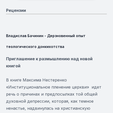
Рецензии
Владислав Бачинин - Дерзновенный опыт
теологического донкихотства
Приглашение к размышлению над новой
книгой
В книге Максима Нестеренко
«Институциональное пленение церкви» идет
речь о причинах и предпосылках той общей
духовной депрессии, которая, как темное
ненастье, надвинулась на христианскую