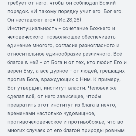
требует от него, чтобы он соблюдал Божий
порядок. «И такому порядку учит его Бог его.
Он наставляет его» (Ис.28,26).
Институциальность – сочетание Божьего и
человеческого, позволяющее обеспечивать
единение многого, согласие разногласного и
относительное единообразие различного. Всё
благое в ней – от Бога и от тех, кто любит Его и
верен Ему, а всё дурное – от людей, грешащих
против Бога, враждующих с Ним. К примеру,
Бог утвердил, институт власти. Человек же
сделал всё, от него зависящее, чтобы
превратить этот институт из блага в нечто,
временами настолько чудовищное,
противочеловеческое и противобожье, что во
многих случаях от его благой природы ровным