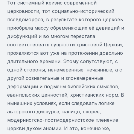
Тот системный кризис современной
церковности, тот социально-исторический
псевдоморфоз, в результате которого церковь
приобрела массу обременяющих её девиаций и
дисфункций и во многом перестала
соответствовать сущности христовой Церкви,
проявляются вот уже на протяжении довольно
длительного времени. Этому сопутствуют, с
одной стороны, ненамеренные, нечаянные, а с
другой сознательные и злонамеренные
деформации и подмены библейских смыслов,
евангельских ценностей, христианских норм. В
нынешних условиях, если следовать логике
авторского дискурса, налицо, скорее,
модернистско-постмодернистское пленение
церкви духом аномии. И это, конечно же,