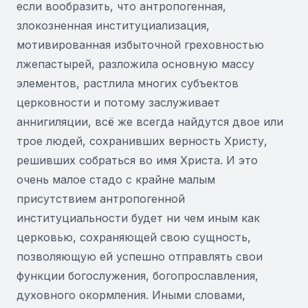
если вообразить, что антропогенная,
злокозненная институциализация,
мотивированная избыточной греховностью
лжепастырей, разложила основную массу
элементов, растлила многих субъектов
церковности и потому заслуживает
аннигиляции, всё же всегда найдутся двое или
трое людей, сохранивших верность Христу,
решивших собраться во имя Христа. И это
очень малое стадо с крайне малым
присутствием антропогенной
институциальности будет ни чем иным как
церковью, сохраняющей свою сущность,
позволяющую ей успешно отправлять свои
функции богослужения, богопрославления,
духовного окормления. Иными словами,