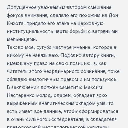
Допущенное уважаемым автором смещение
фокуса внимания, сделало его похожим на Дон
Кихота, придало его атаке на церковную
институциальность черты борьбы с ветряными
мельницами.
Таково мое, сугубо частное мнение, которое я
никому не навязываю. Подобно автору книги,
имеющему право на свою позицию, я, как
читатель этого неординарного сочинения, тоже
обладаю аналогичным правом и им пользуюсь.
В заключении должен заметить: Максим
Нестеренко молод, одарен, обладает ярко
выраженным аналитическим складом ума, то
есть имеет все данные, чтобы сформироваться
в очень сильного исследователя, в обладателя
превосходной методологической культуры