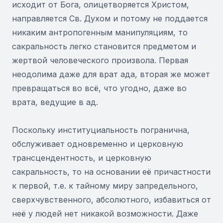
исходит от Бога, олицетворяется Христом,
направляется Св. Духом и потому не поддается
никаким антропогенным манипуляциям, то
сакральность легко становится предметом и
жертвой человеческого произвола. Первая
неодолима даже для врат ада, вторая же может
превращаться во всё, что угодно, даже во
врата, ведущие в ад.
Поскольку институциальность погранична,
обслуживает одновременно и церковную
трансцендентность, и церковную
сакральность, то на основании её причастности
к первой, т.е. к тайному миру запредельного,
сверхчувственного, абсолютного, избавиться от
неё у людей нет никакой возможности. Даже