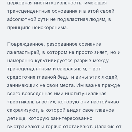
церковная институциальность, имеющая
трансцендентные основания и в этой своей
абсолютной сути не подвластная людям, в
принципе неискоренима.
Поврежденное, разорванное сознание
лжепастырей, в котором не просто зияет, но и
намеренно культивируется разрыв между
трансцендентным и сакральным, - вот
средоточие главной беды и вины этих людей,
занимающих не свои места. Им важна прежде
всего возведенная ими институциальная
«вертикаль власти», которую они настойчиво
сакрализуют, в которой видят своё главное
детище, которую заинтересованно
выстраивают и горячо отстаивают. Далекие от