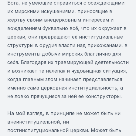
Бога, не умеющие справиться с осаждающими
их мирскими искушениями, приносящие в
жертву своим внецерковным интересам и
вожделениям буквально всё, что их окружает в
церкви, они превращают её институциальные
структуры в орудия власти над прихожанами, в
инструменты добычи мирских благ лично для
себя. Благодаря их травмирующей деятельности
и возникает та нелепая и чудовищная ситуация,
когда главным злом начинает представляться
именно сама церковная институциальность, а
не ловко прячущиеся за ней её конструкторы.
На мой взгляд, в принципе не может быть ни
внеинституциальной, ни
постинституциональной церкви. Может быть