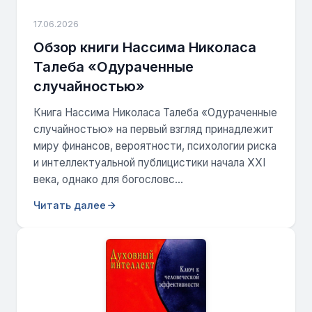
17.06.2026
Обзор книги Нассима Николаса
Талеба «Одураченные
случайностью»
Книга Нассима Николаса Талеба «Одураченные
случайностью» на первый взгляд принадлежит
миру финансов, вероятности, психологии риска
и интеллектуальной публицистики начала XXI
века, однако для богословс...
Читать далее