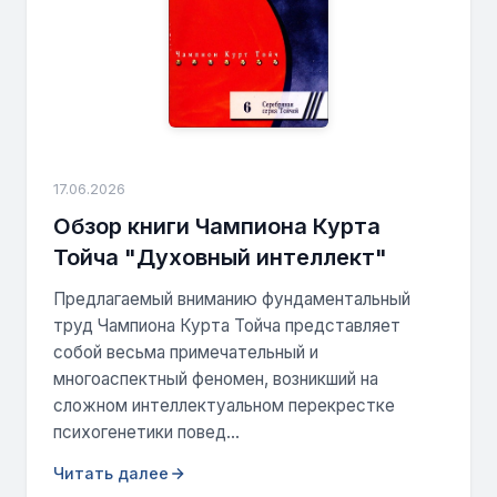
17.06.2026
Обзор книги Чампиона Курта
Тойча "Духовный интеллект"
Предлагаемый вниманию фундаментальный
труд Чампиона Курта Тойча представляет
собой весьма примечательный и
многоаспектный феномен, возникший на
сложном интеллектуальном перекрестке
психогенетики повед...
Читать далее