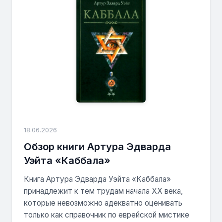
18.06.2026
Обзор книги Артура Эдварда
Уэйта «Каббала»
Книга Артура Эдварда Уэйта «Каббала»
принадлежит к тем трудам начала XX века,
которые невозможно адекватно оценивать
только как справочник по еврейской мистике