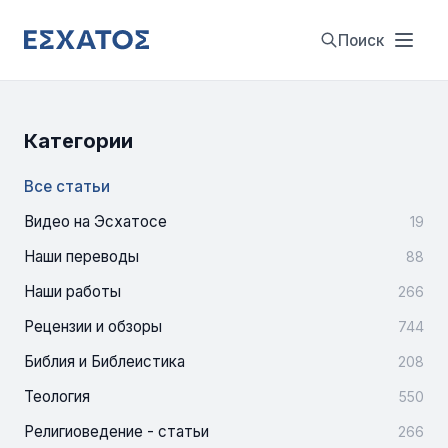
Поиск
Категории
Все статьи
Видео на Эсхатосе
19
Наши переводы
88
Наши работы
266
Рецензии и обзоры
744
Библия и Библеистика
208
Теология
550
Религиоведение - статьи
266