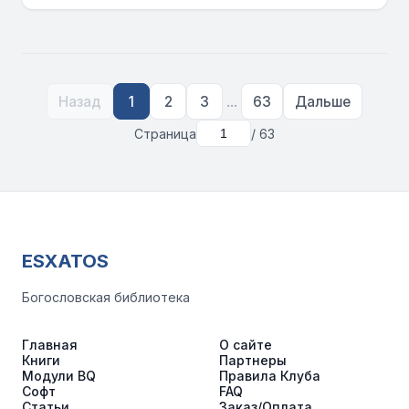
...
Назад
1
2
3
63
Дальше
Страница
/ 63
ESXATOS
Богословская библиотека
Главная
О сайте
Книги
Партнеры
Модули BQ
Правила Клуба
Софт
FAQ
Статьи
Заказ/Оплата