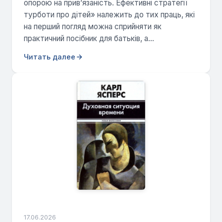
опорою на прив’язаність. Ефективні стратегії
турботи про дітей» належить до тих праць, які
на перший погляд можна сприйняти як
практичний посібник для батьків, а...
Читать далее
17.06.2026