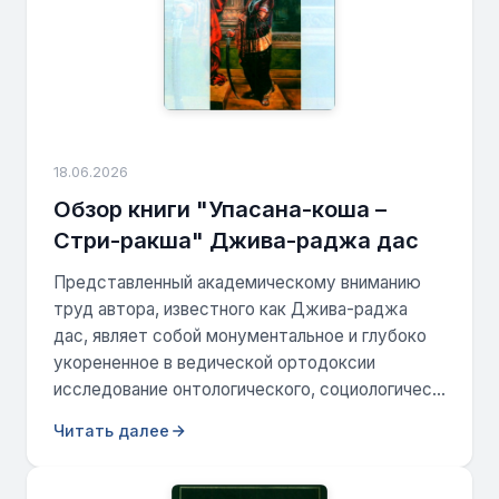
18.06.2026
Обзор книги "Упасана-коша –
Стри-ракша" Джива-раджа дас
Представленный академическому вниманию
труд автора, известного как Джива-раджа
дас, являет собой монументальное и глубоко
укорененное в ведической ортодоксии
исследование онтологического, социологичес...
Читать далее