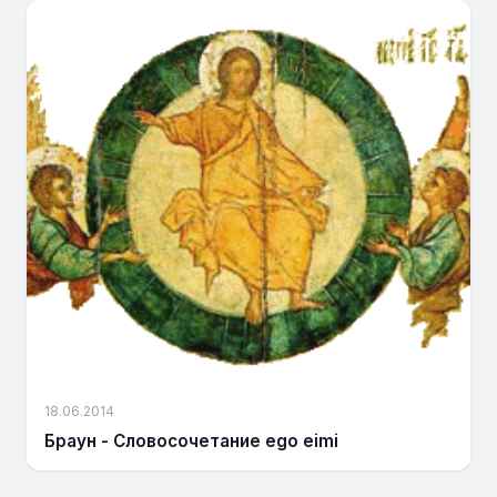
18.06.2014
Браун - Словосочетание еgo eimi