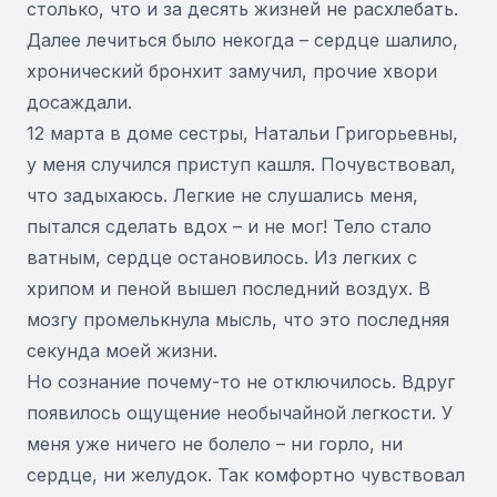
столько, что и за десять жизней не расхлебать.
Далее лечиться было некогда – сердце шалило,
хронический бронхит замучил, прочие хвори
досаждали.
12 марта в доме сестры, Натальи Григорьевны,
у меня случился приступ кашля. Почувствовал,
что задыхаюсь. Легкие не слушались меня,
пытался сделать вдох – и не мог! Тело стало
ватным, сердце остановилось. Из легких с
хрипом и пеной вышел последний воздух. В
мозгу промелькнула мысль, что это последняя
секунда моей жизни.
Но сознание почему-то не отключилось. Вдруг
появилось ощущение необычайной легкости. У
меня уже ничего не болело – ни горло, ни
сердце, ни желудок. Так комфортно чувствовал