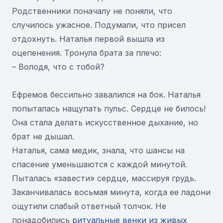
Родственники поначалу не поняли, что
случилось ужасное. Подумали, что присел
отдохнуть. Наталья первой вышла из
оцепенения. Тронула брата за плечо:
– Володя, что с тобой?
Ефремов бессильно завалился на бок. Наталья
попыталась нащупать пульс. Сердце не билось!
Она стала делать искусственное дыхание, но
брат не дышал.
Наталья, сама медик, знала, что шансы на
спасение уменьшаются с каждой минутой.
Пыталась «завести» сердце, массируя грудь.
Заканчивалась восьмая минута, когда ее ладони
ощутили слабый ответный толчок. Не
понадобились
ритуальные венки из живых