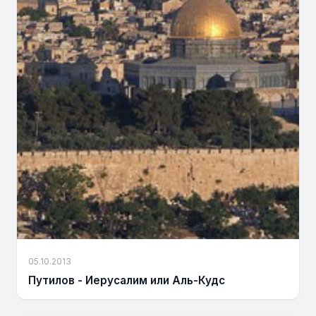
05.10.2013
Путилов - Иерусалим или Аль-Кудс