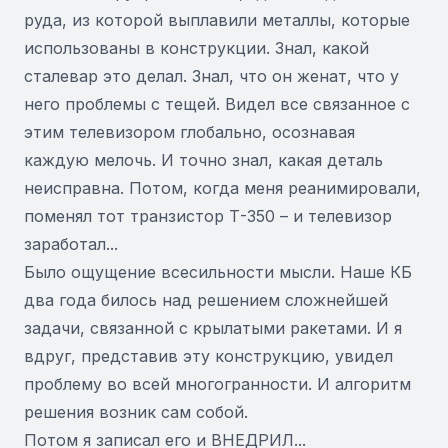
руда, из которой выплавили металлы, которые
использованы в конструкции. Знал, какой
сталевар это делал. Знал, что он женат, что у
него проблемы с тещей. Видел все связанное с
этим телевизором глобально, осознавая
каждую мелочь. И точно знал, какая деталь
неисправна. Потом, когда меня реанимировали,
поменял тот транзистор Т-350 – и телевизор
заработал...
Было ощущение всесильности мысли. Наше КБ
два года билось над решением сложнейшей
задачи, связанной с крылатыми ракетами. И я
вдруг, представив эту конструкцию, увидел
проблему во всей многогранности. И алгоритм
решения возник сам собой.
Потом я записал его и ВНЕДРИЛ...