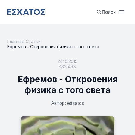
Поиск
Главная
/
Статьи
/
Ефремов - Откровения физика с того света
24.10.2015
2 468
Ефремов - Откровения
физика с того света
Автор: esxatos