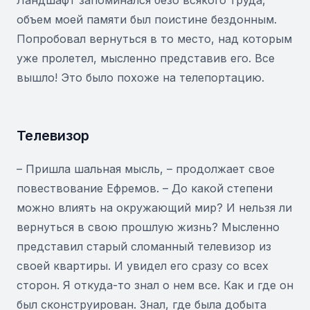
Ландшафт запоминался безо всякого труда,
объем моей памяти был поистине бездонным.
Попробовал вернуться в то место, над которым
уже пролетел, мысленно представив его. Все
вышло! Это было похоже на телепортацию.
Телевизор
– Пришла шальная мысль, – продолжает свое
повествование Ефремов. – До какой степени
можно влиять на окружающий мир? И нельзя ли
вернуться в свою прошлую жизнь? Мысленно
представил старый сломанный телевизор из
своей квартиры. И увидел его сразу со всех
сторон. Я откуда-то знал о нем все. Как и где он
был сконструирован. Знал, где была добыта