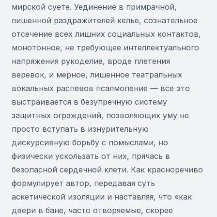
мирской суете. Уединение в примрачной,
лишенной раздражителей келье, сознательное
отсечение всех лишних социальных контактов,
монотонное, не требующее интеллектуального
напряжения рукоделие, вроде плетения
веревок, и мерное, лишенное театральных
вокальных распевов псалмопение — все это
выстраивается в безупречную систему
защитных ограждений, позволяющих уму не
просто вступать в изнурительную
дискурсивную борьбу с помыслами, но
физически ускользать от них, прячась в
безопасной сердечной клети. Как красноречиво
формулирует автор, передавая суть
аскетической изоляции и наставляя, что «как
двери в бане, часто отворяемые, скорее