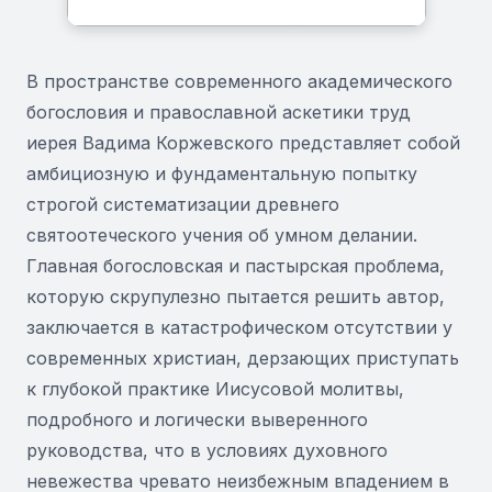
В пространстве современного академического
богословия и православной аскетики труд
иерея Вадима Коржевского представляет собой
амбициозную и фундаментальную попытку
строгой систематизации древнего
святоотеческого учения об умном делании.
Главная богословская и пастырская проблема,
которую скрупулезно пытается решить автор,
заключается в катастрофическом отсутствии у
современных христиан, дерзающих приступать
к глубокой практике Иисусовой молитвы,
подробного и логически выверенного
руководства, что в условиях духовного
невежества чревато неизбежным впадением в