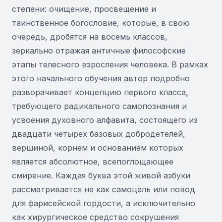
степени: очищение, просвещение и
таинственное богословие, которые, в свою
очередь, дробятся на восемь классов,
зеркально отражая античные философские
этапы телесного взросления человека. В рамках
этого начального обучения автор подробно
разворачивает концепцию первого класса,
требующего радикального самопознания и
усвоения духовного алфавита, состоящего из
двадцати четырех базовых добродетелей,
вершиной, корнем и основанием которых
является абсолютное, всепоглощающее
смирение. Каждая буква этой живой азбуки
рассматривается не как самоцель или повод
для фарисейской гордости, а исключительно
как хирургическое средство сокрушения