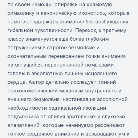
по своей немощи, опираясь на храмовую
символику и каноническую иконопись, которые
помогают удержать внимание без возбуждения
гибельной чувственности. Переход к третьему
классу знаменуется еще более глубоким
погружением в строгое безмолвие и
окончательным перенесением точки внимания
из мятущейся, переполненной помыслами
головы в абсолютную тишину исцеленного
сердца. Автор детально исследует тонкий
психосоматический механизм внутреннего и
внешнего безмолвия, настаивая на абсолютной
необходимости радикальной изоляции
подвижника от обилия зрительных и слуховых
впечатлений, которые неминуемо рассеивают
тонкое сердечное внимание и возвращают ум к