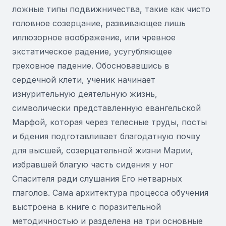
ложные типы подвижничества, такие как чисто
головное созерцание, развивающее лишь
иллюзорное воображение, или чревное
экстатическое радение, усугубляющее
греховное падение. Обосновавшись в
сердечной клети, ученик начинает
изнурительную деятельную жизнь,
символически представленную евангельской
Марфой, которая через телесные труды, посты
и бдения подготавливает благодатную почву
для высшей, созерцательной жизни Марии,
избравшей благую часть сидения у ног
Спасителя ради слушания Его нетварных
глаголов. Сама архитектура процесса обучения
выстроена в книге с поразительной
методичностью и разделена на три основные