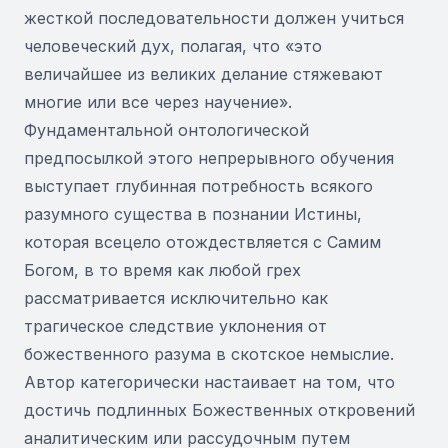
жесткой последовательности должен учиться
человеческий дух, полагая, что «это
величайшее из великих делание стяжевают
многие или все через научение».
Фундаментальной онтологической
предпосылкой этого непрерывного обучения
выступает глубинная потребность всякого
разумного существа в познании Истины,
которая всецело отождествляется с Самим
Богом, в то время как любой грех
рассматривается исключительно как
трагическое следствие уклонения от
божественного разума в скотское немыслие.
Автор категорически настаивает на том, что
достичь подлинных Божественных откровений
аналитическим или рассудочным путем