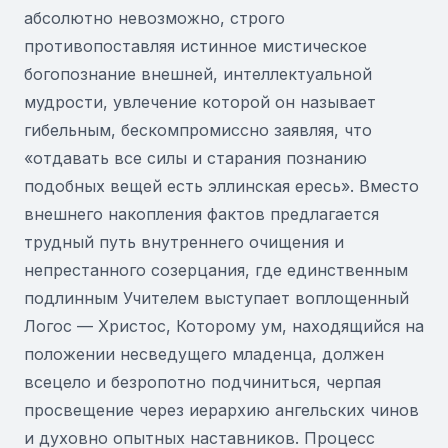
абсолютно невозможно, строго
противопоставляя истинное мистическое
богопознание внешней, интеллектуальной
мудрости, увлечение которой он называет
гибельным, бескомпромиссно заявляя, что
«отдавать все силы и старания познанию
подобных вещей есть эллинская ересь». Вместо
внешнего накопления фактов предлагается
трудный путь внутреннего очищения и
непрестанного созерцания, где единственным
подлинным Учителем выступает воплощенный
Логос — Христос, Которому ум, находящийся на
положении несведущего младенца, должен
всецело и безропотно подчиниться, черпая
просвещение через иерархию ангельских чинов
и духовно опытных наставников. Процесс