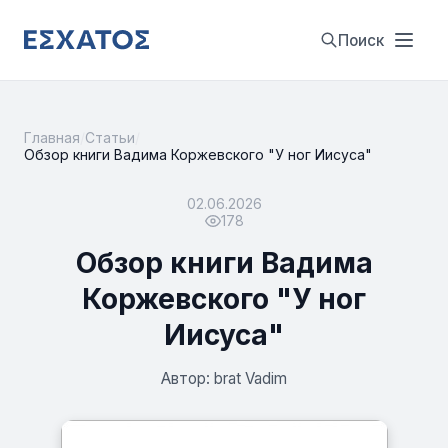
Поиск
Главная
/
Статьи
/
Обзор книги Вадима Коржевского "У ног Иисуса"
02.06.2026
178
Обзор книги Вадима
Коржевского "У ног
Иисуса"
Автор: brat Vadim