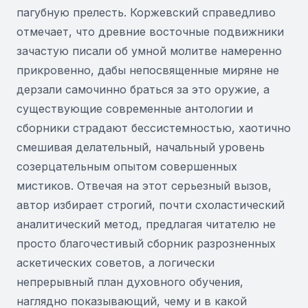
пагубную прелесть. Коржевский справедливо
отмечает, что древние восточные подвижники
зачастую писали об умной молитве намеренно
прикровенно, дабы непосвященные миряне не
дерзали самочинно браться за это оружие, а
существующие современные антологии и
сборники страдают бессистемностью, хаотично
смешивая делательный, начальный уровень
созерцательным опытом совершенных
мистиков. Отвечая на этот серьезный вызов,
автор избирает строгий, почти схоластический
аналитический метод, предлагая читателю не
просто благочестивый сборник разрозненных
аскетических советов, а логически
непрерывный план духовного обучения,
наглядно показывающий, чему и в какой