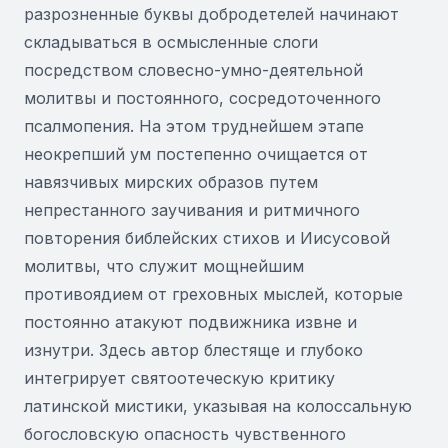
разрозненные буквы добродетелей начинают
складываться в осмысленные слоги
посредством словесно-умно-деятельной
молитвы и постоянного, сосредоточенного
псалмопения. На этом труднейшем этапе
неокрепший ум постепенно очищается от
навязчивых мирских образов путем
непрестанного заучивания и ритмичного
повторения библейских стихов и Иисусовой
молитвы, что служит мощнейшим
противоядием от греховных мыслей, которые
постоянно атакуют подвижника извне и
изнутри. Здесь автор блестяще и глубоко
интегрирует святоотеческую критику
латинской мистики, указывая на колоссальную
богословскую опасность чувственного