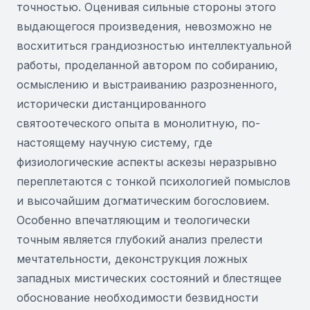
точностью. Оценивая сильные стороны этого
выдающегося произведения, невозможно не
восхититься грандиозностью интеллектуальной
работы, проделанной автором по собиранию,
осмыслению и выстраиванию разрозненного,
исторически дистанцированного
святоотеческого опыта в монолитную, по-
настоящему научную систему, где
физиологические аспекты аскезы неразрывно
переплетаются с тонкой психологией помыслов
и высочайшим догматическим богословием.
Особенно впечатляющим и теологически
точным является глубокий анализ прелести
мечтательности, деконструкция ложных
западных мистических состояний и блестящее
обоснование необходимости безвидности