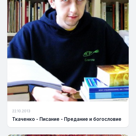
22.10.2013
Ткаченко - Писание - Предание и богословие