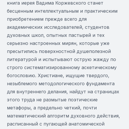
книга иерея Вадима Коржевского станет
бесценным интеллектуальным и практическим
приобретением прежде всего для
академических исследователей, студентов
духовных школ, опытных пастырей и тех
серьезно настроенных мирян, которые уже
пресытились поверхностной душеполезной
литературой и испытывают острую жажду по
строго систематизированному аскетическому
богословию. Христиане, ищущие твердого,
незыблемого методологического фундамента
для внутреннего делания, найдут на страницах
этого труда не размытые поэтические
метафоры, а предельно четкий, почти
математический алгоритм духовного действия,
расписанный с пугающей анатомической