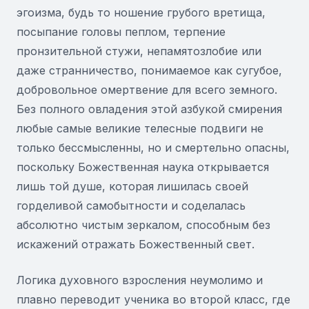
эгоизма, будь то ношение грубого вретища,
посыпание головы пеплом, терпение
пронзительной стужи, непамятозлобие или
даже странничество, понимаемое как сугубое,
добровольное омертвение для всего земного.
Без полного овладения этой азбукой смирения
любые самые великие телесные подвиги не
только бессмысленны, но и смертельно опасны,
поскольку Божественная наука открывается
лишь той душе, которая лишилась своей
горделивой самобытности и соделалась
абсолютно чистым зеркалом, способным без
искажений отражать Божественный свет.
Логика духовного взросления неумолимо и
плавно переводит ученика во второй класс, где