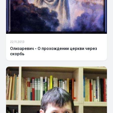
22.11.2013
Олизаревич - О прохождении церкви через
скорбь