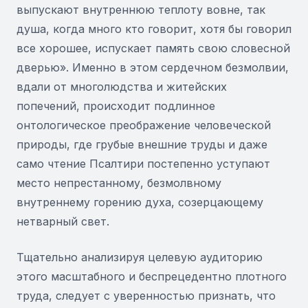
выпускают внутреннюю теплоту вовне, так
душа, когда много кто говорит, хотя бы говорил
все хорошее, испускает память свою словесной
дверью». Именно в этом сердечном безмолвии,
вдали от многолюдства и житейских
попечений, происходит подлинное
онтологическое преображение человеческой
природы, где грубые внешние труды и даже
само чтение Псалтири постепенно уступают
место непрестанному, безмолвному
внутреннему горению духа, созерцающему
нетварный свет.
Тщательно анализируя целевую аудиторию
этого масштабного и беспрецедентно плотного
труда, следует с уверенностью признать, что