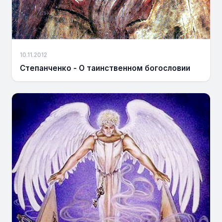
10.11.2012
Степанченко - О таинственном богословии