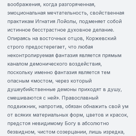
воображения, когда разгоряченная,
эмоциональная мечтательность, свойственная
практикам Игнатия Лойолы, подменяет собой
истинное бесстрастное духовное делание.
Опираясь на восточных отцов, Коржевский
строго предостерегает, что любая
неконтролируемая фантазия является прямым
каналом демонического воздействия,
поскольку именно фантазия является тем
опасным «мостом, через который
душеубийственные демоны приходят в душу,
смешиваются с ней». Православный
подвижник, напротив, обязан обнажить свой ум
от всяких материальных форм, цветов и красок,
предстоя невидимому Богу в абсолютно
безвидном, чистом созерцании, лишь изредка,