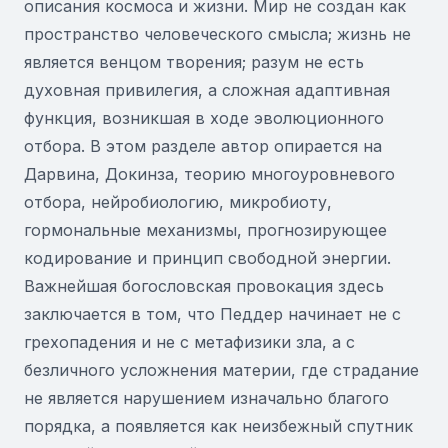
описания космоса и жизни. Мир не создан как
пространство человеческого смысла; жизнь не
является венцом творения; разум не есть
духовная привилегия, а сложная адаптивная
функция, возникшая в ходе эволюционного
отбора. В этом разделе автор опирается на
Дарвина, Докинза, теорию многоуровневого
отбора, нейробиологию, микробиоту,
гормональные механизмы, прогнозирующее
кодирование и принцип свободной энергии.
Важнейшая богословская провокация здесь
заключается в том, что Педдер начинает не с
грехопадения и не с метафизики зла, а с
безличного усложнения материи, где страдание
не является нарушением изначально благого
порядка, а появляется как неизбежный спутник