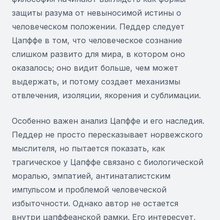
защиты разума от невыносимой истины о
человеческом положении. Педдер следует
Цапффе в том, что человеческое сознание
слишком развито для мира, в котором оно
оказалось; оно видит больше, чем может
выдержать, и потому создает механизмы
отвлечения, изоляции, якорения и сублимации.
Особенно важен анализ Цапффе и его наследия.
Педдер не просто пересказывает норвежского
мыслителя, но пытается показать, как
трагическое у Цапффе связано с биологической
моралью, эмпатией, антинаталистским
импульсом и проблемой человеческой
избыточности. Однако автор не остается
внутри цапффеанской рамки. Его интересует,