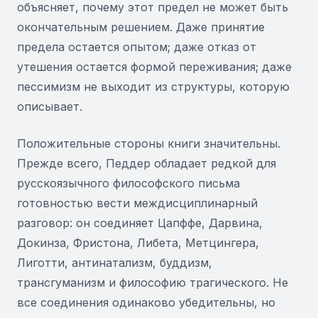
объясняет, почему этот предел не может быть
окончательным решением. Даже принятие
предела остается опытом; даже отказ от
утешения остается формой переживания; даже
пессимизм не выходит из структуры, которую
описывает.
Положительные стороны книги значительны.
Прежде всего, Педдер обладает редкой для
русскоязычного философского письма
готовностью вести междисциплинарный
разговор: он соединяет Цапффе, Дарвина,
Докинза, Фристона, Либета, Метцингера,
Лиготти, антинатализм, буддизм,
трансгуманизм и философию трагического. Не
все соединения одинаково убедительны, но