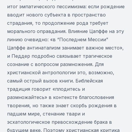
итог эмпатического пессимизма: если рождение
вводит нового субъекта в пространство
страдания, то продолжение рода требует
морального оправдания. Влияние Цапффе на эту
линию очевидно: «в “Последнем Мессии”
Цапффе антинатализм занимает важное место»,
и Педдер подробно связывает трагическое
сознание с вопросом размножения. Для
христианской антропологии это, возможно,
самый острый вызов книги. Библейская
традиция говорит «плодитесь и
размножайтесь» в контексте благословения
творения, но также знает скорбь рождения в
падшем мире, стенание твари и
эсхатологическое превосхождение брака в
будущем веке. Поэтому христианская критика