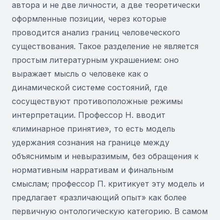
автора и не две личности, а две теоретически
оформленные позиции, через которые
проводится анализ границ человеческого
существования. Такое разделение не является
простым литературным украшением: оно
выражает мысль о человеке как о
динамической системе состояний, где
сосуществуют противоположные режимы
интерпретации. Профессор Н. вводит
«лиминарное принятие», то есть модель
удержания сознания на границе между
объяснимым и невыразимым, без обращения к
нормативным нарративам и финальным
смыслам; профессор П. критикует эту модель и
предлагает «различающий опыт» как более
первичную онтологическую категорию. В самом