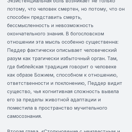
Экзистенциальная боль возникает не только
потому, что человек смертен, но потому, что он
способен представить смерть,
бессмысленность и невозможность
окончательного знания. В богословском
отношении эта мысль особенно существенна:
Педдер фактически описывает человеческий
разум как трагически избыточный орган. Там,
где библейская традиция говорит о человеке
как образе Божием, способном к отношению,
ответственности и поклонению, Педдер видит
существо, чья когнитивная сложность вывела
его за пределы животной адаптации и
поместила в пространство мучительного
самосознания.
Вторая глава, «Столкновение с неизвестным и