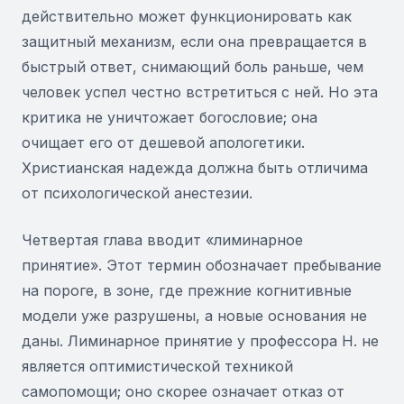
действительно может функционировать как
защитный механизм, если она превращается в
быстрый ответ, снимающий боль раньше, чем
человек успел честно встретиться с ней. Но эта
критика не уничтожает богословие; она
очищает его от дешевой апологетики.
Христианская надежда должна быть отличима
от психологической анестезии.
Четвертая глава вводит «лиминарное
принятие». Этот термин обозначает пребывание
на пороге, в зоне, где прежние когнитивные
модели уже разрушены, а новые основания не
даны. Лиминарное принятие у профессора Н. не
является оптимистической техникой
самопомощи; оно скорее означает отказ от