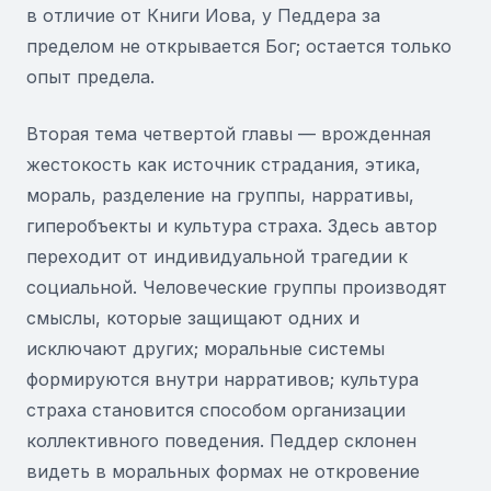
в отличие от Книги Иова, у Педдера за
пределом не открывается Бог; остается только
опыт предела.
Вторая тема четвертой главы — врожденная
жестокость как источник страдания, этика,
мораль, разделение на группы, нарративы,
гиперобъекты и культура страха. Здесь автор
переходит от индивидуальной трагедии к
социальной. Человеческие группы производят
смыслы, которые защищают одних и
исключают других; моральные системы
формируются внутри нарративов; культура
страха становится способом организации
коллективного поведения. Педдер склонен
видеть в моральных формах не откровение