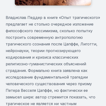
Владислав Педдер в книге «Опыт трагического»
предлагает не столько очередное изложение
философского пессимизма, сколько попытку
построить современную антропологию
трагического сознания после Цапффе, Лиготти,
нейронауки, теории прогнозирующего
кодирования и кризиса классических
религиозно-гуманистических объяснений
страдания. Формально книга заявлена как
исследование фундаментальной трагедии
человеческого существования через призму
Петера Весселя Цапффе, но фактически ее
замысел шире: автор стремится показать, что
трагическое не является ни частным