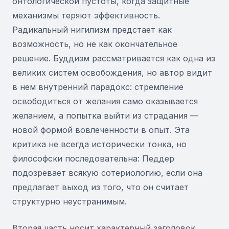
онтологической пустоты, когда защитные
механизмы теряют эффективность.
Радикальный нигилизм предстает как
возможность, но не как окончательное
решение. Буддизм рассматривается как одна из
великих систем освобождения, но автор видит
в нем внутренний парадокс: стремление
освободиться от желания само оказывается
желанием, а попытка выйти из страдания —
новой формой вовлеченности в опыт. Эта
критика не всегда исторически тонка, но
философски последовательна: Педдер
подозревает всякую сотериологию, если она
предлагает выход из того, что он считает
структурно неустранимым.
Вторая часть носит характерный заголовок