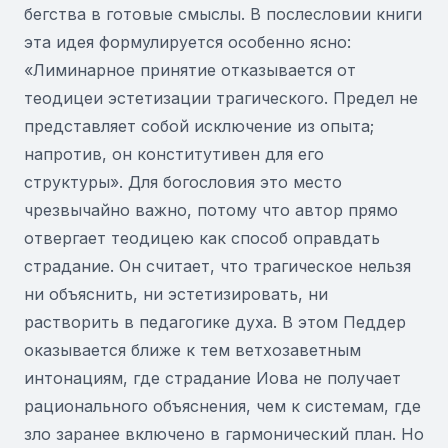
бегства в готовые смыслы. В послесловии книги
эта идея формулируется особенно ясно:
«Лиминарное принятие отказывается от
теодицеи эстетизации трагического. Предел не
представляет собой исключение из опыта;
напротив, он конститутивен для его
структуры». Для богословия это место
чрезвычайно важно, потому что автор прямо
отвергает теодицею как способ оправдать
страдание. Он считает, что трагическое нельзя
ни объяснить, ни эстетизировать, ни
растворить в педагогике духа. В этом Педдер
оказывается ближе к тем ветхозаветным
интонациям, где страдание Иова не получает
рационального объяснения, чем к системам, где
зло заранее включено в гармонический план. Но