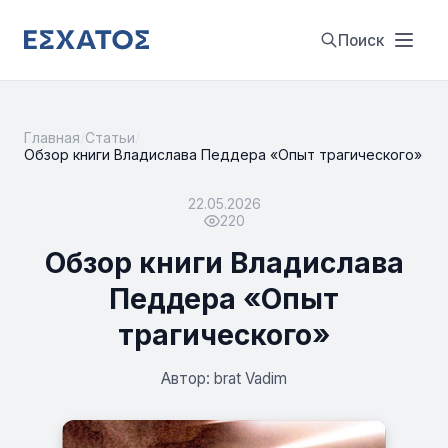
Поиск
Главная
/
Статьи
/
Обзор книги Владислава Педдера «Опыт трагического»
22.05.2026
220
Обзор книги Владислава
Педдера «Опыт
трагического»
Автор: brat Vadim