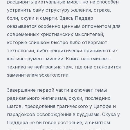
расширить виртуальные миры, но не способен
устранить саму структуру желания, страха,
боли, скуки и смерти. Здесь Педдер
оказывается особенно ценным оппонентом для
современных христианских мыслителей,
которые слишком быстро либо отвергают
технологии, либо некритически принимают их
как инструмент миссии. Книга напоминает:
техника не нейтральна там, где она становится
заменителем эсхатологии.
Завершение первой части включает темы
радикального нигилизма, скуки, последних
шагов, преодоления трагического у Цапффе и
парадоксов освобождения в буддизме. Скука у
Педдера не бытовое состояние, а симптом