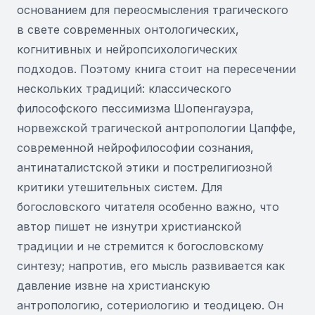
основанием для переосмысления трагического
в свете современных онтологических,
когнитивных и нейропсихологических
подходов. Поэтому книга стоит на пересечении
нескольких традиций: классического
философского пессимизма Шопенгауэра,
норвежской трагической антропологии Цапффе,
современной нейрофилософии сознания,
антинаталистской этики и пострелигиозной
критики утешительных систем. Для
богословского читателя особенно важно, что
автор пишет не изнутри христианской
традиции и не стремится к богословскому
синтезу; напротив, его мысль развивается как
давление извне на христианскую
антропологию, сотериологию и теодицею. Он