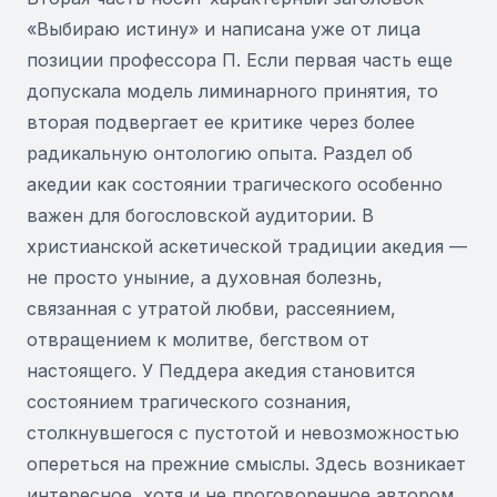
«Выбираю истину» и написана уже от лица
позиции профессора П. Если первая часть еще
допускала модель лиминарного принятия, то
вторая подвергает ее критике через более
радикальную онтологию опыта. Раздел об
акедии как состоянии трагического особенно
важен для богословской аудитории. В
христианской аскетической традиции акедия —
не просто уныние, а духовная болезнь,
связанная с утратой любви, рассеянием,
отвращением к молитве, бегством от
настоящего. У Педдера акедия становится
состоянием трагического сознания,
столкнувшегося с пустотой и невозможностью
опереться на прежние смыслы. Здесь возникает
интересное, хотя и не проговоренное автором,