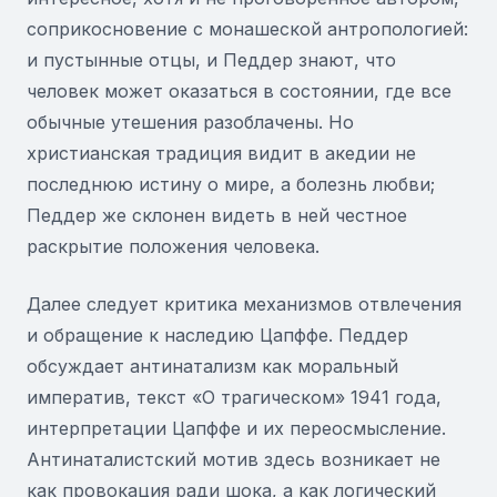
соприкосновение с монашеской антропологией:
и пустынные отцы, и Педдер знают, что
человек может оказаться в состоянии, где все
обычные утешения разоблачены. Но
христианская традиция видит в акедии не
последнюю истину о мире, а болезнь любви;
Педдер же склонен видеть в ней честное
раскрытие положения человека.
Далее следует критика механизмов отвлечения
и обращение к наследию Цапффе. Педдер
обсуждает антинатализм как моральный
императив, текст «О трагическом» 1941 года,
интерпретации Цапффе и их переосмысление.
Антинаталистский мотив здесь возникает не
как провокация ради шока, а как логический