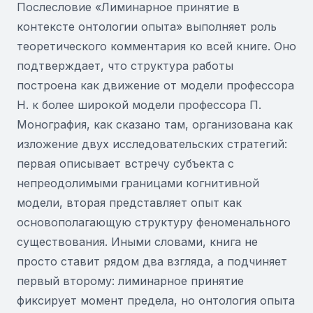
Послесловие «Лиминарное принятие в
контексте онтологии опыта» выполняет роль
теоретического комментария ко всей книге. Оно
подтверждает, что структура работы
построена как движение от модели профессора
Н. к более широкой модели профессора П.
Монография, как сказано там, организована как
изложение двух исследовательских стратегий:
первая описывает встречу субъекта с
непреодолимыми границами когнитивной
модели, вторая представляет опыт как
основополагающую структуру феноменального
существования. Иными словами, книга не
просто ставит рядом два взгляда, а подчиняет
первый второму: лиминарное принятие
фиксирует момент предела, но онтология опыта