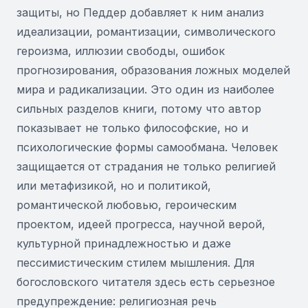
защиты, но Педдер добавляет к ним анализ
идеализации, романтизации, символического
героизма, иллюзии свободы, ошибок
прогнозирования, образования ложных моделей
мира и радикализации. Это один из наиболее
сильных разделов книги, потому что автор
показывает не только философские, но и
психологические формы самообмана. Человек
защищается от страдания не только религией
или метафизикой, но и политикой,
романтической любовью, героическим
проектом, идеей прогресса, научной верой,
культурной принадлежностью и даже
пессимистическим стилем мышления. Для
богословского читателя здесь есть серьезное
предупреждение: религиозная речь