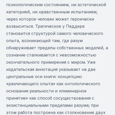
психологическим состоянием, ни эстетической
категорией, ни нравственным испытанием,
через которое человек может героически
возвыситься. Трагическое у Педдера
становится структурой самого человеческого
опыта, возникающей там, где разум
обнаруживает пределы собственных моделей, а
сознание сталкивается с невозможностью
окончательного примирения с миром. Уже
издательская аннотация указывает на две
центральные оси книги: концепцию
«различающего опыта» как онтологического
основания реальности и «лиминарное
принятие» как способ сосуществования с
экзистенциальными пределами разума; при
этом работа построена как столкновение двух