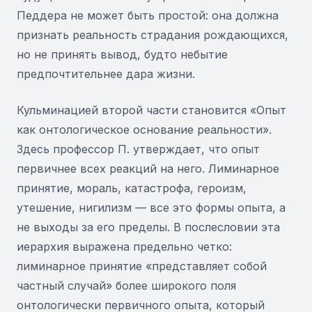
Педдера не может быть простой: она должна
признать реальность страдания рождающихся,
но не принять вывод, будто небытие
предпочтительнее дара жизни.
Кульминацией второй части становится «Опыт
как онтологическое основание реальности».
Здесь профессор П. утверждает, что опыт
первичнее всех реакций на него. Лиминарное
принятие, мораль, катастрофа, героизм,
утешение, нигилизм — все это формы опыта, а
не выходы за его пределы. В послесловии эта
иерархия выражена предельно четко:
лиминарное принятие «представляет собой
частный случай» более широкого поля
онтологически первичного опыта, который