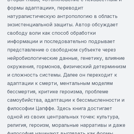
формы адаптации», переводит
натуралистическую антропологию в область
экзистенциальной защиты. Автор обсуждает
свободу воли как способ обработки
информации и последовательно подрывает
представление о свободном субъекте через
нейробиологические данные, генетику, влияние
окружения, гормонов, физический детерминизм
и сложность системы. Далее он переходит к
адаптации к смерти, ментальным моделям
бессмертия, критике героизма, проблеме
самоубийства, адаптации к бессмысленности и
философии Цапффе. Здесь книга достигает
одной из своих центральных точек: культура,
религия, героизм, моральные нарративы и даже
философия начинают выглядеть как формы