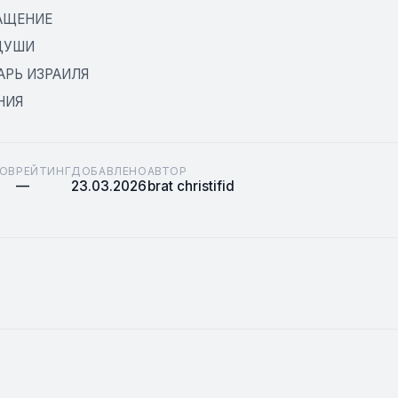
АЩЕНИЕ
ДУШИ
АРЬ ИЗРАИЛЯ
НИЯ
ОВ
РЕЙТИНГ
ДОБАВЛЕНО
АВТОР
—
23.03.2026
brat christifid