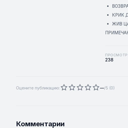
ВОЗВР
КРИК 
ЖИВ Ц
ПРИМЕЧА
ПРОСМОТР
238
Оцените публикацию:
—
/5 (
0
)
Комментарии