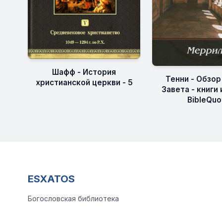
Шафф - История
Тенни - Обзор
христианской церкви - 5
Завета - книги
BibleQuo
ESXATOS
Богословская библиотека