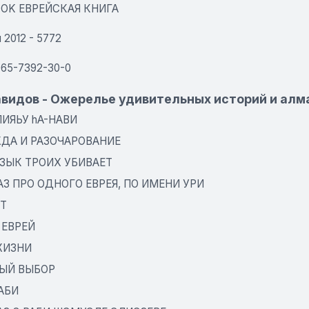
OOK ЕВРЕЙСКАЯ КНИГА
 2012 - 5772
965-7392-30-0
видов - Ожерелье удивительных историй и алм
ИЯЬУ hA-НАВИ
ДА И РАЗОЧАРОВАНИЕ
ЯЗЫК ТРОИХ УБИВАЕТ
З ПРО ОДНОГО ЕВРЕЯ, ПО ИМЕНИ УРИ
Т
 ЕВРЕЙ
ЖИЗНИ
ЫЙ ВЫБОР
АБИ