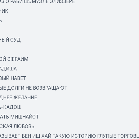
АЗ О РАБИ ШЭМУЭЛЕ ЭЛИЭЗЕРЕ
НИК
Ь
НЫЙ СУД
Р
ОЙ ЭФРАИМ
АДИША
ВЫЙ НАВЕТ
ЫЕ ДОЛГИ НЕ ВОЗВРАЩАЮТ
ДНЕЕ ЖЕЛАНИЕ
А-КАДОШ
АТЬ МИШНАЙОТ
СКАЯ ЛЮБОВЬ
АЗЫВАЕТ БЕН ИШ ХАЙ ТАКУЮ ИСТОРИЮ ГЛУПЫЕ ТОРГОВ