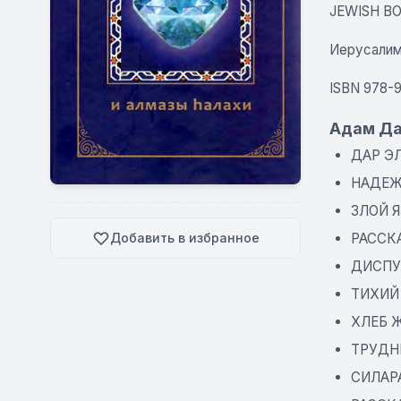
JEWISH B
Иерусалим
ISBN 978-
Адам Да
ДАР ЭЛ
НАДЕЖ
ЗЛОЙ 
РАССКА
Добавить в избранное
ДИСПУ
ТИХИЙ
ХЛЕБ 
ТРУДН
СИЛАР