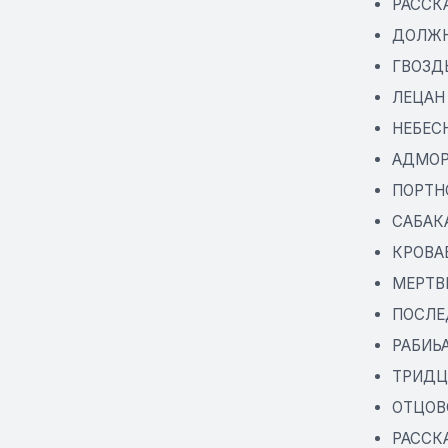
РАССК
ДОЛЖ
ГВОЗД
ЛЕЦАН
НЕБЕС
АДМО
ПОРТН
САБАК
КРОВА
МЕРТВ
ПОСЛЕ
РАБИЬ
ТРИДЦ
ОТЦОВ
РАССК