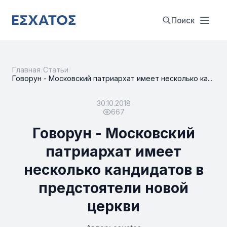
Поиск
Главная
/
Статьи
/
Говорун - Московский патриархат имеет несколько ка...
30.10.2018
667
Говорун - Московский
патриархат имеет
несколько кандидатов в
предстоятели новой
церкви