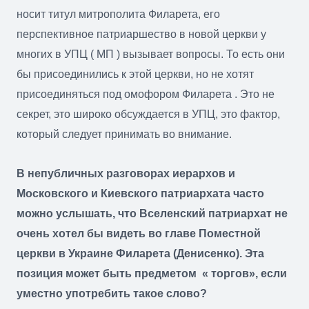
носит титул митрополита Филарета, его
перспективное патриаршество в новой церкви у
многих в УПЦ ( МП ) вызывает вопросы. То есть они
бы присоединились к этой церкви, но не хотят
присоединяться под омофором Филарета . Это не
секрет, это широко обсуждается в УПЦ, это фактор,
который следует принимать во внимание.
В непубличных разговорах иерархов и
Московского и Киевского патриархата часто
можно услышать, что Вселенский патриархат не
очень хотел бы видеть во главе Поместной
церкви в Украине Филарета (Денисенко). Эта
позиция может быть предметом « торгов», если
уместно употребить такое слово?