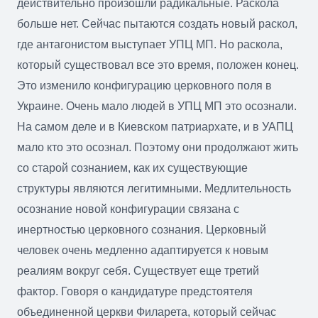
действительно произошли радикальные. Раскола
больше нет. Сейчас пытаются создать новый раскол,
где антагонистом выступает УПЦ МП. Но раскола,
который существовал все это время, положен конец.
Это изменило конфигурацию церковного поля в
Украине. Очень мало людей в УПЦ МП это осознали.
На самом деле и в Киевском патриархате, и в УАПЦ
мало кто это осознал. Поэтому они продолжают жить
со старой сознанием, как их существующие
структуры являются легитимными. Медлительность
осознание новой конфигурации связана с
инертностью церковного сознания. Церковный
человек очень медленно адаптируется к новым
реалиям вокруг себя. Существует еще третий
фактор. Говоря о кандидатуре предстоятеля
объединенной церкви Филарета, который сейчас