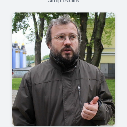
Автор: esxatos