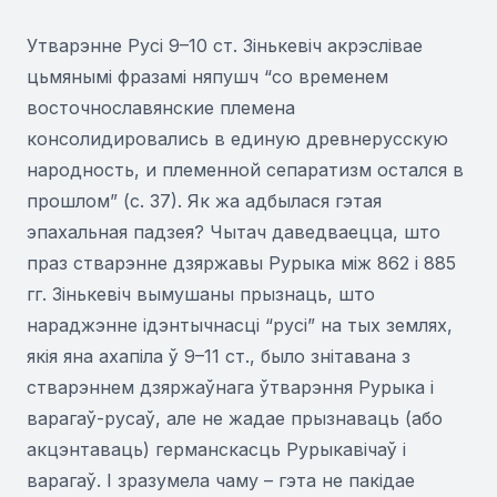
Утварэнне Русі 9–10 ст. Зінькевіч акрэслівае
цьмянымі фразамі няпушч “со временем
восточнославянские племена
консолидировались в единую древнерусскую
народность, и племенной сепаратизм остался в
прошлом” (с. 37). Як жа адбылася гэтая
эпахальная падзея? Чытач даведваецца, што
праз стварэнне дзяржавы Рурыка між 862 і 885
гг. Зінькевіч вымушаны прызнаць, што
нараджэнне ідэнтычнасці “русі” на тых землях,
якія яна ахапіла ў 9–11 ст., было знітавана з
стварэннем дзяржаўнага ўтварэння Рурыка і
варагаў-русаў, але не жадае прызнаваць (або
акцэнтаваць) германскасць Рурыкавічаў і
варагаў. І зразумела чаму – гэта не пакідае