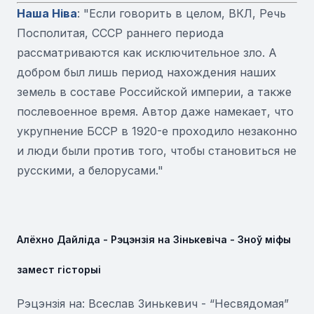
Наша Ніва
: "Если говорить в целом, ВКЛ, Речь
Посполитая, СССР раннего периода
рассматриваются как исключительное зло. А
добром был лишь период нахождения наших
земель в составе Российской империи, а также
послевоенное время. Автор даже намекает, что
укрупнение БССР в 1920-е проходило незаконно
и люди были против того, чтобы становиться не
русскими, а белорусами."
Алёхно Дайліда - Рэцэнзія на Зінькевіча - Зноў міфы
замест гісторыі
Рэцэнзія на: Всеслав Зинькевич - “Несвядомая”