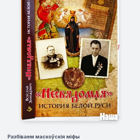
Разбіваем маскоўскія міфы