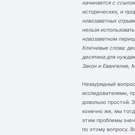
начинается с ссылок
исторических, и про
новозаветных отрывка
нельзя использовать
новозаветном перио
Ключевые слова: дес
десятина для нуждаю
Закон и Евангелие, Ма
Незаурядный вопрос
исследователями, п
довольно простой. Э
конечно же, мы тогд
этим проблемы знач
по этому вопросу. 