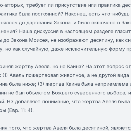
о-вторых, требует ли присутствие или практика де
рактика была постоянной? Наконец, есть что-нибудь
нялось до дарования Закона, и было включено в Зак
нения? Наша дискуссия в настоящем разделе гласит
 до Закона Моисея, не изображают десятину, как с
у, но как случайную, даже исключительную форму п
принял жертву Авеля, но не Каина? На этот вопрос 
 (1) Авель пожертвовал животное, а не другой вида 
на была ниже; (3) жертва Каина была неприемлема и
Каин не был объектом Божьего суверенного выбора, 
й. НЗ добавляет понимание, что жертва Авеля была 
ы (Евр. 11: 4).
ия того, что жертва Авеля была десятиной, являетс