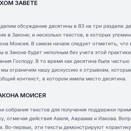
ТХОМ ЗАВЕТЕ
делим обсуждение десятины в ВЗ на три раздела: д
ие в Законе; и несколько текстов, в которых упоми
кона Моисея. В самом начале следует отметить, чт
 в Законе будет неполным без учета этой практики
ения Господу. В то время как десятина была частью
 мы ограничим нашу дискуссию к отрывкам, которые
общий контекст, в котором имела место десятина.
АКОНА МОИСЕЯ
ри собрания текстов для получения поддержки при
у, отмечая действия Авеля, Авраама и Иакова. Воп
. Во-первых, эти тексты демонстрируют «практику