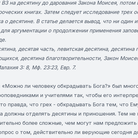
 ВЗ на десятину до дарования Закона Моисея, потом 
роческих книгах. Затем следует исследование трех 
 о десятине. В статье делается вывод, что ни один 
 для аргументации о продолжении применения запов
де.
ятина, десятая часть, левитская десятина, десятина 
щихся, десятина благотворительности, Закон Моисея
лахия 3: 8, Мф. 23:23, Евр. 7.
 «Можно ли человеку обкрадывать Бога?» был мног
роповедниками и учителями так, чтобы его интерпре
то правда, что грех - обкрадывать Бога тем, что Ем
а должны отделять десятины и приношения. Тем не 
ительно более сложные, чем могут нам предложить
Вопрос о том, действительно ли верующие сегодня 