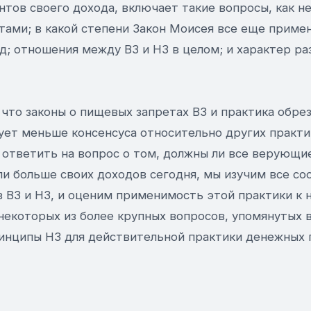
нтов своего дохода, включает такие вопросы, как н
тами; в какой степени Закон Моисея все еще прим
; отношения между ВЗ и НЗ в целом; и характер ра
что законы о пищевых запретах ВЗ и практика обре
ует меньше консенсуса относительно других практик
 ответить на вопрос о том, должны ли все верующи
ли больше своих доходов сегодня, мы изучим все с
в ВЗ и НЗ, и оценим применимость этой практики к
некоторых из более крупных вопросов, упомянутых 
инципы НЗ для действительной практики денежных