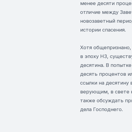
менее десяти проце
отличие между Заве
новозаветный период
истории спасения.
Хотя общепризнано, 
в эпоху НЗ, существ
десятина. В попытке
десять процентов и
ссылки на десятину 
верующим, в свете 
также обсуждать пр
дела Господнего.