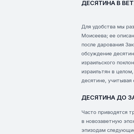
ДЕСЯТИНА В ВЕ
Для удобства мы раз
Моисеева; ее описан
после дарования За
обсуждение десятины
израильского поклон
израильтян в целом,
десятине, учитывая 
ДЕСЯТИНА ДО З
Часто приводятся т
в новозаветную эпох
эпизодам следующие