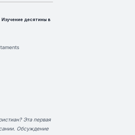
 - Изучение десятины в
staments
ристиан? Эта первая
Писании. Обсуждение