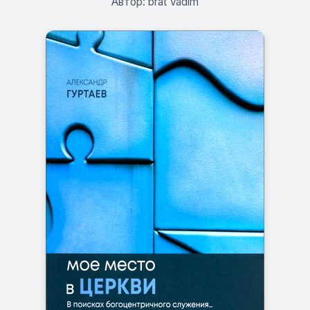
Автор: brat Vadim