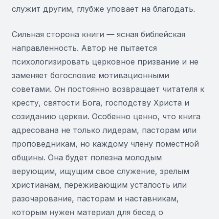
служит другим, глубже уповает на благодать.
Сильная сторона книги — ясная библейская
направленность. Автор не пытается
психологизировать церковное призвание и не
заменяет богословие мотивационными
советами. Он постоянно возвращает читателя к
кресту, святости Бога, господству Христа и
созиданию церкви. Особенно ценно, что книга
адресована не только лидерам, пасторам или
проповедникам, но каждому члену поместной
общины. Она будет полезна молодым
верующим, ищущим свое служение, зрелым
христианам, переживающим усталость или
разочарование, пасторам и наставникам,
которым нужен материал для бесед о