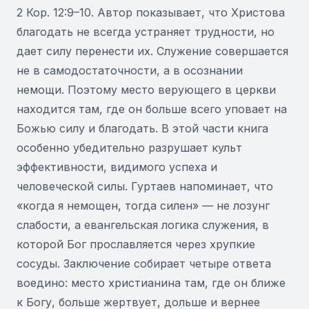
2 Кор. 12:9–10. Автор показывает, что Христова
благодать не всегда устраняет трудности, но
дает силу перенести их. Служение совершается
не в самодостаточности, а в осознании
немощи. Поэтому место верующего в церкви
находится там, где он больше всего уповает на
Божью силу и благодать. В этой части книга
особенно убедительно разрушает культ
эффективности, видимого успеха и
человеческой силы. Гуртаев напоминает, что
«когда я немощен, тогда силен» — не лозунг
слабости, а евангельская логика служения, в
которой Бог прославляется через хрупкие
сосуды. Заключение собирает четыре ответа
воедино: место христианина там, где он ближе
к Богу, больше жертвует, дольше и вернее