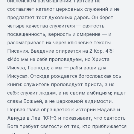
библейском размышлении. Гуртаев не
составляет каталог церковных служений и не
предлагает тест духовных даров. Он берет
четыре качества служителя — святость,
посвященность, верность и смирение — и
рассматривает их через ключевые тексты
Писания. Введение опирается на 2 Кор. 4:5:
«Ибо мы не себя проповедуем, но Христа
Иисуса, Господа; а мы — рабы ваши для
Иисуса». Отсюда рождается богословская ось
книги: служитель проповедует Христа, а не
себя; служит людям, а не своим амбициям; ищет
славы Божьей, а не церковной видимости.
Первая глава обращается к истории Надава и
Авиуда в Лев. 10:1–3 и показывает, что святость
Бога требует святости от тех, кто приближается