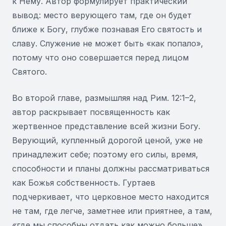
к Нему. Автор формулирует практический
вывод: место верующего там, где он будет
ближе к Богу, глубже познавая Его святость и
славу. Служение не может быть «как попало»,
потому что оно совершается перед лицом
Святого.
Во второй главе, размышляя над Рим. 12:1–2,
автор раскрывает посвященность как
жертвенное представление всей жизни Богу.
Верующий, купленный дорогой ценой, уже не
принадлежит себе; поэтому его силы, время,
способности и планы должны рассматриваться
как Божья собственность. Гуртаев
подчеркивает, что церковное место находится
не там, где легче, заметнее или приятнее, а там,
«где мы способны отдать как можно больше».