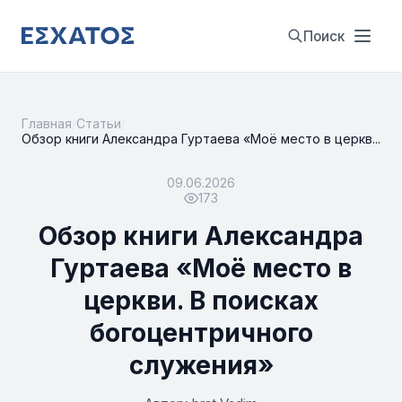
Поиск
Главная
/
Статьи
/
Обзор книги Александра Гуртаева «Моё место в церкв...
09.06.2026
173
Обзор книги Александра
Гуртаева «Моё место в
церкви. В поисках
богоцентричного
служения»