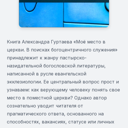
Книга Александра Гуртаева «Моё место в
церкви. В поисках богоцентричного служения»
принадлежит к жанру пастырско-
назидательной богословской литературы,
написанной в русле евангельской
экклезиологии. Ее центральный вопрос прост и
узнаваем: как верующему человеку понять свое
место в поместной церкви? Однако автор
сознательно уводит читателя от
прагматического ответа, основанного на
способностях, вакансиях, статусе или личных