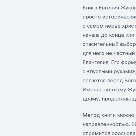
Книга Евгения Жуков
просто исторически
о самом нерве христ
начала до конца ил
спасительный выбор.
для него не частный
Евангелия. Его форм
с «пустыми руками»
остаётся перед Бого
Именно поэтому Жук
драму, продолжающу
Метод книги можно 
направленностью. Ж
стремится обосноват