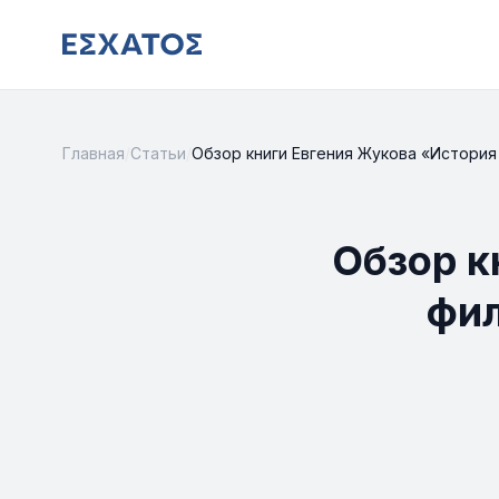
Главная
/
Статьи
/
Обзор книги Евгения Жукова «История 
Обзор к
фил