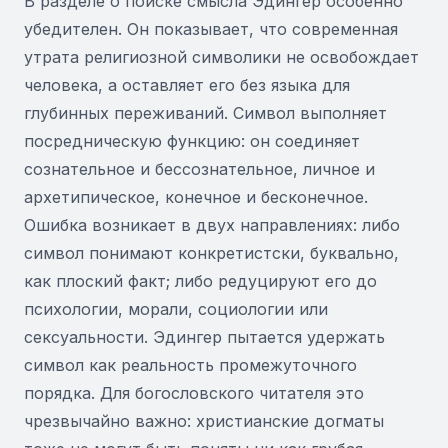
В разделе о поиске смысла Эдингер особенно
убедителен. Он показывает, что современная
утрата религиозной символики не освобождает
человека, а оставляет его без языка для
глубинных переживаний. Символ выполняет
посредническую функцию: он соединяет
сознательное и бессознательное, личное и
архетипическое, конечное и бесконечное.
Ошибка возникает в двух направлениях: либо
символ понимают конкретистски, буквально,
как плоский факт; либо редуцируют его до
психологии, морали, социологии или
сексуальности. Эдингер пытается удержать
символ как реальность промежуточного
порядка. Для богословского читателя это
чрезвычайно важно: христианские догматы