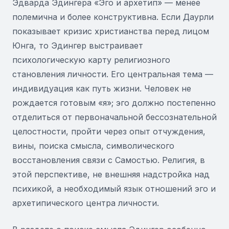
Эдварда Эдингера «Эго и архетип» — менее
полемична и более конструктивна. Если Даурли
показывает кризис христианства перед лицом
Юнга, то Эдингер выстраивает
психологическую карту религиозного
становления личности. Его центральная тема —
индивидуация как путь жизни. Человек не
рождается готовым «я»; эго должно постепенно
отделиться от первоначальной бессознательной
целостности, пройти через опыт отчуждения,
вины, поиска смысла, символического
восстановления связи с Самостью. Религия, в
этой перспективе, не внешняя надстройка над
психикой, а необходимый язык отношений эго и
архетипического центра личности.