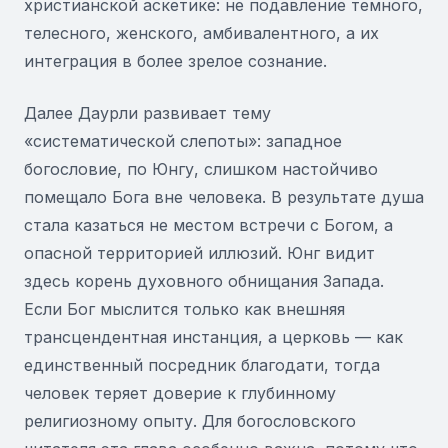
христианской аскетике: не подавление темного,
телесного, женского, амбивалентного, а их
интеграция в более зрелое сознание.
Далее Даурли развивает тему
«систематической слепоты»: западное
богословие, по Юнгу, слишком настойчиво
помещало Бога вне человека. В результате душа
стала казаться не местом встречи с Богом, а
опасной территорией иллюзий. Юнг видит
здесь корень духовного обнищания Запада.
Если Бог мыслится только как внешняя
трансцендентная инстанция, а церковь — как
единственный посредник благодати, тогда
человек теряет доверие к глубинному
религиозному опыту. Для богословского