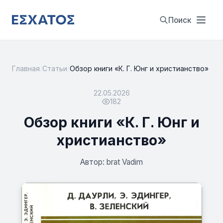
Поиск
Главная
/
Статьи
/
Обзор книги «К. Г. Юнг и христианство»
22.05.2026
182
Обзор книги «К. Г. Юнг и
христианство»
Автор: brat Vadim