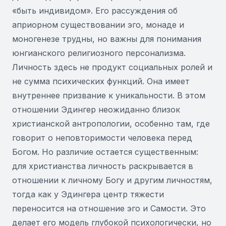
«быть индивидом». Его рассуждения об
априорном существовании эго, монаде и
моногенезе трудны, но важны для понимания
юнгианского религиозного персонализма.
Личность здесь не продукт социальных ролей и
не сумма психических функций. Она имеет
внутреннее призвание к уникальности. В этом
отношении Эдингер неожиданно близок
христианской антропологии, особенно там, где
говорит о неповторимости человека перед
Богом. Но различие остается существенным:
для христианства личность раскрывается в
отношении к личному Богу и другим личностям,
тогда как у Эдингера центр тяжести
переносится на отношение эго и Самости. Это
делает его модель глубокой психологически, но