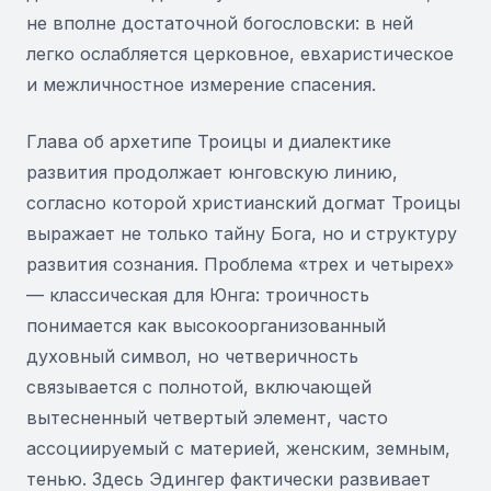
не вполне достаточной богословски: в ней
легко ослабляется церковное, евхаристическое
и межличностное измерение спасения.
Глава об архетипе Троицы и диалектике
развития продолжает юнговскую линию,
согласно которой христианский догмат Троицы
выражает не только тайну Бога, но и структуру
развития сознания. Проблема «трех и четырех»
— классическая для Юнга: троичность
понимается как высокоорганизованный
духовный символ, но четверичность
связывается с полнотой, включающей
вытесненный четвертый элемент, часто
ассоциируемый с материей, женским, земным,
тенью. Здесь Эдингер фактически развивает