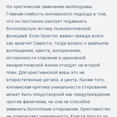
Но критические замечания необходимы.
Главная слабость юнгианского подхода в том,
что он постоянно рискует подменить
богословскую истину психологической
функцией. Если Христос важен прежде всего
как архетип Самости, тогда вопрос о реальном
воплощении, кресте, воскресении,
историчности спасения и церковной
евхаристической жизни отходит на второй
план. Для христианской веры это не
второстепенные детали, а центр. Кроме того,
юнгианская критика уникальности откровения
может быть плодотворной как предупреждение
против фанатизма, но она не способна
заменить богословие откровения. Христианство
не утверждает уникальность Христа просто из