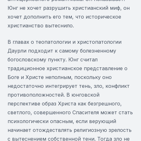
Юнг не хочет разрушить христианский миф, он
хочет дополнить его тем, что историческое
христианство вытеснило.
В главах о теопатологии и христопатологии
Даурли подходит к самому болезненному
богословскому пункту. Юнг считал
традиционное христианское представление о
Боге и Христе неполным, поскольку оно
недостаточно интегрирует тень, зло, конфликт
противоположностей. В юнговской
перспективе образ Христа как безгрешного,
светлого, совершенного Спасителя может стать
психологически опасным, если верующий
начинает отождествлять религиозную зрелость
с вытеснением собственной тени. Тогда зло не