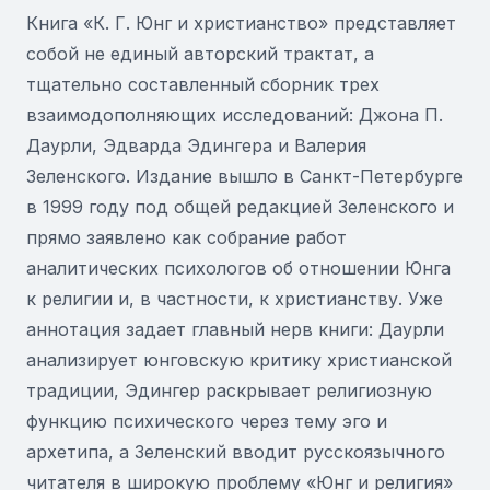
Книга «К. Г. Юнг и христианство» представляет
собой не единый авторский трактат, а
тщательно составленный сборник трех
взаимодополняющих исследований: Джона П.
Даурли, Эдварда Эдингера и Валерия
Зеленского. Издание вышло в Санкт-Петербурге
в 1999 году под общей редакцией Зеленского и
прямо заявлено как собрание работ
аналитических психологов об отношении Юнга
к религии и, в частности, к христианству. Уже
аннотация задает главный нерв книги: Даурли
анализирует юнговскую критику христианской
традиции, Эдингер раскрывает религиозную
функцию психического через тему эго и
архетипа, а Зеленский вводит русскоязычного
читателя в широкую проблему «Юнг и религия»