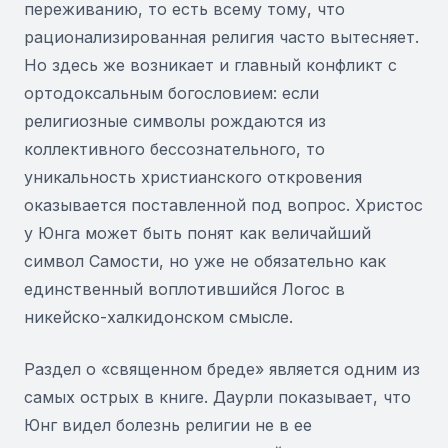
переживанию, то есть всему тому, что
рационализированная религия часто вытесняет.
Но здесь же возникает и главный конфликт с
ортодоксальным богословием: если
религиозные символы рождаются из
коллективного бессознательного, то
уникальность христианского откровения
оказывается поставленной под вопрос. Христос
у Юнга может быть понят как величайший
символ Самости, но уже не обязательно как
единственный воплотившийся Логос в
никейско-халкидонском смысле.
Раздел о «священном бреде» является одним из
самых острых в книге. Даурли показывает, что
Юнг видел болезнь религии не в ее