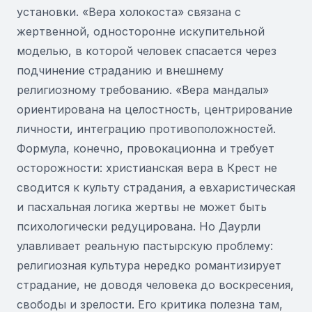
установки. «Вера холокоста» связана с
жертвенной, односторонне искупительной
моделью, в которой человек спасается через
подчинение страданию и внешнему
религиозному требованию. «Вера мандалы»
ориентирована на целостность, центрирование
личности, интеграцию противоположностей.
Формула, конечно, провокационна и требует
осторожности: христианская вера в Крест не
сводится к культу страдания, а евхаристическая
и пасхальная логика жертвы не может быть
психологически редуцирована. Но Даурли
улавливает реальную пастырскую проблему:
религиозная культура нередко романтизирует
страдание, не доводя человека до воскресения,
свободы и зрелости. Его критика полезна там,