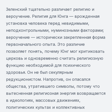
Зеленский тщательно различает религию и
вероучение. Религия для Юнга — врожденная
установка человека перед невидимыми,
неподконтрольными, нуминозными факторами;
вероучение — исторически закрепленная форма
первоначального опыта. Это различие
позволяет понять, почему Юнг мог критиковать
церковь и одновременно считать религиозную
функцию необходимой для психического
здоровья. Он не был секулярным
редукционистом. Напротив, он опасался
общества, утратившего символы, потому что
вытесненная религиозная энергия возвращается
в идеологиях, массовых движениях,
политических культах и коллективных