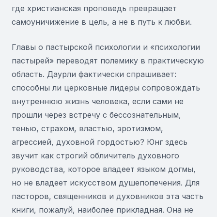
где христианская проповедь превращает
самоуничижение в цель, а не в путь к любви.
Главы о пастырской психологии и «психологии
пастырей» переводят полемику в практическую
область. Даурли фактически спрашивает:
способны ли церковные лидеры сопровождать
внутреннюю жизнь человека, если сами не
прошли через встречу с бессознательным,
тенью, страхом, властью, эротизмом,
агрессией, духовной гордостью? Юнг здесь
звучит как строгий обличитель духовного
руководства, которое владеет языком догмы,
но не владеет искусством душепопечения. Для
пасторов, священников и духовников эта часть
книги, пожалуй, наиболее прикладная. Она не