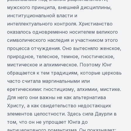
мужского принципа, внешней дисциплины,
институциональной власти и
интеллектуального контроля. Христианство
оказалось одновременно носителем великого
символического наследия и участником этого
процесса отчуждения. Оно вытесняло женское,
природное, телесное, темное, гностическое,
мистическое и алхимическое. Поэтому Юнг
обращается к тем традициям, которые церковь
часто считала маргинальными или
еретическими: гностицизму, алхимии, мистике.
Для него они важны не как альтернатива
Христу, а как свидетельство недостающих
элементов целостности. Здесь сила Даурли в
том, что он не упрощает Юнга до
антицерковного романтизма. Он показывает: