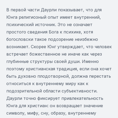
В первой части Даурли показывает, что для
Юнга религиозный опыт имеет внутренний,
психический источник. Это не означает
простого сведения Бога к психике, хотя
богословски такое подозрение неизбежно
возникает. Скорее Юнг утверждает, что человек
встречает божественное не иначе как через
глубинные структуры своей души. Именно
поэтому христианская традиция, если она хочет
быть духовно плодотворной, должна перестать
относиться к внутреннему миру как к
подозрительной области субъективности.
Даурли точно фиксирует привлекательность
Юнга для христиан: он возвращает значение
символу, мифу, сну, образу, внутреннему