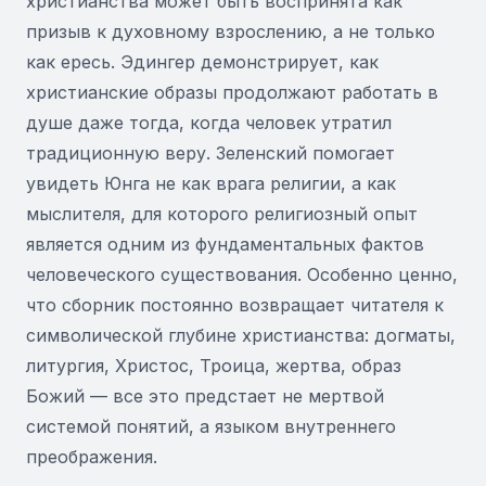
христианства может быть воспринята как
призыв к духовному взрослению, а не только
как ересь. Эдингер демонстрирует, как
христианские образы продолжают работать в
душе даже тогда, когда человек утратил
традиционную веру. Зеленский помогает
увидеть Юнга не как врага религии, а как
мыслителя, для которого религиозный опыт
является одним из фундаментальных фактов
человеческого существования. Особенно ценно,
что сборник постоянно возвращает читателя к
символической глубине христианства: догматы,
литургия, Христос, Троица, жертва, образ
Божий — все это предстает не мертвой
системой понятий, а языком внутреннего
преображения.