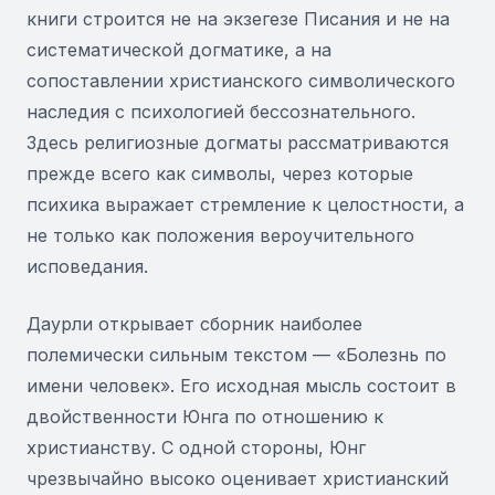
книги строится не на экзегезе Писания и не на
систематической догматике, а на
сопоставлении христианского символического
наследия с психологией бессознательного.
Здесь религиозные догматы рассматриваются
прежде всего как символы, через которые
психика выражает стремление к целостности, а
не только как положения вероучительного
исповедания.
Даурли открывает сборник наиболее
полемически сильным текстом — «Болезнь по
имени человек». Его исходная мысль состоит в
двойственности Юнга по отношению к
христианству. С одной стороны, Юнг
чрезвычайно высоко оценивает христианский