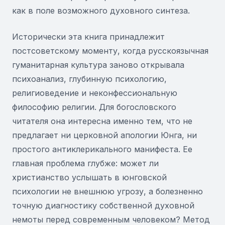
как в поле возможного духовного синтеза.
Исторически эта книга принадлежит
постсоветскому моменту, когда русскоязычная
гуманитарная культура заново открывала
психоанализ, глубинную психологию,
религиоведение и неконфессиональную
философию религии. Для богословского
читателя она интересна именно тем, что не
предлагает ни церковной апологии Юнга, ни
простого антиклерикального манифеста. Ее
главная проблема глубже: может ли
христианство услышать в юнговской
психологии не внешнюю угрозу, а болезненно
точную диагностику собственной духовной
немоты перед современным человеком? Метод