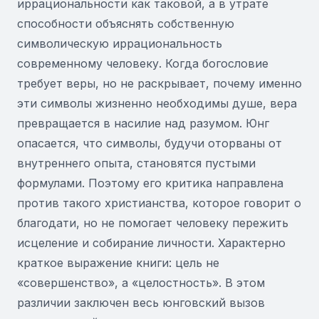
иррациональности как таковой, а в утрате
способности объяснять собственную
символическую иррациональность
современному человеку. Когда богословие
требует веры, но не раскрывает, почему именно
эти символы жизненно необходимы душе, вера
превращается в насилие над разумом. Юнг
опасается, что символы, будучи оторваны от
внутреннего опыта, становятся пустыми
формулами. Поэтому его критика направлена
против такого христианства, которое говорит о
благодати, но не помогает человеку пережить
исцеление и собирание личности. Характерно
краткое выражение книги: цель не
«совершенство», а «целостность». В этом
различии заключен весь юнговский вызов