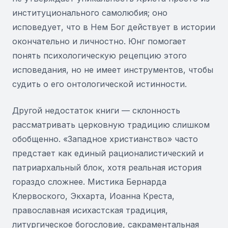
институционального самолюбия; оно
исповедует, что в Нем Бог действует в истории
окончательно и личностно. Юнг помогает
понять психологическую рецепцию этого
исповедания, но не имеет инструментов, чтобы
судить о его онтологической истинности.
Другой недостаток книги — склонность
рассматривать церковную традицию слишком
обобщенно. «Западное христианство» часто
предстает как единый рационалистический и
патриархальный блок, хотя реальная история
гораздо сложнее. Мистика Бернарда
Клервоского, Экхарта, Иоанна Креста,
православная исихастская традиция,
литургическое богословие, сакраментальная