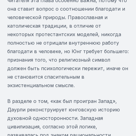
читателя эта глава особенно важна, потому что
она ставит вопрос о соотношении благодати и
человеческой природы. Православная и
католическая традиции, в отличие от
некоторых протестантских моделей, никогда
полностью не отрицали внутреннюю работу
благодати в человеке, но Юнг требует большего:
признания того, что религиозный символ
должен быть психологически пережит, иначе он
не становится спасительным в
экзистенциальном смысле.
В разделе о том, «как был проигран Запад»,
Даурли реконструирует юнговскую историю
духовной односторонности. Западная
цивилизация, согласно этой логике,
развивалась под знаком рациональности,