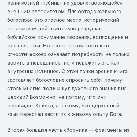
религиозной глубины, не удовлетворяющейся
внешним авторитетом. Для ортодоксального
богослова это опасное место: исторический
гностицизм действительно разрушал
библейское понимание творения, воплощения и
церковности. Но в юнговском контексте
«гностическое» означает потребность не только
верить в переданное, но и пережить его как
внутренне истинное. С этой точки зрения книга
заставляет богословие спросить себя: почему
столь многие люди ищут духовного знания вне
церкви? Возможно, не потому, что они
ненавидят Христа, а потому, что церковный
язык перестал вести их к живому опыту Бога.
Вторая большая часть сборника — фрагменты из