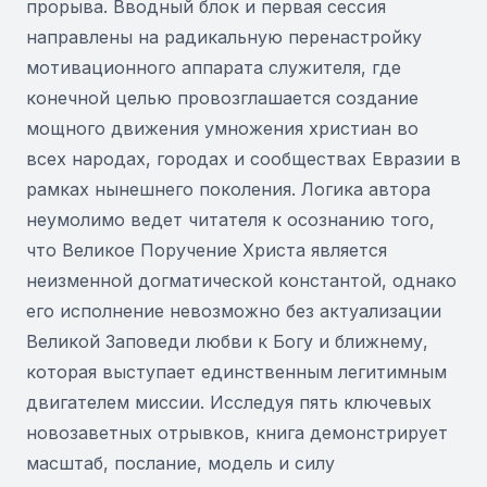
прорыва. Вводный блок и первая сессия
направлены на радикальную перенастройку
мотивационного аппарата служителя, где
конечной целью провозглашается создание
мощного движения умножения христиан во
всех народах, городах и сообществах Евразии в
рамках нынешнего поколения. Логика автора
неумолимо ведет читателя к осознанию того,
что Великое Поручение Христа является
неизменной догматической константой, однако
его исполнение невозможно без актуализации
Великой Заповеди любви к Богу и ближнему,
которая выступает единственным легитимным
двигателем миссии. Исследуя пять ключевых
новозаветных отрывков, книга демонстрирует
масштаб, послание, модель и силу