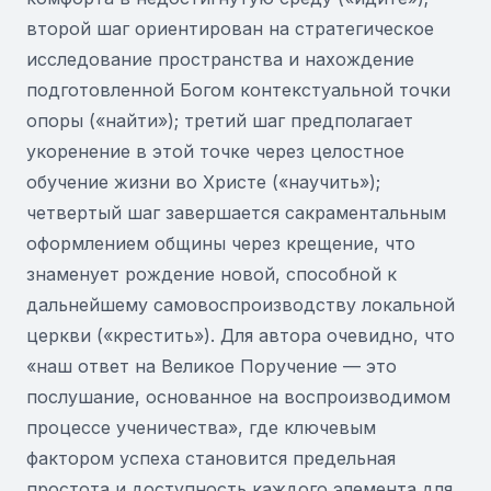
второй шаг ориентирован на стратегическое
исследование пространства и нахождение
подготовленной Богом контекстуальной точки
опоры («найти»); третий шаг предполагает
укоренение в этой точке через целостное
обучение жизни во Христе («научить»);
четвертый шаг завершается сакраментальным
оформлением общины через крещение, что
знаменует рождение новой, способной к
дальнейшему самовоспроизводству локальной
церкви («крестить»). Для автора очевидно, что
«наш ответ на Великое Поручение — это
послушание, основанное на воспроизводимом
процессе ученичества», где ключевым
фактором успеха становится предельная
простота и доступность каждого элемента для