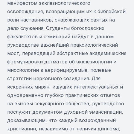
манифестом экклезиологического
освобождения, возвращающим их к библейской
роли наставников, снаряжающих святых на
дело служения. Студенты богословских
факультетов и семинарий найдут в данном
руководстве важнейший праксиологический
мост, переводящий абстрактные академические
формулировки догматов об экклезиологии и
миссиологии в верифицируемые, полевые
стратегии церковного созидания. Для
искренних мирян, ищущих интеллектуальных и
одновременно глубоко практических ответов
на вызовы секулярного общества, руководство
послужит документом духовной эмансипации,
доказывающим, что каждый возрожденный
христианин, независимо от наличия диплома,