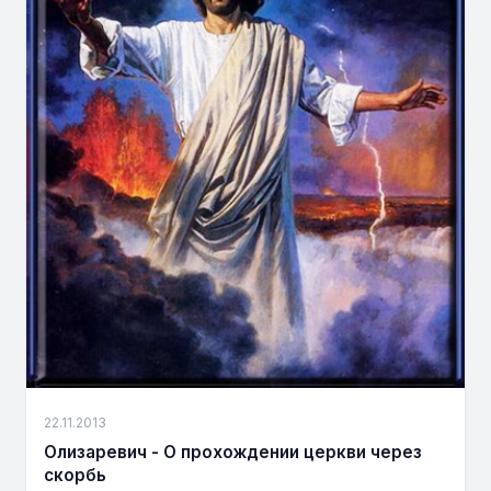
22.11.2013
Олизаревич - О прохождении церкви через
скорбь