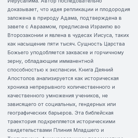
Иерусалима. Автор последовательно
доказывает, что идея репликации и плодородия
заложена в природу Адама, подтверждена в
завете с Авраамом, предписана Израилю во
Второзаконии и явлена в чудесах Иисуса, таких
как насыщение пяти тысяч. Сущность Царства
Божьего уподобляется закваске и горчичному
зерну, обладающим имманентной
способностью к экспансии. Книга Деяний
Апостолов анализируется как историческая
хроника непрерывного количественного и
качественного умножения учеников, не
зависящего от социальных, гендерных или
географических барьеров. Эта библейская
траектория подкрепляется историческими
свидетельствами Плиния Младшего и