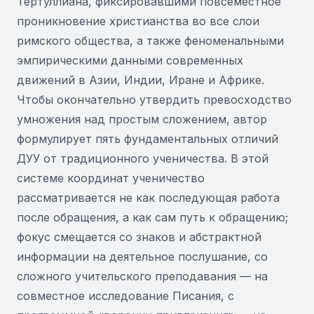
Тертуллиана, фиксировавшими повсеместное
проникновение христианства во все слои
римского общества, а также феноменальными
эмпирическими данными современных
движений в Азии, Индии, Иране и Африке.
Чтобы окончательно утвердить превосходство
умножения над простым сложением, автор
формулирует пять фундаментальных отличий
ДУУ от традиционного ученичества. В этой
системе координат ученичество
рассматривается не как последующая работа
после обращения, а как сам путь к обращению;
фокус смещается со знаков и абстрактной
информации на деятельное послушание, со
сложного учительского преподавания — на
совместное исследование Писания, с