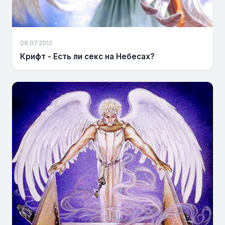
08.07.2012
Крифт - Есть ли секс на Небесах?