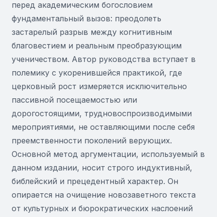
перед академическим богословием
фундаментальный вызов: преодолеть
застарелый разрыв между когнитивным
благовестием и реальным преобразующим
ученичеством. Автор руководства вступает в
полемику с укоренившейся практикой, где
церковный рост измеряется исключительно
пассивной посещаемостью или
дорогостоящими, трудновоспроизводимыми
мероприятиями, не оставляющими после себя
преемственности поколений верующих.
Основной метод аргументации, используемый в
данном издании, носит строго индуктивный,
библейский и прецедентный характер. Он
опирается на очищение новозаветного текста
от культурных и бюрократических наслоений