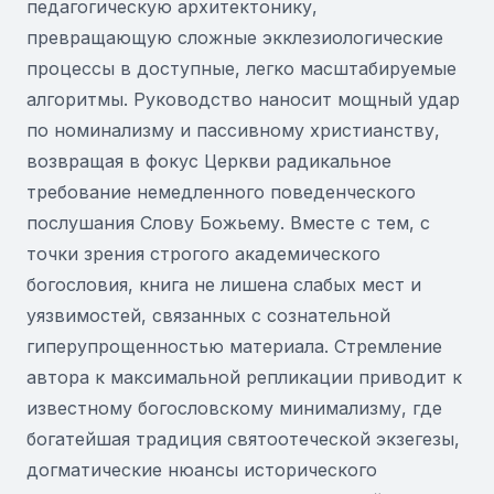
педагогическую архитектонику,
превращающую сложные экклезиологические
процессы в доступные, легко масштабируемые
алгоритмы. Руководство наносит мощный удар
по номинализму и пассивному христианству,
возвращая в фокус Церкви радикальное
требование немедленного поведенческого
послушания Слову Божьему. Вместе с тем, с
точки зрения строгого академического
богословия, книга не лишена слабых мест и
уязвимостей, связанных с сознательной
гиперупрощенностью материала. Стремление
автора к максимальной репликации приводит к
известному богословскому минимализму, где
богатейшая традиция святоотеческой экзегезы,
догматические нюансы исторического