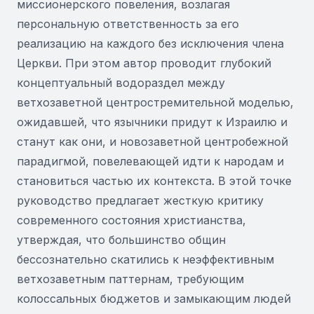
миссионерского повеления, возлагая
персональную ответственность за его
реализацию на каждого без исключения члена
Церкви. При этом автор проводит глубокий
концептуальный водораздел между
ветхозаветной центростремительной моделью,
ожидавшей, что язычники придут к Израилю и
станут как они, и новозаветной центробежной
парадигмой, повелевающей идти к народам и
становиться частью их контекста. В этой точке
руководство предлагает жесткую критику
современного состояния христианства,
утверждая, что большинство общин
бессознательно скатились к неэффективным
ветхозаветным паттернам, требующим
колоссальных бюджетов и замыкающим людей