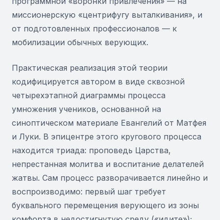
программной «воронки привлечения» — на
миссионерскую «центрифугу выталкивания», и
от подготовленных профессионалов — к
мобилизации обычных верующих.
Практическая реализация этой теории
кодифицируется автором в виде сквозной
четырехэтапной диаграммы процесса
умножения учеников, основанной на
синоптическом материале Евангелий от Матфея
и Луки. В эпицентре этого кругового процесса
находится триада: проповедь Царства,
непрестанная молитва и воспитание делателей
жатвы. Сам процесс разворачивается линейно и
воспроизводимо: первый шаг требует
буквального перемещения верующего из зоны
комфорта в недостигнутую среду («идите»);