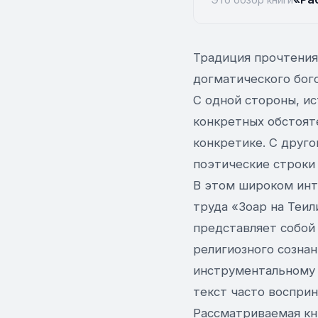
Традиция прочтения
догматического бог
С одной стороны, и
конкретных обстоят
конкретике. С друго
поэтические строки
В этом широком инт
труда «Зоар на Теил
представляет собой
религиозного созна
инструментальному 
текст часто воспри
Рассматриваемая кни