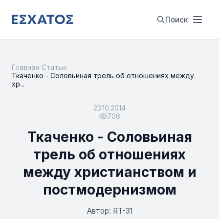
Поиск
Главная
/
Статьи
/
Ткаченко - Соловьиная трель об отношениях между
хр...
23.10.2014
706
Ткаченко - Соловьиная
трель об отношениях
между христианством и
постмодернизмом
Автор: RT-31