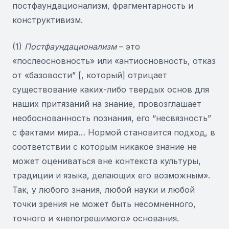
постфаундационализм, фрагментарность и
конструктивизм.
(1)
Постфаундационализм
– это
«послеосновность» или «антиосновность, отказ
от «базовости” [, который] отрицает
существование каких-либо твердых основ для
наших притязаний на знание, провозглашает
необоснованность познания, его “несвязность”
с фактами мира… Нормой становится подход, в
соответствии с которым никакое знание не
может оцениваться вне контекста культуры,
традиции и языка, делающих его возможным».
Так, у любого знания, любой науки и любой
точки зрения не может быть несомненного,
точного и «непогрешимого» основания.