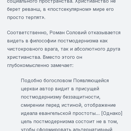
социального пространства. Христианство не
берет реванш, в «постсекулярном» мире его
просто терпят».
Соответственно, Роман Соловий отказывается
видеть в философии постмодернизма как
чистокровного врага, так и абсолютного друга
христианства. Вместо этого он
глубокомысленно замечает:
Подобно богословом Появляющейся
церкви автор видит в присущей
постмодернизму беззащитности,
смирении перед истиной, отображение
идеала евангельской простоты… [Однако]
цель постмодернизма состоит не в том,
чтобы сформировать альтернативный