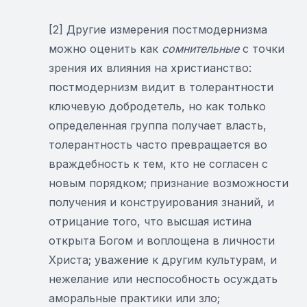
[2] Другие измерения постмодернизма
можно оценить как
сомнительные
с точки
зрения их влияния на христианство:
постмодернизм видит в толерантности
ключевую добродетель, но как только
определенная группа получает власть,
толерантность часто превращается во
враждебность к тем, кто не согласен с
новым порядком; признание возможности
получения и конструирования знаний, и
отрицание того, что высшая истина
открыта Богом и воплощена в личности
Христа; уважение к другим культурам, и
нежелание или неспособность осуждать
аморальные практики или зло;