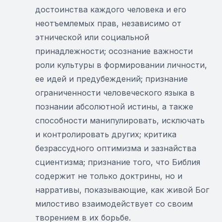
достоинства каждого человека и его
неотъемлемых прав, независимо от
этнической или социальной
принадлежности; осознание важности
роли культуры в формировании личности,
ее идей и предубеждений; признание
ограниченности человеческого языка в
познании абсолютной истины, а также
способности манипулировать, исключать
и контролировать других; критика
безрассудного оптимизма и зазнайства
сциентизма; признание того, что Библия
содержит не только доктрины, но и
нарративы, показывающие, как живой Бог
милостиво взаимодействует со своим
творением в их борьбе.