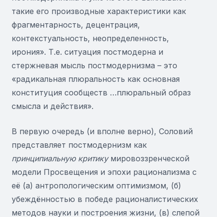
такие его производные характеристики как
фрагментарность, децентрация,
контекстуальность, неопределенность,
ирония». Т.е. ситуация постмодерна и
стержневая мысль постмодернизма – это
«радикальная плюральность как основная
конституция сообществ …плюральный образ
смысла и действия».
В первую очередь (и вполне верно), Соловий
представляет постмодернизм как
принципиальную критику
мировоззренческой
модели Просвещения и эпохи рационализма с
её (а) антропологическим оптимизмом, (б)
убеждённостью в победе рационалистических
методов науки и построения жизни, (в) слепой