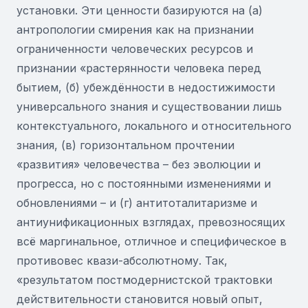
установки. Эти ценности базируются на (а)
антропологии смирения как на признании
ограниченности человеческих ресурсов и
признании «растерянности человека перед
бытием, (б) убеждённости в недостижимости
универсального знания и существовании лишь
контекстуального, локального и относительного
знания, (в) горизонтальном прочтении
«развития» человечества – без эволюции и
прогресса, но с постоянными изменениями и
обновлениями – и (г) антитоталитаризме и
антиунификационных взглядах, превозносящих
всё маргинальное, отличное и специфическое в
противовес квази-абсолютному. Так,
«результатом постмодернистской трактовки
действительности становится новый опыт,