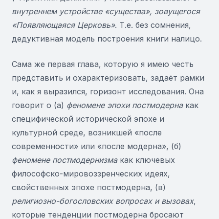
внутреннем устройстве «существа», зовущегося
«Появляющаяся Церковь»
. Т.е. без сомнения,
дедуктивная модель построения книги налицо.
Сама же первая глава, которую я имею честь
представить и охарактеризовать, задаёт рамки
и, как я выразился, горизонт исследования. Она
говорит о (а)
феномене эпохи постмодерна
как
специфической исторической эпохе и
культурной среде, возникшей «после
современности» или «после модерна», (б)
феномене постмодернизма
как ключевых
философско-мировоззренческих идеях,
свойственных эпохе постмодерна, (в)
религиозно-богословских вопросах и вызовах
,
которые тенденции постмодерна бросают