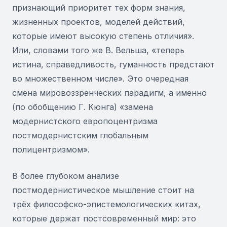
признающий приоритет тех форм знания,
жизненных проектов, моделей действий,
которые имеют высокую степень отличия».
Или, словами того же В. Вельша, «теперь
истина, справедливость, гуманность предстают
во множественном числе». Это очередная
смена мировоззренческих парадигм, а именно
(по обобщению Г. Кюнга) «замена
модернистского европоцентризма
постмодернистским глобальным
полицентризмом».
В более глубоком анализе
постмодернистическое мышление стоит на
трёх философско-эпистемологических китах,
которые держат постсовременный мир: это