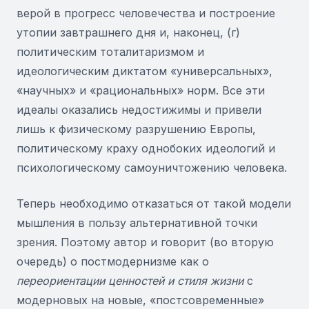
верой в прогресс человечества и построение
утопии завтрашнего дня и, наконец, (г)
политическим тоталитаризмом и
идеологическим диктатом «универсальных»,
«научных» и «рациональных» норм. Все эти
идеалы оказались недостижимы и привели
лишь к физическому разрушению Европы,
политическому краху однобоких идеологий и
психологическому самоуничтожению человека.
Теперь необходимо отказаться от такой модели
мышления в пользу альтернативной точки
зрения. Поэтому автор и говорит (во вторую
очередь) о постмодернизме как о
переориентации ценностей и стиля жизни
с
модерновых на новые, «постсовременные»