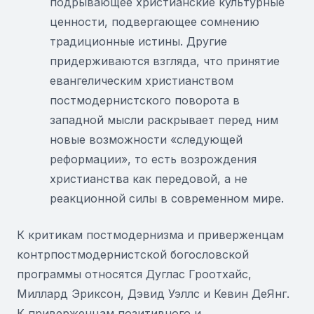
подрывающее христианские культурные
ценности, подвергающее сомнению
традиционные истины. Другие
придерживаются взгляда, что принятие
евангелическим христианством
постмодернистского поворота в
западной мысли раскрывает перед ним
новые возможности «следующей
реформации», то есть возрождения
христианства как передовой, а не
реакционной силы в современном мире.
К критикам постмодернизма и приверженцам
контрпостмодернистской богословской
программы относятся Дуглас Гроотхайс,
Миллард Эриксон, Дэвид Уэллс и Кевин ДеЯнг.
К приверженцам позитивного и