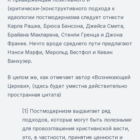
(критически-)конструктивного подхода к
идеологии постмодернизма следует отнести
Карла Рашке, Брюса Бенсона, Джейса Смита,
Брайана Макларена, Стенли Гренца и Джона
Франке. Нечто вроде среднего пути предлагают
Нэнси Мэрфи, Мерольд Вестфол и Кевин
Ванхузер.
В целом же, как отмечает автор «Возникающей
Церкви», (здесь будет уместна действительно
пространная цитата)
[1] Постмодернизм выдвигает ряд
подходов, которые могут быть
полезными
для провозглашения христианской вести,
это, в частности, принятие ценности и