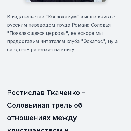
В издательстве "Коллоквиум" вышла книга с
русским переводом труда Романа Соловья
"Появляющаяся церковь", ее вскоре мы
предоставим читателям клуба "Эсхатос", ну а
сегодня - рецензия на книгу.
Ростислав Ткаченко -
Соловьиная трель об
отношениях между
христианством и