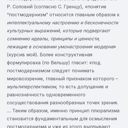
Р. Соловий (согласно С. Гренцу), «понятие
“постмодернизм” относится главным образом к
интеллектуальному настроению и бесконечности
культурных выражений, которые подвергают
сомнению идеалы, принципы и ценности,
лежащие в основании умонастроения модерна
»
(курсив мой). Более конструктивная
формулировка (по Вельшу) гласит: «под
постмодернизмом следует понимать
мировоззрение, главный признаком которого –
мультиперспективизм
, то есть допущение и
равнозначность одновременного
сосуществования разнообразных точек зрения.
… Таким образом, именно принцип плюрализма
становится фундаментальным для осмысления
постмодернизма и уже из этого выплывают