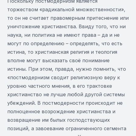
Поскольку постмодернизм является
торжеством «радикальной множественности»,
то он не считает правомерным притеснение или
уничтожение христианства. Ввиду того, что ни
наука, ни политика не имеют права – да и не
могут по определению – определять, что есть
истина, то христианская религия и теология
вполне могут высказать своё понимание
истины. При этом, правда, нужно помнить, что
«постмодернизм сводит религиозную веру к
уровню частного мнения, в его трактовке
христианство не лучше любой другой системы
убеждений. В постмодерности происходит не
полноценное возрождение христианства и
возвращение им былых господствующих
позиций, а завоевание ограниченного сегмента