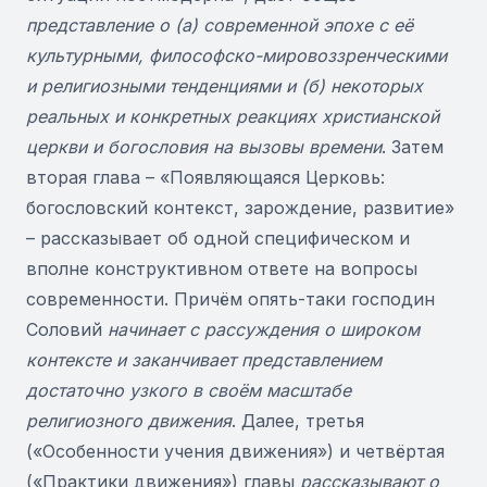
представление о (а) современной эпохе с её
культурными, философско-мировоззренческими
и религиозными тенденциями и (б) некоторых
реальных и конкретных реакциях христианской
церкви и богословия на вызовы времени
. Затем
вторая глава – «Появляющаяся Церковь:
богословский контекст, зарождение, развитие»
– рассказывает об одной специфическом и
вполне конструктивном ответе на вопросы
современности. Причём опять-таки господин
Соловий
начинает с рассуждения о широком
контексте и заканчивает представлением
достаточно узкого в своём масштабе
религиозного движения
. Далее, третья
(«Особенности учения движения») и четвёртая
(«Практики движения») главы
рассказывают о