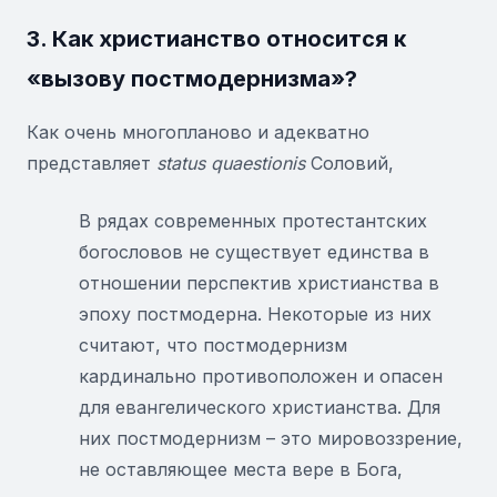
3. Как христианство относится к
«вызову постмодернизма»?
Как очень многопланово и адекватно
представляет
status
quaestionis
Соловий,
В рядах современных протестантских
богословов не существует единства в
отношении перспектив христианства в
эпоху постмодерна. Некоторые из них
считают, что постмодернизм
кардинально противоположен и опасен
для евангелического христианства. Для
них постмодернизм – это мировоззрение,
не оставляющее места вере в Бога,