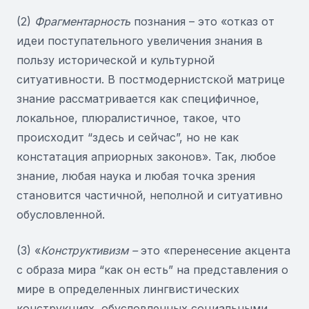
(2)
Фрагментарность
познания – это «отказ от
идеи поступательного увеличения знания в
пользу исторической и культурной
ситуативности. В постмодернистской матрице
знание рассматривается как специфичное,
локальное, плюралистичное, такое, что
происходит “здесь и сейчас”, но не как
констатация априорных законов». Так, любое
знание, любая наука и любая точка зрения
становится частичной, неполной и ситуативно
обусловленной.
(3) «
Конструктивизм –
это «перенесение акцента
с образа мира “как он есть” на представления о
мире в определенных лингвистических
конструкциях, обусловленных социальными