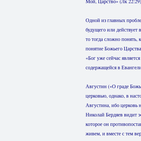
Мой, Царство» (Лк 22:29)
Одной из главных пробле
будущего или действует в
то тогда сложно понять, 
понятие Божьего Царства 
«Бог уже сейчас является
содержащейся в Евангели
Августин («О граде Божь
церковью, однако, в нас
Августина, ибо церковь н
Николай Бердяев видит эс
которое он противопоста
живем, и вместе с тем ве