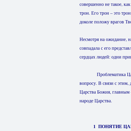
совершенно не такое, ка
трон. Его трон – это тро
доколе положу врагов Тв
Несмотря на ожидание, на
совпадала с его представ
сердцах людей: одни при
Проблематика Царства
вопросу. В связи с этим
Царства Божия, главным 
народе Царства.
1 ПОНЯТИЕ Ц