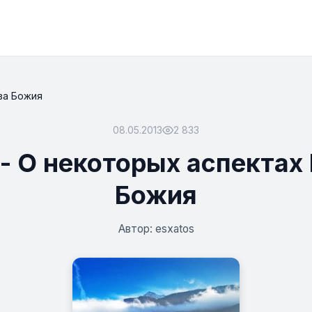
ва Божия
08.05.2013
2 833
 - О некоторых аспектах
Божия
Автор: esxatos