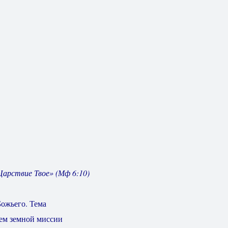
Царствие Твое» (Мф 6:10)
Божьего. Тема
ием земной миссии