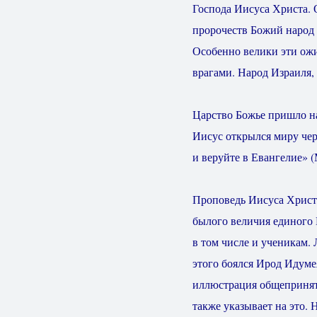
Господа Иисуса Христа. 
пророчеств Божий народ 
Особенно велики эти ожи
врагами. Народ Израиля,
Царство Божье пришло на
Иисус открылся миру чер
и веруйте в Евангелие» (
Проповедь Иисуса Христа
былого величия единого
в том числе и ученикам.
этого боялся Ирод Идуме
иллюстрация общепринято
также указывает на это. 