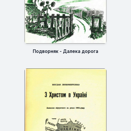
Подворняк - Далека дорога