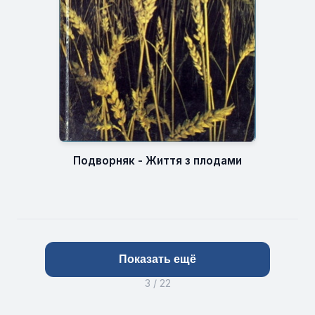
Подворняк - Життя з плодами
Показать ещё
3 / 22