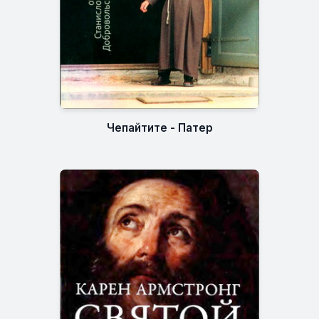
Чепайтите - Патер