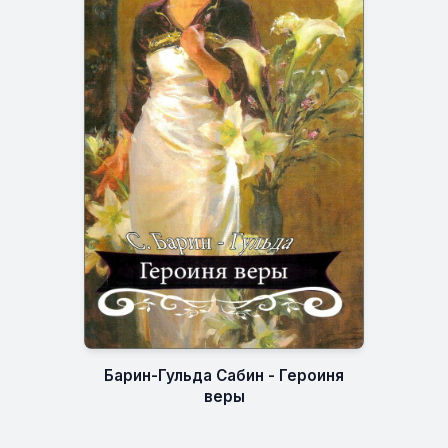
Барин-Гульда Сабин - Героиня
веры