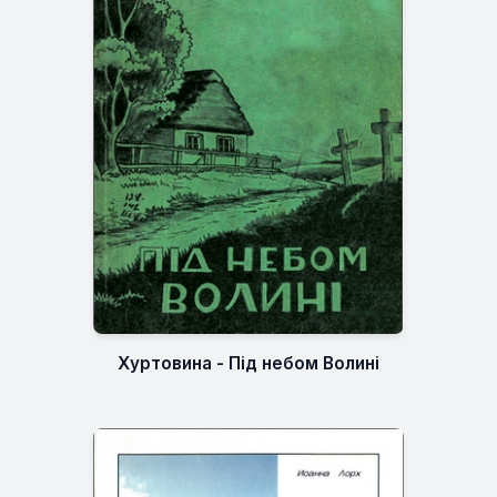
Хуртовина - Під небом Волині