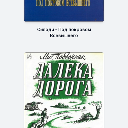
Силоди - Под покровом
Всевышнего