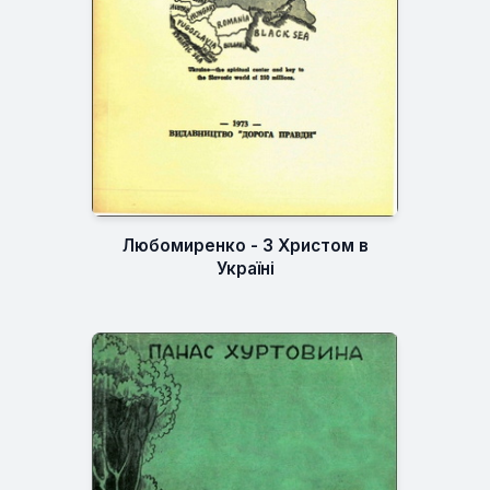
Любомиренко - З Христом в
Україні