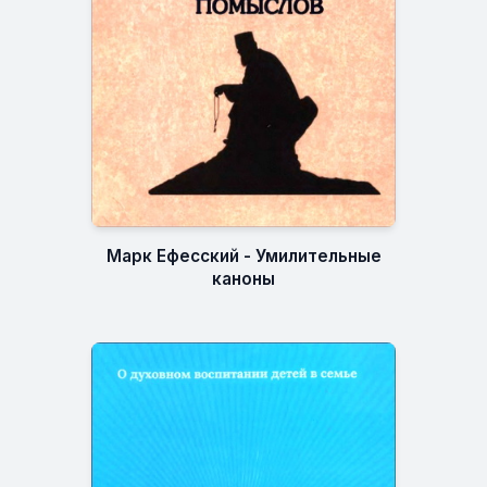
Марк Ефесский - Умилительные
каноны