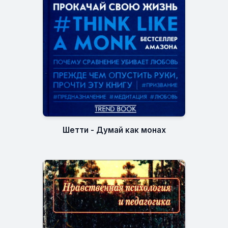
Шетти - Думай как монах