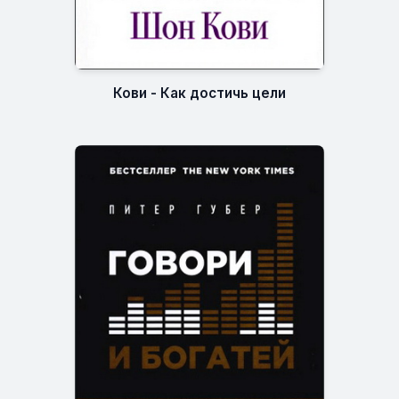
Кови - Как достичь цели