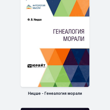
Ницше - Генеалогия морали