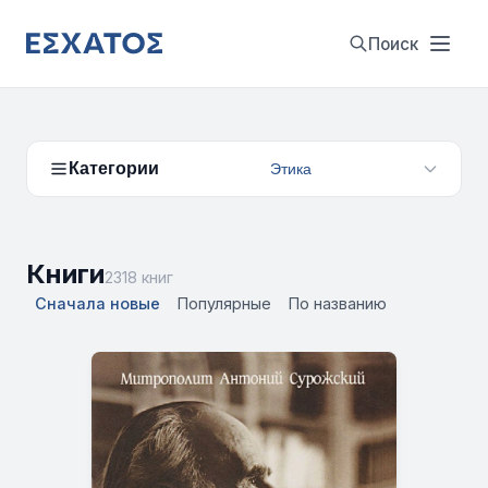
Поиск
Категории
Этика
Книги
2318 книг
Сначала новые
Популярные
По названию