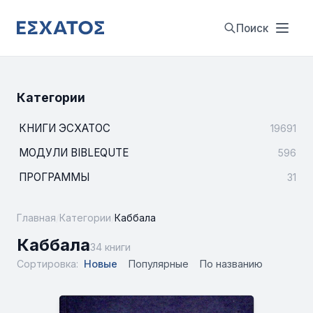
Поиск
Категории
КНИГИ ЭСХАТОС
19691
МОДУЛИ BIBLEQUTE
596
ПРОГРАММЫ
31
Главная
/
Категории
/
Каббала
Каббала
34 книги
Сортировка:
Новые
Популярные
По названию