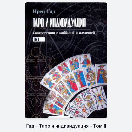
Гад - Таро и индивидуация - Том II