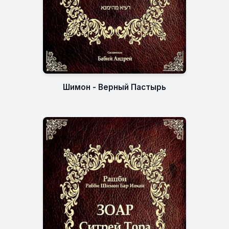
Шимон - Верный Пастырь