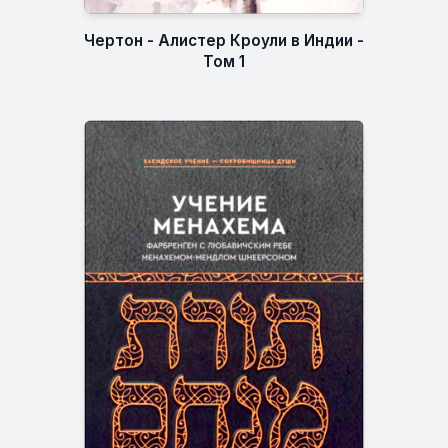
Чертон - Алистер Кроули в Индии -
Том 1