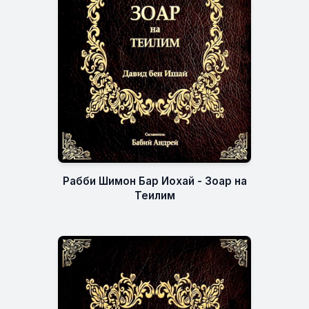
Рабби Шимон Бар Иохай - Зоар на
Теилим