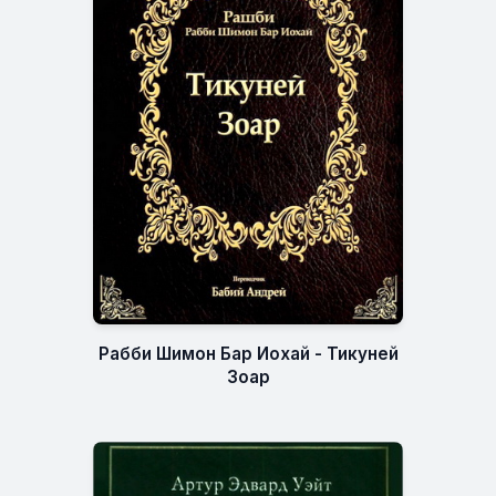
Рабби Шимон Бар Иохай - Тикуней
Зоар