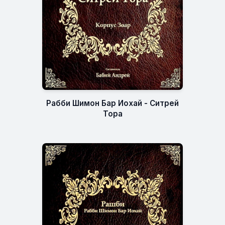
Рабби Шимон Бар Иохай - Ситрей
Тора