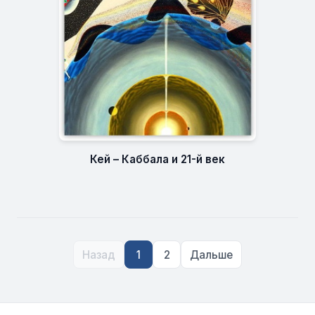
Кей – Каббала и 21-й век
Назад
1
2
Дальше