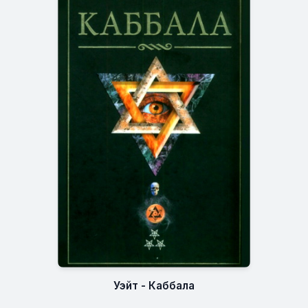
Уэйт - Каббала