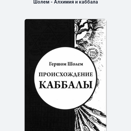
Шолем - Алхимия и каббала