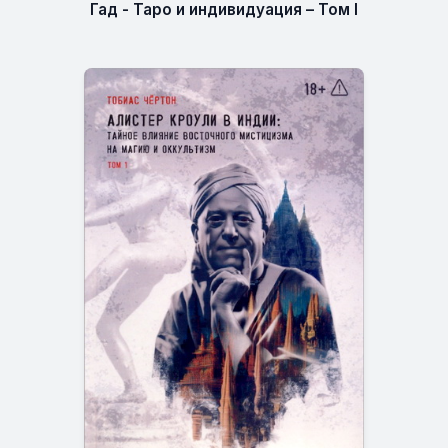
Гад - Таро и индивидуация – Том I