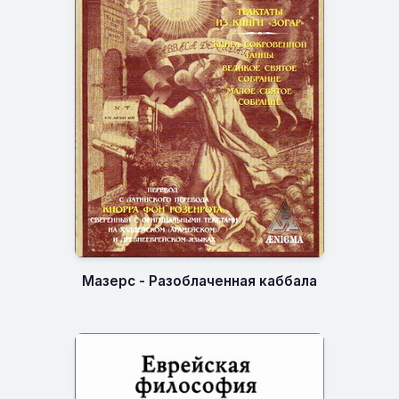
Мазерс - Разоблаченная каббала