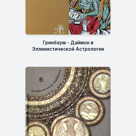
Гринбаум - Даймон в
Эллинистической Астрологии