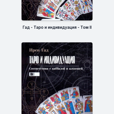
Гад - Таро и индивидуация - Том II