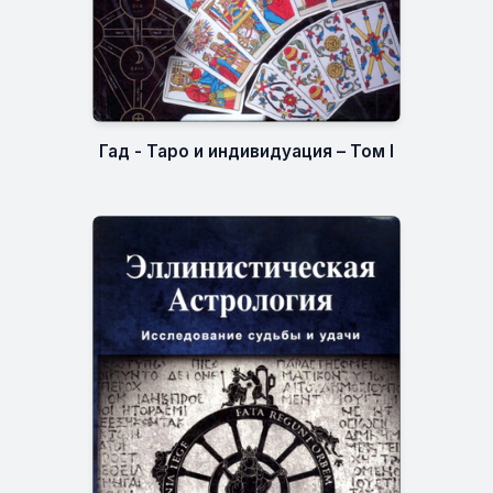
Гад - Таро и индивидуация – Том I