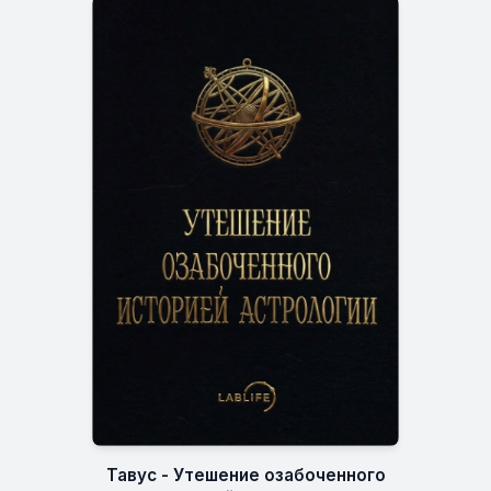
Тавус - Утешение озабоченного