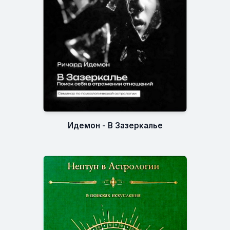
Идемон - В Зазеркалье