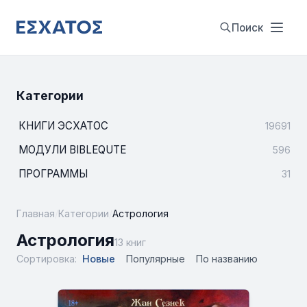
Поиск
Категории
КНИГИ ЭСХАТОС
19691
МОДУЛИ BIBLEQUTE
596
ПРОГРАММЫ
31
Главная
/
Категории
/
Астрология
Астрология
13 книг
Сортировка:
Новые
Популярные
По названию