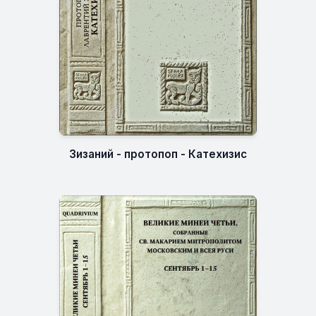
Зизаний - протопоп - Катехизис