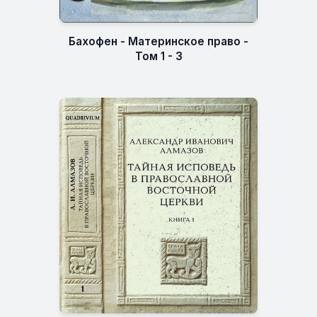
Бахофен - Материнское право -
Том 1 - 3