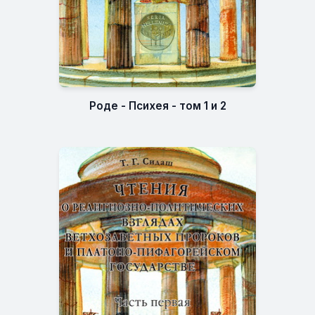
Роде - Психея - том 1 и 2