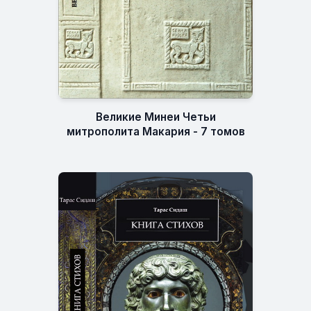
Великие Минеи Четьи
митрополита Макария - 7 томов