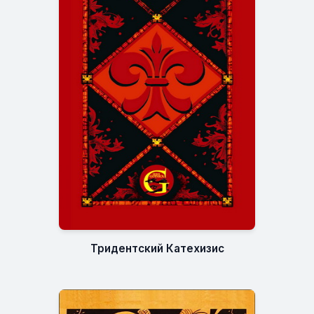
Тридентский Катехизис