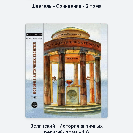
Шлегель - Сочинения - 2 тома
Зелинский - История античных
религий- тома - 1-6