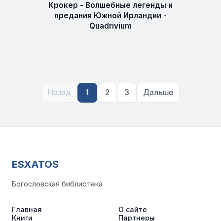
Крокер - Волшебные легенды и
предания Южной Ирландии -
Quadrivium
Назад
1
2
3
Дальше
ESXATOS
Богословская библиотека
Главная
О сайте
Книги
Партнеры