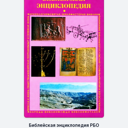
Библейская энциклопедия РБО