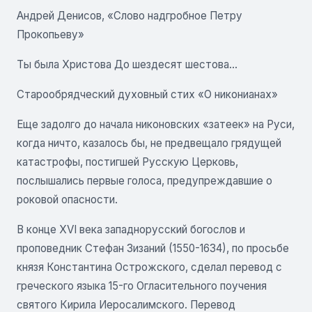
Андрей Денисов, «Слово надгробное Петру
Прокопьеву»
Ты была Христова До шездесят шестова...
Старообрядческий духовный стих «О никонианах»
Еще задолго до начала никоновских «затеек» на Руси,
когда ничто, казалось бы, не предвещало грядущей
катастрофы, постигшей Русскую Церковь,
послышались первые голоса, предупреждавшие о
роковой опасности.
В конце XVI века западнорусский богослов и
проповедник Стефан Зизаний (1550-1634), по просьбе
князя Константина Острожского, сделал перевод с
греческого языка 15-го Огласительного поучения
святого Кирила Иеросалимского. Перевод