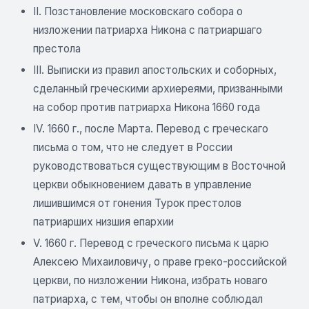
II. Позстановление московскаго собора о
низложении патриарха Никона с патриаршаго
престола
III. Выписки из правил апостольских и соборных,
сделанный греческими архиереями, призванными
на собор против патриарха Никона 1660 года
IV. 1660 г., после Марта. Перевод с греческаго
письма о том, что не следует в России
руководствоваться существующим в Восточной
церкви обыкновением давать в управление
лишившимся от гонения Турок престолов
патриарших низшия епархии
V. 1660 г. Перевод с греческого письма к царю
Алексею Михаиловичу, о праве греко-российской
церкви, по низложении Никона, избрать новаго
патриарха, с тем, чтобы он вполне соблюдал