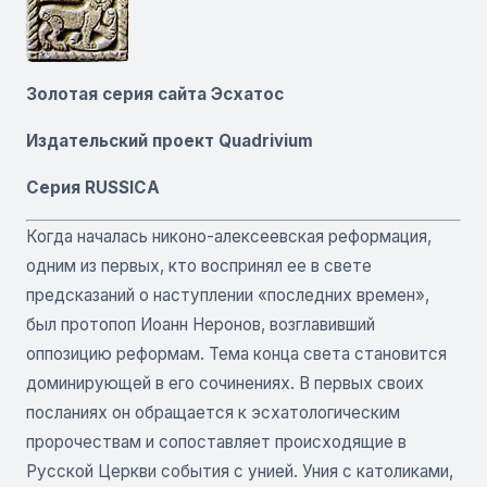
Золотая серия сайта Эсхатос
Издательский проект Quadrivium
​Серия RUSSICA
Когда началась никоно-алексеевская реформация,
одним из первых, кто воспринял ее в свете
предсказаний о наступлении «последних времен»,
был протопоп Иоанн Неронов, возглавивший
оппозицию реформам. Тема конца света становится
доминирующей в его сочинениях. В первых своих
посланиях он обращается к эсхатологическим
пророчествам и сопоставляет происходящие в
Русской Церкви события с унией. Уния с католиками,