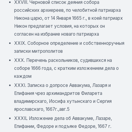
XXVIII. Черновой список деяния собора
российских архиереев, по челобитной патриарха
Никона царю, от 14 Января 1665 г., в коей патриарх
Никон предлагает условия, на которых он
согласен на избрание новаго патриарха
XXIX. Соборное определение и собственноручныя
записки митрополитов
XXX. Перечень раскольников, судившихся на
соборе 1666 года, с кратким изложением дела о
каждом
XXXI. Записка о допросе Аввакума, Лазаря и
Епифания чрез архимандритов Филарета
владимирскаго, Иосифа хутынскаго и Сергия
ярославскаго, 1667г.,авг.5
XXXIL Изложение дела об Аввакуме, Лазаре,
Епифании, Федоре и подъяке Федоре, 1667 г.