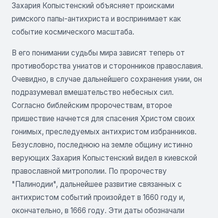
Захария Копыстенский объясняет происками
римского папы-антихриста и воспринимает как
событие космического масштаба.
В его понимании судьбы мира зависят теперь от
противоборства униатов и сторонников православия.
Очевидно, в случае дальнейшего сохранения унии, он
подразумевал вмешательство небесных сил.
Согласно библейским пророчествам, второе
пришествие начнется для спасения Христом своих
гонимых, преследуемых антихристом избранников.
Безусловно, последнюю на земле общину истинно
верующих Захария Копыстенский видел в киевской
православной митрополии. По пророчеству
"Палинодии", дальнейшее развитие связанных с
антихристом событий произойдет в 1660 году и,
окончательно, в 1666 году. Эти даты обозначали