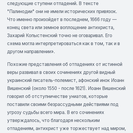
следующие ступени отпадений. В тексте
"Палинодии" они не имели исторических привязок.
Что именно произойдет в последнем, 1666 году —
конец света или земное воплощение антихриста,
Захарий Копыстенский точно не оговаривал. Его
схема могла интерпретироваться как в том, так и в
другом направлении».
Похожие представления об отпадениях от истинной
веры развивал в своих сочинениях другой видный
украинский писатель-полемист, афонский инок Иоанн
Вишенский (около 1550 - после 1621). Иоанн Вишенский
говорил об отступничестве униатов, которые
поставили своими безрассудными действиями под
угрозу судьбы всего мира. В его сочинениях
утверждалось, что благодаря нескольким
отпадениям, антихрист уже торжествует над миром,