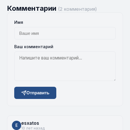
Комментарии
(2 комментария)
Имя
Ваш комментарий
Отправить
esxatos
E
10 лет назад