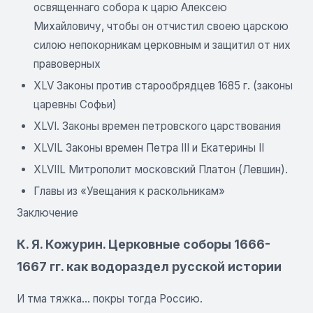
освященнаго собора к царю Алексею
Михайловичу, чтобы он отчистил своею царскою
силою непокорникам церковным и защитил от них
правоверных
XLV Законы против старообрядцев 1685 г. (законы
царевны Софьи)
XLVI. Законы времен петровского царствования
XLVIL Законы времен Петра III и Екатерины II
XLVIIL Митрополит московский Платон (Левшин).
Главы из «Увещания к раскольникам»
Заключение
К. Я. Кожурин. Церковные соборы 1666-
1667 гг. как водораздел русской истории
И тма тяжка... покры тогда Россию.