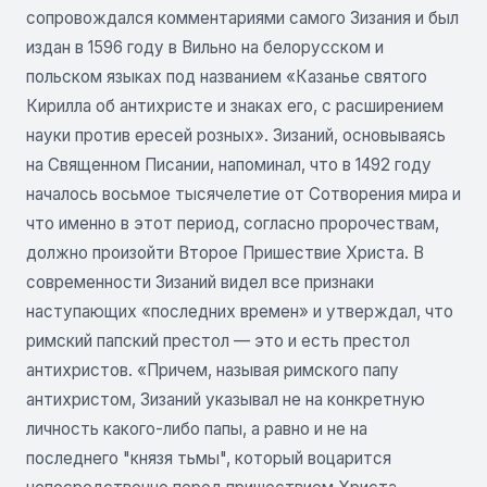
сопровождался комментариями самого Зизания и был
издан в 1596 году в Вильно на белорусском и
польском языках под названием «Казанье святого
Кирилла об антихристе и знаках его, с расширением
науки против ересей розных». Зизаний, основываясь
на Священном Писании, напоминал, что в 1492 году
началось восьмое тысячелетие от Сотворения мира и
что именно в этот период, согласно пророчествам,
должно произойти Второе Пришествие Христа. В
современности Зизаний видел все признаки
наступающих «последних времен» и утверждал, что
римский папский престол — это и есть престол
антихристов. «Причем, называя римского папу
антихристом, Зизаний указывал не на конкретную
личность какого-либо папы, а равно и не на
последнего "князя тьмы", который воцарится