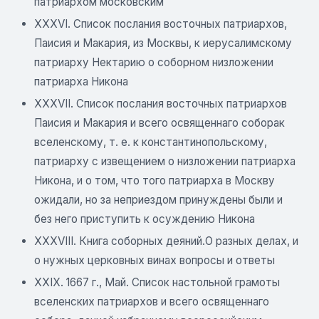
патриархом московским
XXXVI. Список послания восточных патриархов,
Паисия и Макария, из Москвы, к иерусалимскому
патриарху Нектарию о соборном низложении
патриарха Никона
XXXVII. Список послания восточных патриархов
Паисия и Макария и всего освященнаго соборак
вселенскому, т. е. к константинопольскому,
патриарху с извещением о низложении патриарха
Никона, и о том, что того патриарха в Москву
ожидали, но за неприездом принуждены были и
без него приступить к осуждению Никона
XXXVIII. Книга соборных деяний.О разных делах, и
о нужных церковных винах вопросы и ответы
XXIX. 1667 г., Май. Список настольной грамоты
вселенских патриархов и всего освященнаго