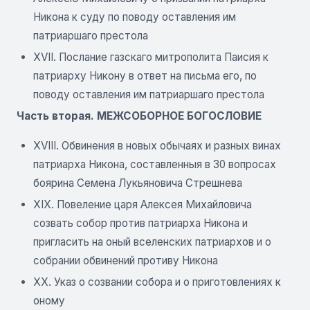
Никона к суду по поводу оставления им
патриаршаго престола
XVII. Послание газскаго митрополита Паисия к
патриарху Никону в ответ на письма его, по
поводу оставления им патриаршаго престола
Часть вторая. МЕЖСОБОРНОЕ БОГОСЛОВИЕ
XVIII. Обвинения в новых обычаях и разных винах
патриарха Никона, составленныя в 30 вопросах
боярина Семена Лукьяновича Стрешнева
XIX. Повеление царя Алексея Михайловича
созвать собор против патриарха Никона и
пригласить на оный вселенских патриархов и о
собрании обвинений противу Никона
XX. Указ о созвании собора и о приготовлениях к
оному