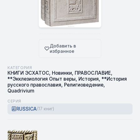
Добавить в
избранное
КАТЕГОРИЯ
КНИГИ ЭСХАТОС
,
Новинки
,
ПРАВОСЛАВИЕ
,
**Экклезиология Опыт веры
,
История
,
**История
русского православия
,
Религиоведение
,
Quadrivium
СЕРИЯ
RUSSICA
(17 книг)