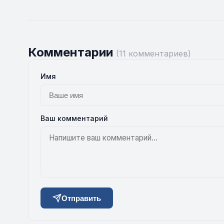
Комментарии
(11 комментариев)
Имя
Ваш комментарий
Отправить