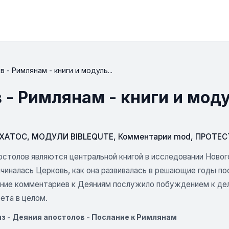
 - Римлянам - книги и модуль...
 - Римлянам - книги и моду
СХАТОС
,
МОДУЛИ BIBLEQUTE
,
Комментарии mod
,
ПРОТЕС
остолов являются центральной книгой в исследовании Новог
ачиналась Церковь, как она развивалась в решающие годы по
ание комментариев к Деяниям послужило побуждением к дель
ета в целом.
Риз - Деяния апостолов - Послание к Римлянам