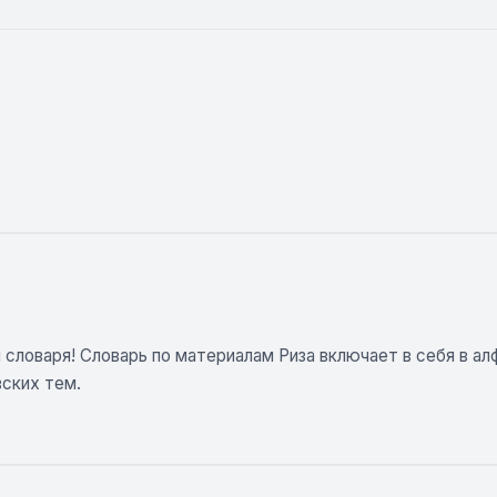
я словаря! Словарь по материалам Риза включает в себя в а
вских тем.