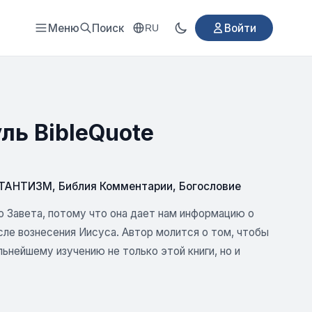
Меню
Поиск
Войти
RU
ль BibleQuote
ТАНТИЗМ
,
Библия Комментарии
,
Богословие
о Завета, потому что она дает нам информацию о
сле вознесения Иисуса. Автор молится о том, чтобы
нейшему изучению не только этой книги, но и