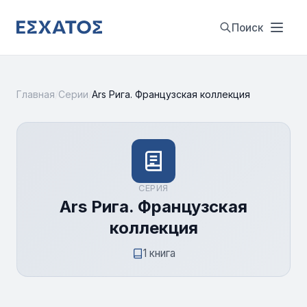
Поиск
Главная
/
Серии
/
Ars Рига. Французская коллекция
СЕРИЯ
Ars Рига. Французская
коллекция
1 книга