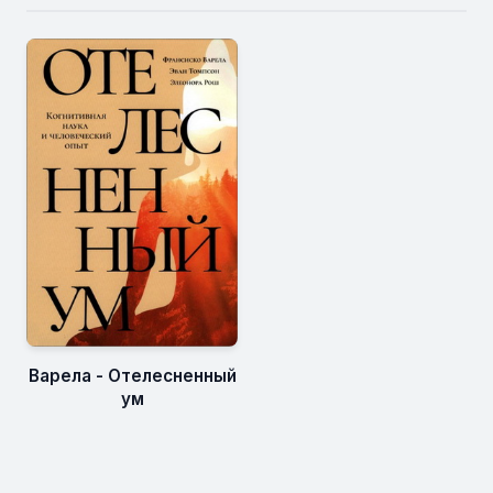
Варела - Отелесненный
ум