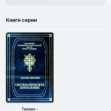
Книги серии
Тиллих -