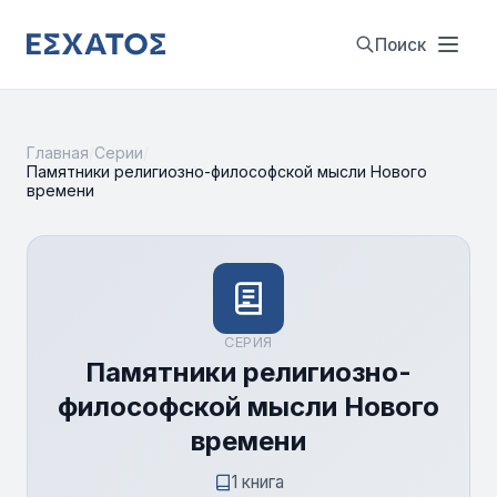
Поиск
Главная
/
Серии
/
Памятники религиозно-философской мысли Нового
времени
СЕРИЯ
Памятники религиозно-
философской мысли Нового
времени
1 книга